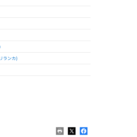
)
リランカ)