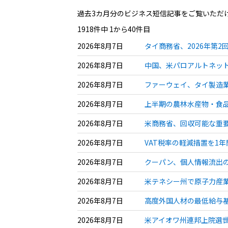
過去3カ月分のビジネス短信記事をご覧いただ
1918件中 1から40件目
2026年8月7日
タイ商務省、2026年第2
2026年8月7日
中国、米パロアルトネット
2026年8月7日
ファーウェイ、タイ製造業
2026年8月7日
上半期の農林水産物・食品輸
2026年8月7日
米商務省、回収可能な重要
2026年8月7日
VAT税率の軽減措置を1年
2026年8月7日
クーパン、個人情報流出の
2026年8月7日
米テネシー州で原子力産業
2026年8月7日
高度外国人材の最低給与基
2026年8月7日
米アイオワ州連邦上院選世