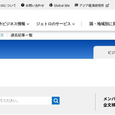
トロについて
お問い合わせ
Global Site
アジア経済研究所
外ビジネス情報
ジェトロのサービス
国・地域別に
ース
過去記事一覧
ビジ
メン
全文