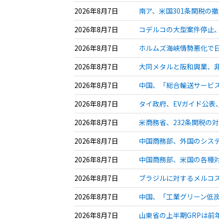
2026年8月7日
南ア、米国301条関税の
2026年8月7日
コデルコの大型案件停止、
2026年8月7日
ホルムズ海峡情勢悪化で日
2026年8月7日
大同メタルと阪和興業、非
2026年8月7日
中国、「総合輸送サービス
2026年8月7日
タイ政府、EVガイド公表
2026年8月7日
米商務省、232条関税の
2026年8月7日
中国商務部、外国のシステ
2026年8月7日
中国商務部、米国の各種対
2026年8月7日
ブラジルに対するメルコス
2026年8月7日
中国、「工業グリーン低炭
2026年8月7日
山東省の上半期GRPは前年