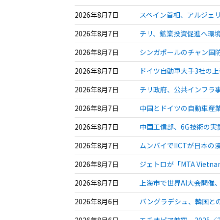
2026年8月7日
スペイン首相、アルジェリ
2026年8月7日
チリ、鉱業投資促進へ環境
2026年8月7日
シンガポールのチャン国防
2026年8月7日
ドイツ自動車大手3社の上
2026年8月7日
チリ政府、公共インフラ事業
2026年8月7日
中国とドイツの自動車産業
2026年8月7日
中国工信部、6G技術の実
2026年8月7日
ムンバイでIICTが日本
2026年8月7日
ジェトロが「MTA Vie
2026年8月7日
上海市で世界AI大会開催、
2026年8月6日
バングラデシュ、韓国との
2026年8月6日
エチオピア航空、2025／