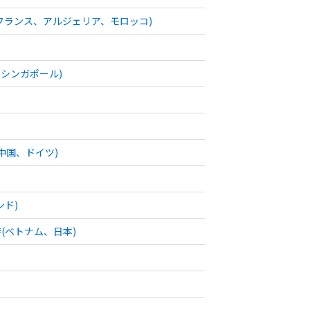
フランス、アルジェリア、モロッコ)
、シンガポール)
中国、ドイツ)
ド)
待(ベトナム、日本)