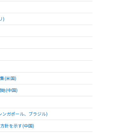
リ)
(米国)
始(中国)
シンガポール、ブラジル)
方針を示す(中国)