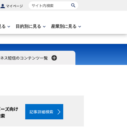
サイト内検索
マイページ
見る
目的別に見る
産業別に見る
ネス短信のコンテンツ一覧
バーズ向け
記事詳細検索
検索