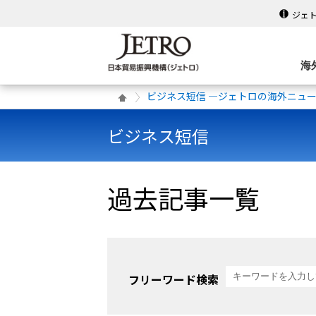
ジェ
海
ビジネス短信 ―ジェトロの海外ニュ
ビジネス短信
過去記事一覧
フリーワード検索