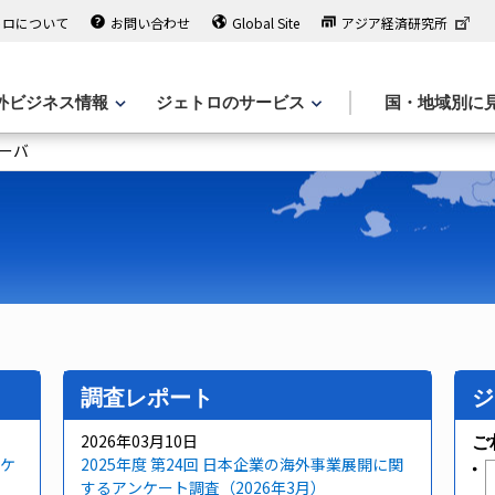
トロについて
お問い合わせ
Global Site
アジア経済研究所
外ビジネス情報
ジェトロのサービス
国・地域別に
ーバ
調査レポート
ジ
2026年03月10日
ご
ケ
2025年度 第24回 日本企業の海外事業展開に関
するアンケート調査（2026年3月）