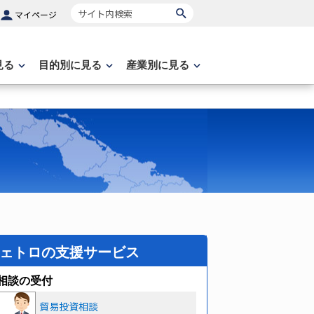
サイト内検索
マイページ
見る
目的別に見る
産業別に見る
ェトロの支援サービス
相談の受付
貿易投資相談