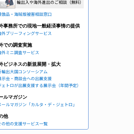
輸出入や海外進出のご相談（無料）
模倣品・海賊版被害相談窓口
外事務所での現地一般経済事情の提供
海外ブリーフィングサービス
外での調査実施
海外ミニ調査サービス
外ビジネスの新規展開・拡大
新輸出大国コンソーシアム
展示会・商談会への出展支援
ジェトロが出展支援する展示会（年間予定）
ールマガジン
メールマガジン「カルタ・デ・ジェトロ」
の他
その他の支援サービス一覧