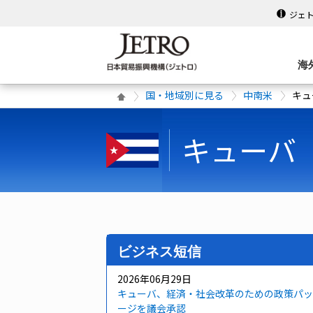
ジェ
海
国・地域別に見る
中南米
キュ
キューバ
ビジネス短信
2026年06月29日
キューバ、経済・社会改革のための政策パッ
ージを議会承認