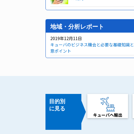
地域・分析レポート
2019年12月11日
キューバのビジネス機会と必要な基礎知識と
意ポイント
目的別
に見る
キューバへ輸出