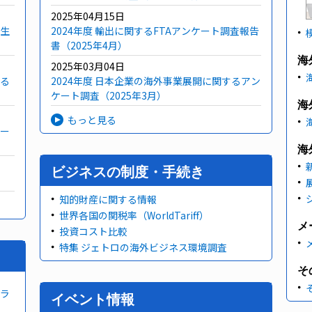
2025年04月15日
生
2024年度 輸出に関するFTAアンケート調査報告
書（2025年4月）
海
2025年03月04日
る
2024年度 日本企業の海外事業展開に関するアン
ケート調査（2025年3月）
海
もっと見る
ー
海
ビジネスの制度・手続き
知的財産に関する情報
世界各国の関税率（WorldTariff）
メ
投資コスト比較
特集 ジェトロの海外ビジネス環境調査
そ
ラ
イベント情報