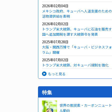
2026年02月04日
メキシコ政府、キューバへ人道支援のための
活物資供給を表明
2026年02月02日
トランプ米大統領、キューバに石油を販売す
国へ追加関税を課す大統領令を発表
2025年07月28日
大阪・関西万博で「キューバ・ビジネスフォ
ラム」開催
2025年07月02日
トランプ米大統領、対キューバ規制を強化
もっと見る
特集
世界の脱炭素・カーボンニュート
ル動向