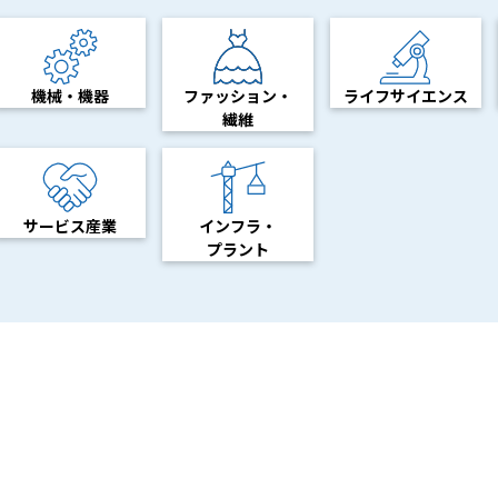
機械・機器
ファッション・
ライフサイエンス
繊維
サービス産業
インフラ・
プラント