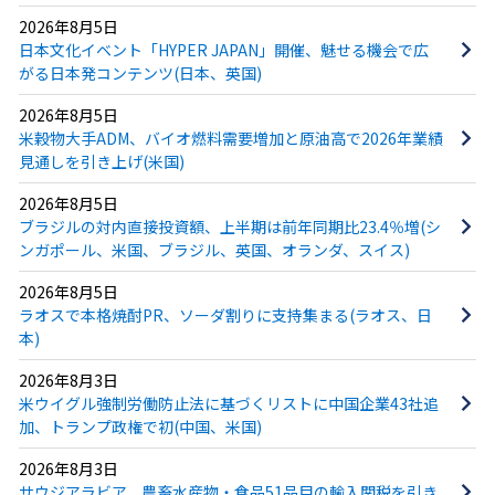
2026年8月5日
日本文化イベント「HYPER JAPAN」開催、魅せる機会で広
がる日本発コンテンツ(日本、英国)
2026年8月5日
米穀物大手ADM、バイオ燃料需要増加と原油高で2026年業績
見通しを引き上げ(米国)
2026年8月5日
ブラジルの対内直接投資額、上半期は前年同期比23.4％増(シ
ンガポール、米国、ブラジル、英国、オランダ、スイス)
2026年8月5日
ラオスで本格焼酎PR、ソーダ割りに支持集まる(ラオス、日
本)
2026年8月3日
米ウイグル強制労働防止法に基づくリストに中国企業43社追
加、トランプ政権で初(中国、米国)
2026年8月3日
サウジアラビア、農畜水産物・食品51品目の輸入関税を引き