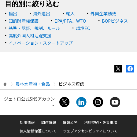
目的別に絞り込む
輸出
海外進出
輸入
外国企業誘致
知的財産権保護
EPA/FTA、WTO
BOPビジネス
基準・認証、規制、ルール
越境EC
高度外国人材活躍支援
イノベーション・スタートアップ
農林水産物・食品
ビジネス短信
ジェトロ公式SNSアカウン
ト
採用情報
調達情報
情報公開
利用規約・免責事項
個人情報保護について
ウェブアクセシビリティについて