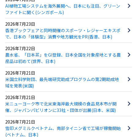
AI植物工場システムを海外展開へ、日本にも注目、グリーン
ファイトに聞く(シンガポール)
2026年7月23日
香港ブックフェアと同時開催のスポーツ・レジャーエキスポ
で、日本の「体験型」消費や地方観光をPR(香港、日本)
2026年7月22日
農水省、「日本茶」をGI登録、日本全国を対象産地とする農
産品は初めて(世界、日本)
2026年7月21日
米国立科学財団、最先端研究助成プログラムの第2期助成地
域を発表(米国)
2026年7月21日
米ニューヨーク市で北米東海岸最大規模の食品見本市が開
催、ジャパンパビリオンに33社・団体が出展(日本、米国)
2026年7月21日
雪印メグミルクベトナム、南部タイニン省で工場が稼働開始
(ベトナム、日本)