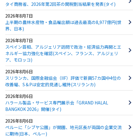
タイ商務省、2026年第2回茶の関税割当結果を発表(タイ)
2026年8月7日
上半期の農林水産物・食品輸出額は過去最高の8,977億円(世
界、日本)
2026年8月7日
スペイン首相、アルジェリア訪問で政治・経済協力再開とエ
ネルギー協力強化を確認(スペイン、フランス、アルジェリ
ア、モロッコ)
2026年8月6日
スリランカ、国際金融協会（IIF）評価で新興57カ国中4位の
改善幅、S＆Pは安定的見通し維持(スリランカ)
2026年8月6日
ハラール製品・サービス専門展示会「GRAND HALAL
BANGKOK 2026」開催(タイ)
2026年8月6日
ペルーに「シブヤ公園」が開園、地元区長が両国の企業交流
に期待(日本、ペルー)