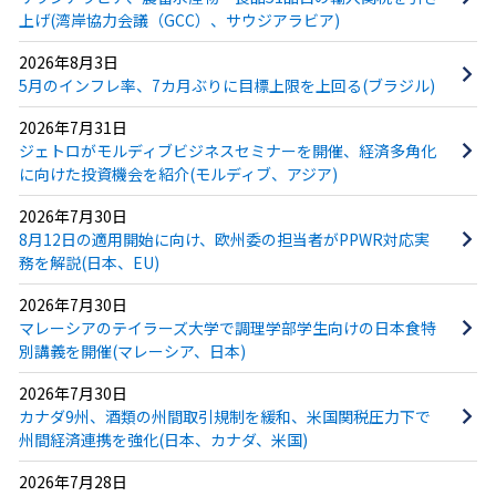
上げ(湾岸協力会議（GCC）、サウジアラビア)
2026年8月3日
5月のインフレ率、7カ月ぶりに目標上限を上回る(ブラジル)
2026年7月31日
ジェトロがモルディブビジネスセミナーを開催、経済多角化
に向けた投資機会を紹介(モルディブ、アジア)
2026年7月30日
8月12日の適用開始に向け、欧州委の担当者がPPWR対応実
務を解説(日本、EU)
2026年7月30日
マレーシアのテイラーズ大学で調理学部学生向けの日本食特
別講義を開催(マレーシア、日本)
2026年7月30日
カナダ9州、酒類の州間取引規制を緩和、米国関税圧力下で
州間経済連携を強化(日本、カナダ、米国)
2026年7月28日