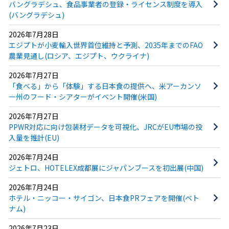
バングラデシュ、食品事業者の登録・ライセンス制度を導入
(バングラデシュ)
2026年7月28日
エジプトが小麦輸入世界首位維持と予測、2035年までのFAO
農業見通し(ロシア、エジプト、ウクライナ)
2026年7月27日
「食べる」から「体験」する日本食の提供へ、米アーカンソ
ー州のフード・シアターがイベント開催(米国)
2026年7月27日
PPWR対応に向け包装材データを可視化、JRCがEU市場の投
入量を推計(EU)
2026年7月24日
ジェトロ、HOTELEX成都展にジャパンブースを初出展(中国)
2026年7月24日
ホテル・ニッコー・サイゴン、日本食PRフェアを開催(ベト
ナム)
2026年7月23日