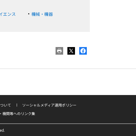
イエンス
機械・機器
ついて
ソーシャルメディア運用ポリシー
・機関等へのリンク集
ed.