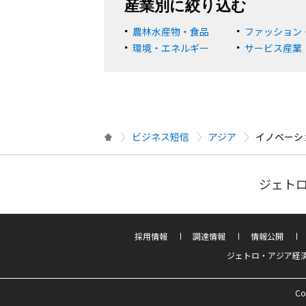
産業別に絞り込む
農林水産物・食品
ファッション
環境・エネルギー
サービス産業
ビジネス短信
アジア
イノベーシ
ジェトロ
採用情報
調達情報
情報公開
ジェトロ・アジア経
Co