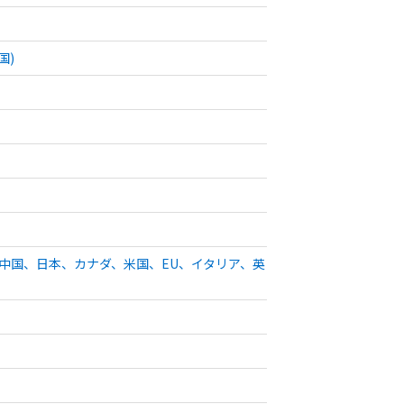
国)
(中国、日本、カナダ、米国、EU、イタリア、英