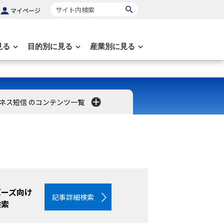
サイト内検索
マイページ
見る
目的別に見る
産業別に見る
ネス短信 のコンテンツ一覧
バーズ向け
記事詳細検索
検索