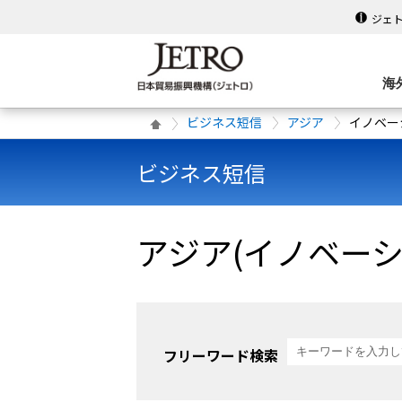
ジェ
海
ビジネス短信
アジア
イノベー
ビジネス短信
アジア(イノベー
フリーワード検索