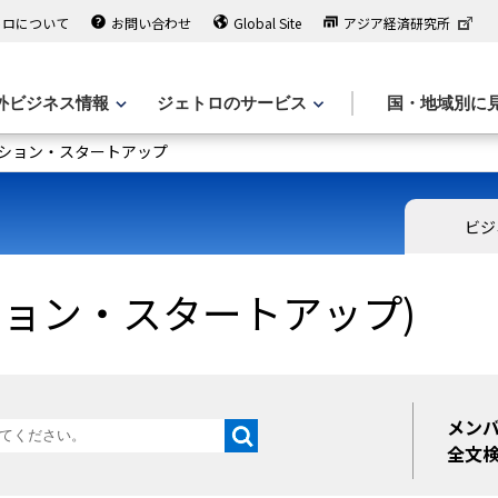
トロについて
お問い合わせ
Global Site
アジア経済研究所
外ビジネス情報
ジェトロのサービス
国・地域別に
ション・スタートアップ
ビジ
ション・スタートアップ)
メン
全文