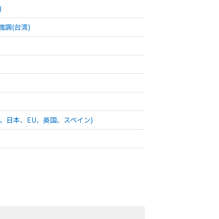
)
強調(台湾)
国、日本、EU、英国、スペイン)