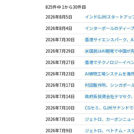
825件中 1から30件目
2026年8月5日
インドGJ州スタートアップ
2026年8月4日
インターポールのディープ
2026年7月30日
香港サイエンスパーク、AI普
2026年7月29日
米国民はAI開発で中国が
2026年7月27日
香港でテクノロジーイベン
2026年7月23日
AI植物工場システムを海
2026年7月17日
村田製作所、シンガポール
2026年7月14日
政府系投資会社テマセク、
2026年7月10日
CGセミ、GJ州サナンド
2026年7月10日
ジェトロ、カーボンニュー
2026年7月9日
ジェトロ、ベトナム・スタ