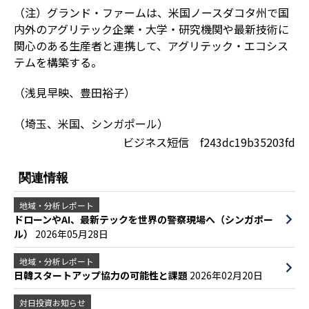
（注）グランド・ファームは、米国ノースダコタ州で国
内外のアグリテック企業・大学・研究機関や最新技術に
関心のある生産者と連携して、アグリテック・エコシス
テムを構築する。
（浅見早映、豊田裕子）
（埼玉、米国、シンガポール）
ビジネス短信 f243dc19b35203fd
関連情報
地域・分析レポート
ドローンやAI、最新テックを世界の警察現場へ（シンガポー
ル）
2026年05月28日
地域・分析レポート
日韓スタートアップ協力の可能性と課題
2026年02月20日
対日投資お知らせ