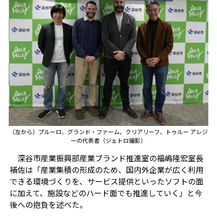
（左から）プルーロ、グランド・ファーム、クリアリーフ、トゥルー アレジ
ーの代表者（ジェトロ撮影）
深谷市産業振興部産業ブランド推進室の福嶋隆宏室長
補佐は「産業集積の形成のため、国内外企業が広く利用
できる環境づくりを、サービス提供といったソフトの面
に加えて、施設などのハード面でも推進していく」と今
後への抱負を述べた。