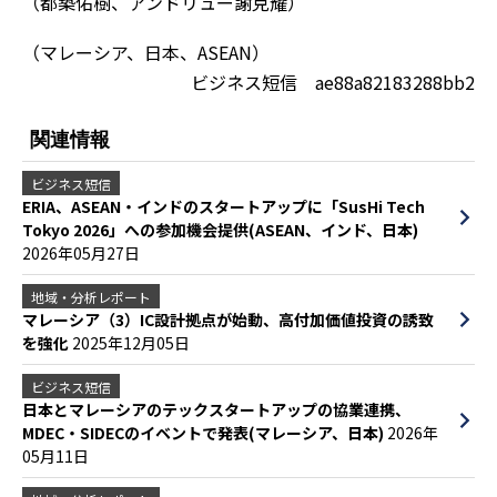
（都築佑樹、アンドリュー謝克耀）
（マレーシア、日本、ASEAN）
ビジネス短信 ae88a82183288bb2
関連情報
ビジネス短信
ERIA、ASEAN・インドのスタートアップに「SusHi Tech
Tokyo 2026」への参加機会提供(ASEAN、インド、日本)
2026年05月27日
地域・分析レポート
マレーシア（3）IC設計拠点が始動、高付加価値投資の誘致
を強化
2025年12月05日
ビジネス短信
日本とマレーシアのテックスタートアップの協業連携、
MDEC・SIDECのイベントで発表(マレーシア、日本)
2026年
05月11日