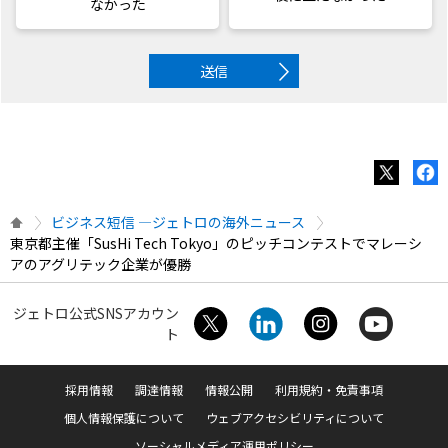
なかった
送信
ビジネス短信 ―ジェトロの海外ニュース
東京都主催「SusHi Tech Tokyo」のピッチコンテストでマレーシ
アのアグリテック企業が優勝
ジェトロ公式SNSアカウン
ト
採用情報
調達情報
情報公開
利用規約・免責事項
個人情報保護について
ウェブアクセシビリティについて
ソーシャルメディア運用ポリシー