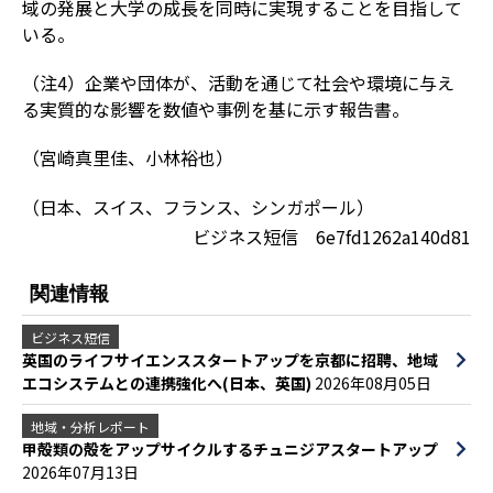
域の発展と大学の成長を同時に実現することを目指して
いる。
（注4）企業や団体が、活動を通じて社会や環境に与え
る実質的な影響を数値や事例を基に示す報告書。
（宮崎真里佳、小林裕也）
（日本、スイス、フランス、シンガポール）
ビジネス短信 6e7fd1262a140d81
関連情報
ビジネス短信
英国のライフサイエンススタートアップを京都に招聘、地域
エコシステムとの連携強化へ(日本、英国)
2026年08月05日
地域・分析レポート
甲殻類の殻をアップサイクルするチュニジアスタートアップ
2026年07月13日