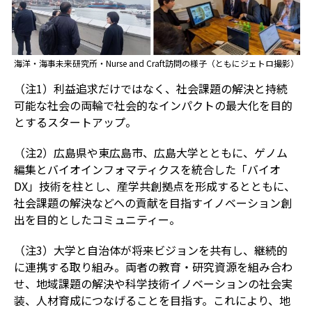
海洋・海事未来研究所・Nurse and Craft訪問の様子（ともにジェトロ撮影）
（注1）利益追求だけではなく、社会課題の解決と持続
可能な社会の両輪で社会的なインパクトの最大化を目的
とするスタートアップ。
（注2）広島県や東広島市、広島大学とともに、ゲノム
編集とバイオインフォマティクスを統合した「バイオ
DX」技術を柱とし、産学共創拠点を形成するとともに、
社会課題の解決などへの貢献を目指すイノベーション創
出を目的としたコミュニティー。
（注3）大学と自治体が将来ビジョンを共有し、継続的
に連携する取り組み。両者の教育・研究資源を組み合わ
せ、地域課題の解決や科学技術イノベーションの社会実
装、人材育成につなげることを目指す。これにより、地