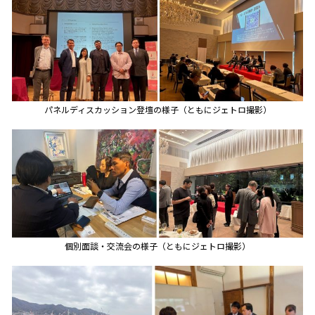
パネルディスカッション登壇の様子（ともにジェトロ撮影）
個別面談・交流会の様子（ともにジェトロ撮影）