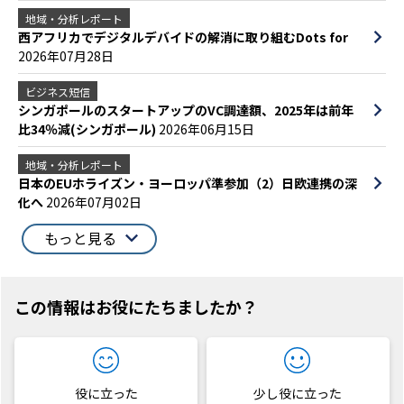
地域・分析レポート
西アフリカでデジタルデバイドの解消に取り組むDots for
2026年07月28日
ビジネス短信
シンガポールのスタートアップのVC調達額、2025年は前年
比34％減(シンガポール)
2026年06月15日
地域・分析レポート
日本のEUホライズン・ヨーロッパ準参加（2）日欧連携の深
化へ
2026年07月02日
もっと見る
この情報はお役にたちましたか？
役に立った
少し役に立った