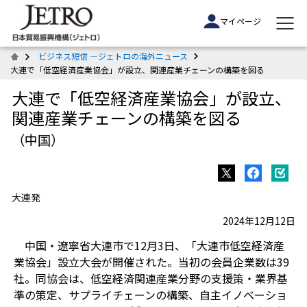
マイページ
ビジネス短信 ―ジェトロの海外ニュース
大連で「低空経済産業協会」が設立、関連産業チェーンの構築を図る
大連で「低空経済産業協会」が設立、
関連産業チェーンの構築を図る
（中国）
大連発
2024年12月12日
中国・遼寧省大連市で12月3日、「大連市低空経済産
業協会」設立大会が開催された。当初の会員企業数は39
社。同協会は、低空経済関連産業分野の支援策・業界基
準の策定、サプライチェーンの構築、自主イノベーショ