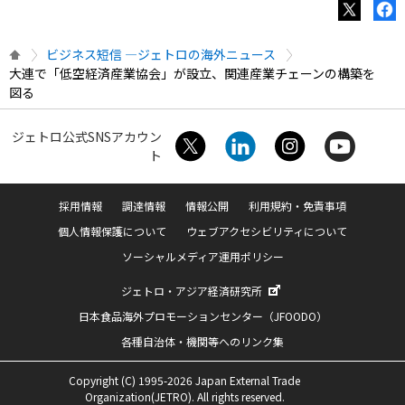
ビジネス短信 ―ジェトロの海外ニュース
大連で「低空経済産業協会」が設立、関連産業チェーンの構築を
図る
ジェトロ公式SNSアカウン
ト
採用情報
調達情報
情報公開
利用規約・免責事項
個人情報保護について
ウェブアクセシビリティについて
ソーシャルメディア運用ポリシー
ジェトロ・アジア経済研究所
日本食品海外プロモーションセンター（JFOODO）
各種自治体・機関等へのリンク集
Copyright (C) 1995-2026 Japan External Trade
Organization(JETRO). All rights reserved.