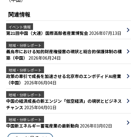
関連情報
イベント情報
第21回中国（大連）国際高齢者産業博覧会
2026年07月13日
地域・分析レポート
義烏市における知的財産権侵害の現状と総合的保護体制の構
築（中国）
2026年06月24日
地域・分析レポート
政策の牽引で成長を加速させる北京市のエンボディドAI産業
（中国）
2026年06月04日
地域・分析レポート
中国の経済成長の新エンジン「低空経済」の現状とビジネス
チャンス
2025年04月01日
地域・分析レポート
中国新エネルギー蓄電産業の最新動向
2026年03月02日