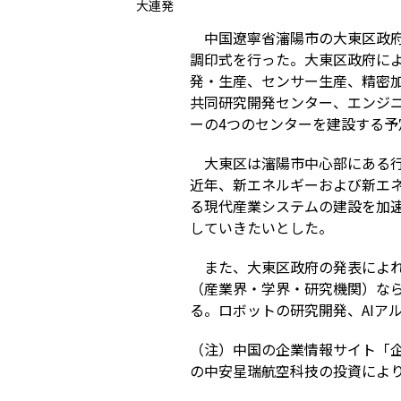
大連発
中国遼寧省瀋陽市の大東区政府
調印式を行った。大東区政府によ
発・生産、センサー生産、精密加
共同研究開発センター、エンジ
ーの4つのセンターを建設する予
大東区は瀋陽市中心部にある行
近年、新エネルギーおよび新エネ
る現代産業システムの建設を加
していきたいとした。
また、大東区政府の発表によ
（産業界・学界・研究機関）な
る。ロボットの研究開発、AIア
（注）中国の企業情報サイト「企
の中安星瑞航空科技の投資により