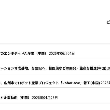
ビ
のエンボディドAI産業（中国）
2026年06月04日
ーション育成基地」を建設へ、核医薬などの開発・生産を推進(中国)
2
広州市でロボット産業プロジェクト「RoboBase」着工(中国)
202
展と企業動向（中国）
2026年04月28日