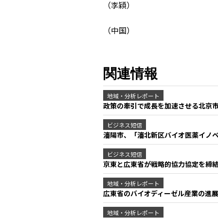
（李穎）
（中国）
関連情報
地域・分析レポート
政策の牽引で成長を加速させる北京市
ビジネス短信
瀋陽市、「瀋北新区バイオ医薬イノベ
ビジネス短信
京東と広東省が戦略的協力協定を締結、
地域・分析レポート
広東省のバイオディーゼル産業の進
地域・分析レポート