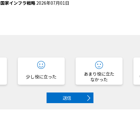
の国家インフラ戦略
2026年07月01日
？
あまり役に立た
少し役に立った
なかった
送信