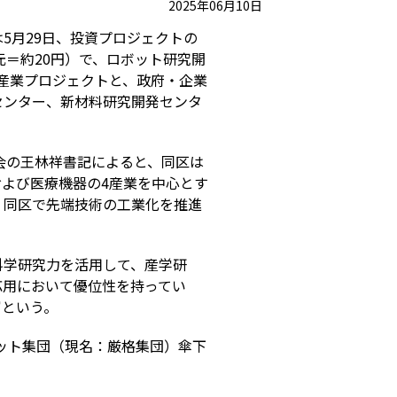
2025年06月10日
5月29日、投資プロジェクトの
元＝約20円）で、ロボット研究開
の産業プロジェクトと、政府・企業
センター、新材料研究開発センタ
会の王林祥書記によると、同区は
および医療機器の4産業を中心とす
、同区で先端技術の工業化を推進
科学研究力を活用して、産学研
応用において優位性を持ってい
富という。
ボット集団（現名：厳格集団）傘下