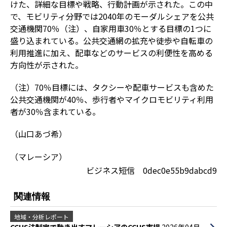
けた、詳細な目標や戦略、行動計画が示された。この中
で、モビリティ分野では2040年のモーダルシェアを公共
交通機関70％（注）、自家用車30％とする目標の1つに
盛り込まれている。公共交通網の拡充や徒歩や自転車の
利用推進に加え、配車などのサービスの利便性を高める
方向性が示された。
（注）70％目標には、タクシーや配車サービスも含めた
公共交通機関が40％、歩行者やマイクロモビリティ利用
者が30％含まれている。
（山口あづ希）
（マレーシア）
ビジネス短信 0dec0e55b9dabcd9
関連情報
地域・分析レポート