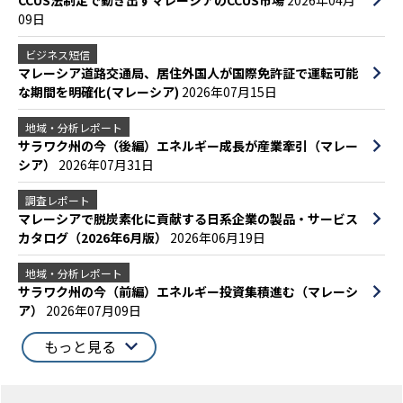
CCUS法制定で動き出すマレーシアのCCUS市場
2026年04月
09日
ビジネス短信
マレーシア道路交通局、居住外国人が国際免許証で運転可能
な期間を明確化(マレーシア)
2026年07月15日
地域・分析レポート
サラワク州の今（後編）エネルギー成長が産業牽引（マレー
シア）
2026年07月31日
調査レポート
マレーシアで脱炭素化に貢献する日系企業の製品・サービス
カタログ（2026年6月版）
2026年06月19日
地域・分析レポート
サラワク州の今（前編）エネルギー投資集積進む（マレーシ
ア）
2026年07月09日
もっと見る