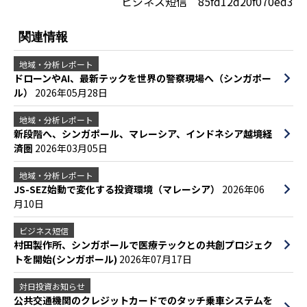
ビジネス短信 85fd12d20f070ed3
関連情報
地域・分析レポート
ドローンやAI、最新テックを世界の警察現場へ（シンガポー
ル）
2026年05月28日
地域・分析レポート
新段階へ、シンガポール、マレーシア、インドネシア越境経
済圏
2026年03月05日
地域・分析レポート
JS-SEZ始動で変化する投資環境（マレーシア）
2026年06
月10日
ビジネス短信
村田製作所、シンガポールで医療テックとの共創プロジェク
トを開始(シンガポール)
2026年07月17日
対日投資お知らせ
公共交通機関のクレジットカードでのタッチ乗車システムを