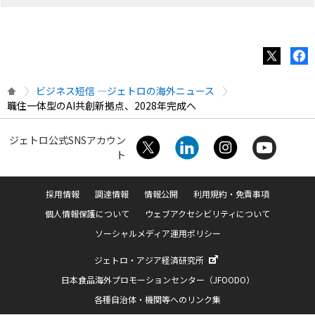
ビジネス短信 ―ジェトロの海外ニュース
職住一体型のAI共創新拠点、2028年完成へ
ジェトロ公式SNSアカウン
ト
採用情報
調達情報
情報公開
利用規約・免責事項
個人情報保護について
ウェブアクセシビリティについて
ソーシャルメディア運用ポリシー
ジェトロ・アジア経済研究所
日本食品海外プロモーションセンター（JFOODO）
各種自治体・機関等へのリンク集