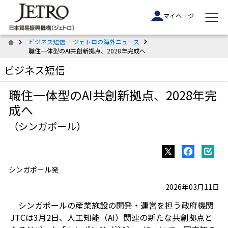
マイページ
ビジネス短信 ―ジェトロの海外ニュース
職住一体型のAI共創新拠点、2028年完成へ
ビジネス短信
職住一体型のAI共創新拠点、2028年完
成へ
（シンガポール）
シンガポール発
2026年03月11日
シンガポールの産業施設の開発・運営を担う政府機関
JTCは3月2日、人工知能（AI）関連の新たな共創拠点と