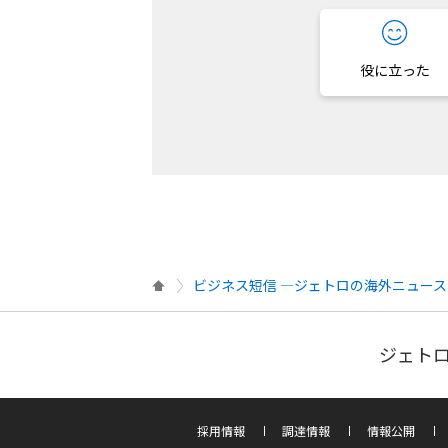
役に立った
ビジネス短信 ―ジェトロの海外ニュース
ジェトロ
採用情報
調達情報
情報公開