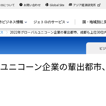
トロについて
お問い合わせ
Global Site
アジア経済研究所
外ビジネス情報
ジェトロのサービス
国・地域別に
ース
2022年グローバルユニコーン企業の輩出都市、成都も上位30位
ビジ
ルユニコーン企業の輩出都市