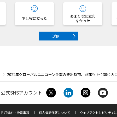
あまり役に立た
少し役に立った
なかった
送信
2022年グローバルユニコーン企業の輩出都市、成都も上位30位内
公式SNSアカウント
利用規約・免責事項
個人情報保護について
ウェブアクセシビリティに