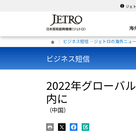
ジェ
海
ビジネス短信 ―ジェトロの海外ニュ
ビジネス短信
2022年グローバ
内に
（中国）