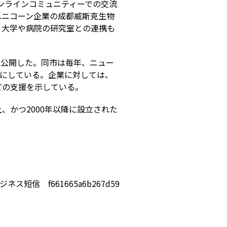
ンラインコミュニティーでの交流
ユニコーン企業の成都威斯克生物
、大学や病院の研究室との連携も
を公開した。同市は毎年、ニュー
にしている。企業に対しては、
どの支援を示している。
上、かつ
2000
年以降に設立された
ジネス短信 f661665a6b267d59