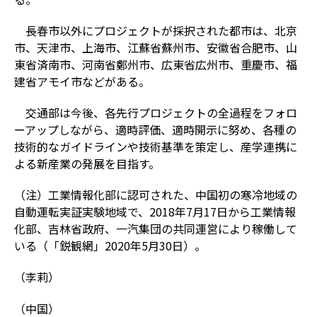
長春市以外にプロジェクトが採択された都市は、北京
市、天津市、上海市、江蘇省蘇州市、安徽省合肥市、山
東省済南市、河南省鄭州市、広東省広州市、重慶市、福
建省アモイ市などがある。
交通部は今後、各先行プロジェクトの全過程をフォロ
ーアップしながら、適時評価、適時開示に努め、各種の
技術的なガイドラインや技術基準を策定し、産学連携に
よる新産業の発展を目指す。
（注）工業情報化部に認可された、中国初の寒冷地域の
自動運転実証実験地域で、2018年7月17日から工業情報
化部、吉林省政府、一汽集団の共同運営により稼働して
いる（「鋭観網」2020年5月30日）。
（李莉）
（中国）