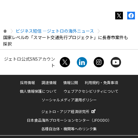
ビジネス短信 ―ジェトロの海外ニュース
国家レベルの「スマート交通先行プロジェクト」に長春市案件も
採択
ジェトロ公式SNSアカウン
ト
採用情報
調達情報
情報公開
利用規約・免責事項
個人情報保護について
ウェブアクセシビリティについて
ソーシャルメディア運用ポリシー
ジェトロ・アジア経済研究所
日本食品海外プロモーションセンター（JFOODO）
各種自治体・機関等へのリンク集