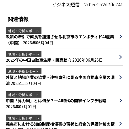
ビジネス短信 2c0ee1b2d7ffc741
関連情報
地域・分析レポート
政策の牽引で成長を加速させる北京市のエンボディドAI産業
（中国）
2026年06月04日
地域・分析レポート
2025年の中国自動車生産・販売動向
2026年06月26日
地域・分析レポート
外資と地場企業の協業・連携事例に見る中国自動車産業の潮
流
2025年12月04日
地域・分析レポート
中国「算力網」とは何か？—AI時代の国家インフラ戦略
2026年07月01日
地域・分析レポート
義烏市における知的財産権侵害の現状と総合的保護体制の構