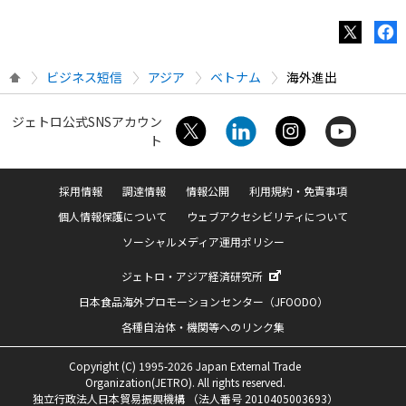
ビジネス短信
アジア
ベトナム
海外進出
ジェトロ公式SNSアカウン
ト
採用情報
調達情報
情報公開
利用規約・免責事項
個人情報保護について
ウェブアクセシビリティについて
ソーシャルメディア運用ポリシー
ジェトロ・アジア経済研究所
日本食品海外プロモーションセンター（JFOODO）
各種自治体・機関等へのリンク集
Copyright (C) 1995-2026 Japan External Trade
Organization(JETRO). All rights reserved.
独立行政法人日本貿易振興機構 （法人番号 2010405003693）