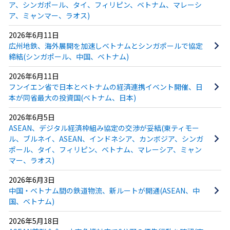
ア、シンガポール、タイ、フィリピン、ベトナム、マレーシ
ア、ミャンマー、ラオス)
2026年6月11日
広州地鉄、海外展開を加速しベトナムとシンガポールで協定
締結(シンガポール、中国、ベトナム)
2026年6月11日
フンイエン省で日本とベトナムの経済連携イベント開催、日
本が同省最大の投資国(ベトナム、日本)
2026年6月5日
ASEAN、デジタル経済枠組み協定の交渉が妥結(東ティモー
ル、ブルネイ、ASEAN、インドネシア、カンボジア、シンガ
ポール、タイ、フィリピン、ベトナム、マレーシア、ミャン
マー、ラオス)
2026年6月3日
中国・ベトナム間の鉄道物流、新ルートが開通(ASEAN、中
国、ベトナム)
2026年5月18日