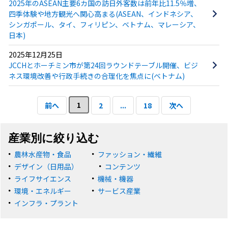
2025年のASEAN主要6カ国の訪日外客数は前年比11.5％増、
四季体験や地方観光へ関心高まる(ASEAN、インドネシア、
シンガポール、タイ、フィリピン、ベトナム、マレーシア、
日本)
2025年12月25日
JCCHとホーチミン市が第24回ラウンドテーブル開催、ビジ
ネス環境改善や行政手続きの合理化を焦点に(ベトナム)
1
前へ
2
...
18
次へ
産業別に絞り込む
農林水産物・食品
ファッション・繊維
デザイン（日用品）
コンテンツ
ライフサイエンス
機械・機器
環境・エネルギー
サービス産業
インフラ・プラント