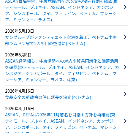
ASEAN首脳会合、中東危機対応で6分野の優先行動を確認(東
ティモール、ブルネイ、ASEAN、インドネシア、カンボジ
ア、シンガポール、タイ、フィリピン、ベトナム、マレーシ
ア、ミャンマー、ラオス)
2026年5月13日
サングループがファンティエット空港を着工、ベトナム中南
部ラムドン省で2カ所目の空港に(ベトナム)
2026年5月8日
ASEAN経済相ら、中東情勢への対応や貿易円滑化と備蓄活用
を確認(東ティモール、ブルネイ、ASEAN、インドネシア、カ
ンボジア、シンガポール、タイ、フィリピン、ベトナム、マ
レーシア、ミャンマー、ラオス、中東)
2026年4月16日
食品安全の新政令の停止延長を決定(ベトナム)
2026年4月16日
ASEAN、DEFAは2026年11月署名を目指す方針を再確認(東
ティモール、ブルネイ、ASEAN、インドネシア、カンボジ
ア、シンガポール、タイ、フィリピン、ベトナム、マレーシ