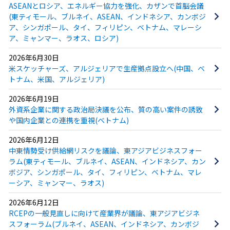
ASEANとロシア、エネルギー協力を強化、カザンで首脳会議
(東ティモール、ブルネイ、ASEAN、インドネシア、カンボジ
ア、シンガポール、タイ、フィリピン、ベトナム、マレーシ
ア、ミャンマー、ラオス、ロシア)
2026年6月30日
米スケッチャーズ、アルジェリアで生産拠点設立へ(中国、ベ
トナム、米国、アルジェリア)
2026年6月19日
外資系企業に関する政治局決議を公布、質の高い案件の誘致
や国内企業との連携を重視(ベトナム)
2026年6月12日
中東情勢受け供給網リスクを議論、東アジアビジネスフォー
ラム(東ティモール、ブルネイ、ASEAN、インドネシア、カン
ボジア、シンガポール、タイ、フィリピン、ベトナム、マレ
ーシア、ミャンマー、ラオス)
2026年6月12日
RCEPの一般見直しに向けて産業界が議論、東アジアビジネ
スフォーラム(ブルネイ、ASEAN、インドネシア、カンボジ