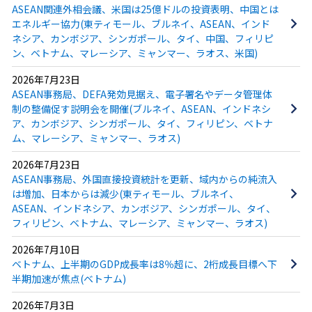
ASEAN関連外相会議、米国は25億ドルの投資表明、中国とは
エネルギー協力(東ティモール、ブルネイ、ASEAN、インド
ネシア、カンボジア、シンガポール、タイ、中国、フィリピ
ン、ベトナム、マレーシア、ミャンマー、ラオス、米国)
2026年7月23日
ASEAN事務局、DEFA発効見据え、電子署名やデータ管理体
制の整備促す説明会を開催(ブルネイ、ASEAN、インドネシ
ア、カンボジア、シンガポール、タイ、フィリピン、ベトナ
ム、マレーシア、ミャンマー、ラオス)
2026年7月23日
ASEAN事務局、外国直接投資統計を更新、域内からの純流入
は増加、日本からは減少(東ティモール、ブルネイ、
ASEAN、インドネシア、カンボジア、シンガポール、タイ、
フィリピン、ベトナム、マレーシア、ミャンマー、ラオス)
2026年7月10日
ベトナム、上半期のGDP成長率は8％超に、2桁成長目標へ下
半期加速が焦点(ベトナム)
2026年7月3日