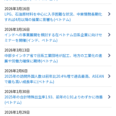
2026年3月16日
LPG、石油原材料を中心に入手困難な状況、中東情勢長期化
すれば4月以降の操業に影響も(ベトナム)
2026年3月16日
インドへの事業展開を検討する在ベトナム日系企業に向けセ
ミナーを開催(インド、ベトナム)
2026年3月13日
中部タインホア省で日系工業団地が起工、地方の工業化の進
展や労働力確保に期待(ベトナム)
2026年2月6日
2025年の訪問外国人数は前年比20.4％増で過去最高、ASEAN
で最も高い成長率に(ベトナム)
2026年1月30日
2025年の合計特殊出生率1.93、前年の1.91よりわずかに改善
(ベトナム)
2026年1月29日