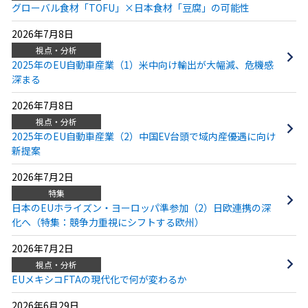
グローバル食材「TOFU」×日本食材「豆腐」の可能性
2026年7月8日
視点・分析
2025年のEU自動車産業（1）米中向け輸出が大幅減、危機感
深まる
2026年7月8日
視点・分析
2025年のEU自動車産業（2）中国EV台頭で域内産優遇に向け
新提案
2026年7月2日
特集
日本のEUホライズン・ヨーロッパ準参加（2）日欧連携の深
化へ（特集：競争力重視にシフトする欧州）
2026年7月2日
視点・分析
EUメキシコFTAの現代化で何が変わるか
2026年6月29日