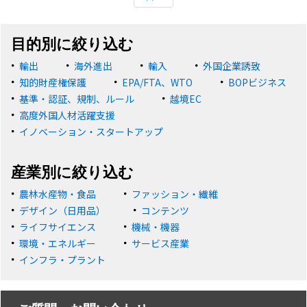
目的別に絞り込む
輸出
海外進出
輸入
外国企業誘致
知的財産権保護
EPA/FTA、WTO
BOPビジネス
基準・認証、規制、ルール
越境EC
高度外国人材活躍支援
イノベーション・スタートアップ
産業別に絞り込む
農林水産物・食品
ファッション・繊維
デザイン（日用品）
コンテンツ
ライフサイエンス
機械・機器
環境・エネルギー
サービス産業
インフラ・プラント