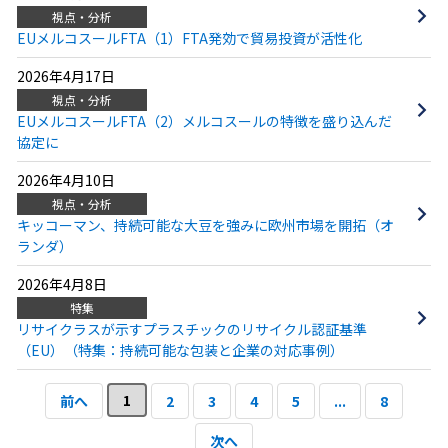
視点・分析
EUメルコスールFTA（1）FTA発効で貿易投資が活性化
2026年4月17日
視点・分析
EUメルコスールFTA（2）メルコスールの特徴を盛り込んだ
協定に
2026年4月10日
視点・分析
キッコーマン、持続可能な大豆を強みに欧州市場を開拓（オ
ランダ）
2026年4月8日
特集
リサイクラスが示すプラスチックのリサイクル認証基準
（EU）（特集：持続可能な包装と企業の対応事例）
1
前へ
2
3
4
5
...
8
次へ