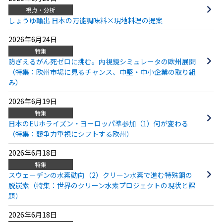
視点・分析
しょうゆ輸出 日本の万能調味料×現地料理の提案
2026年6月24日
特集
防ぎえるがん死ゼロに挑む。内視鏡シミュレータの欧州展開
（特集：欧州市場に見るチャンス、中堅・中小企業の取り組
み）
2026年6月19日
特集
日本のEUホライズン・ヨーロッパ準参加（1）何が変わる
（特集：競争力重視にシフトする欧州）
2026年6月18日
特集
スウェーデンの水素動向（2）クリーン水素で進む特殊鋼の
脱炭素（特集：世界のクリーン水素プロジェクトの現状と課
題）
2026年6月18日