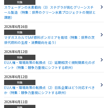
特集
スウェーデンの水素動向（3）ステグラが挑むグリーンスチ
ール製造 （特集：世界のクリーン水素プロジェクトの現状と
課題）
2026年6月16日
特集
マダガスカルでSAF原料ポンガミアを栽培（特集：世界の次
世代燃料の生産・消費動向を追う）
2026年6月12日
特集
EU人権・環境政策の転換点（1）延期相次ぐ規制簡素化のポ
イント（特集：競争力重視にシフトする欧州）
2026年6月12日
特集
EU人権・環境政策の転換点（2）日系企業はどう対応すべき
か（特集：競争力重視にシフトする欧州）
2026年6月11日
特集