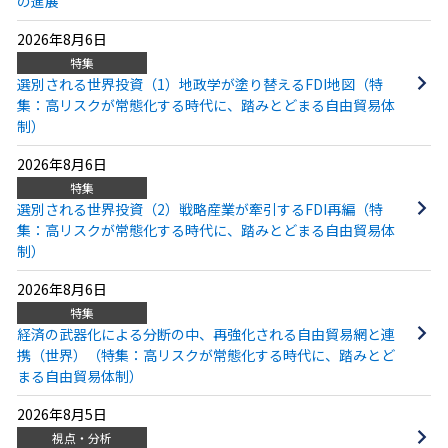
の進展
2026年8月6日
特集
選別される世界投資（1）地政学が塗り替えるFDI地図（特
集：高リスクが常態化する時代に、踏みとどまる自由貿易体
制）
2026年8月6日
特集
選別される世界投資（2）戦略産業が牽引するFDI再編（特
集：高リスクが常態化する時代に、踏みとどまる自由貿易体
制）
2026年8月6日
特集
経済の武器化による分断の中、再強化される自由貿易網と連
携（世界）（特集：高リスクが常態化する時代に、踏みとど
まる自由貿易体制）
2026年8月5日
視点・分析