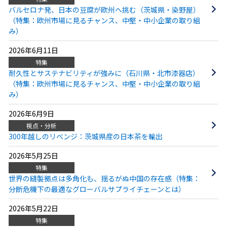
バルセロナ発、日本の豆腐が欧州へ挑む（茨城県・染野屋）
（特集：欧州市場に見るチャンス、中堅・中小企業の取り組
み）
2026年6月11日
特集
耐久性とサステナビリティが強みに（石川県・北市漆器店）
（特集：欧州市場に見るチャンス、中堅・中小企業の取り組
み）
2026年6月9日
視点・分析
300年越しのリベンジ：茨城県産の日本茶を輸出
2026年5月25日
特集
世界の縫製拠点は多角化も、揺るがぬ中国の存在感（特集：
分断危機下の最適なグローバルサプライチェーンとは）
2026年5月22日
特集