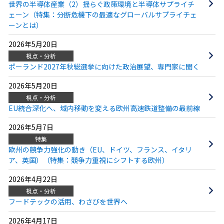
世界の半導体産業（2）揺らぐ政策環境と半導体サプライチ
ェーン（特集：分断危機下の最適なグローバルサプライチェ
ーンとは）
2026年5月20日
視点・分析
ポーランド2027年秋総選挙に向けた政治展望、専門家に聞く
2026年5月20日
視点・分析
EU統合深化へ、域内移動を変える欧州高速鉄道整備の最前線
2026年5月7日
特集
欧州の競争力強化の動き（EU、ドイツ、フランス、イタリ
ア、英国）（特集：競争力重視にシフトする欧州）
2026年4月22日
視点・分析
フードテックの活用、わさびを世界へ
2026年4月17日