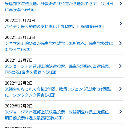
米連邦下院議長選、多数派の共和党から選出できず、1月4日
に再投票へ(米国)
2022年12月23日
バイデン米大統領の支持率は上昇傾向、世論調査(米国)
2022年12月13日
シネマ米上院議員が民主党を離党し無所属へ、民主党多数は
変わらず(米国)
2022年12月7日
米ジョージア州連邦上院決選投票、民主党現職の当選確実、
同党が51議席を獲得へ(米国)
2022年12月2日
米議会のねじれで今後2年間、政策アジェンダ法制化は困難
に、シンクタンク調査(米国)
2022年12月2日
米ジョージア州連邦上院決選投票、世論調査は民主党優位、
期日前投票は過去最高記録(米国)