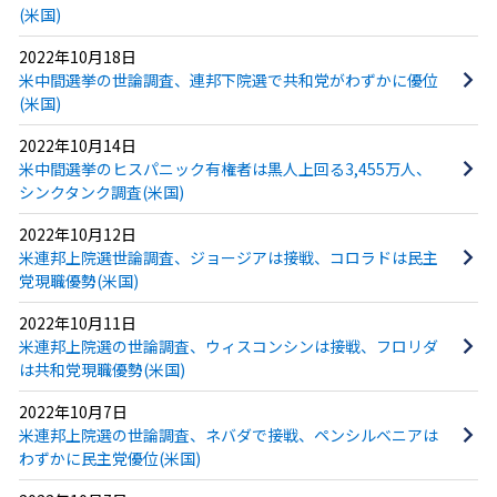
(米国)
2022年10月18日
米中間選挙の世論調査、連邦下院選で共和党がわずかに優位
(米国)
2022年10月14日
米中間選挙のヒスパニック有権者は黒人上回る3,455万人、
シンクタンク調査(米国)
2022年10月12日
米連邦上院選世論調査、ジョージアは接戦、コロラドは民主
党現職優勢(米国)
2022年10月11日
米連邦上院選の世論調査、ウィスコンシンは接戦、フロリダ
は共和党現職優勢(米国)
2022年10月7日
米連邦上院選の世論調査、ネバダで接戦、ペンシルベニアは
わずかに民主党優位(米国)