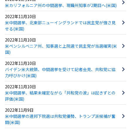
米カリフォルニア州の中間選挙、現職州知事が2期目へ(米国)
2022年11月10日
米中間選挙、北東部ニューイングランドでは民主党が強さ見
せる(米国)
2022年11月10日
米ペンシルベニア州、知事選と上院選で民主党が当選確実(米
国)
2022年11月10日
バイデン米大統領、中間選挙を受けて記者会見、共和党に協
力呼びかけ(米国)
2022年11月10日
米中間選挙、結果未確定ながら「共和党の波」は起きずとの
評価(米国)
2022年11月9日
米中間選挙の連邦下院選は共和党優勢、トランプ派候補が奮
闘(米国)