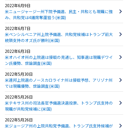
2022年6月9日
米ニュージャージー州下院予備選、民主・共和とも現職に強
み、共和党は4議席奪還狙う(米国)
2022年6月7日
米ペンシルベニア州上院予備選、共和党候補はトランプ前大
統領支持のオズ氏が勝利(米国)
2022年6月3日
米オハイオ州の上院選は接戦の見通し、知事選は現職デワイ
ン氏優勢、世論調査(米国)
2022年5月30日
米連邦上院選のノースカロライナ州は接戦予想、アリゾナ州
では現職優勢、世論調査(米国)
2022年5月26日
米テキサス州の司法長官予備選決選投票、トランプ氏支持の
現職が共和党候補に(米国)
2022年5月26日
米ジョージア州の上院共和党予備選、トランプ氏支持候補が