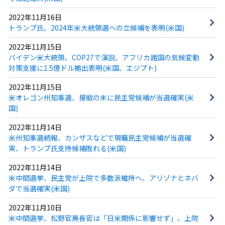
2022年11月16日
トランプ氏、2024年米大統領選への立候補を表明(米国)
2022年11月15日
バイデン米大統領、COP27で演説、アフリカ諸国の気候変動
対策支援に1.5億ドル拠出表明(米国、エジプト)
2022年11月15日
米オレゴン州知事選、接戦の末に民主党候補が当選確実(米
国)
2022年11月14日
米州知事選続報、カンザスなどで現職民主党候補が当選確
実、トランプ氏支持候補敗れる(米国)
2022年11月14日
米中間選挙、民主党が上院で多数派維持へ、アリゾナとネバ
ダで当選確実(米国)
2022年11月10日
米中間選挙、松野官房長官は「日米関係に影響せず」、上院