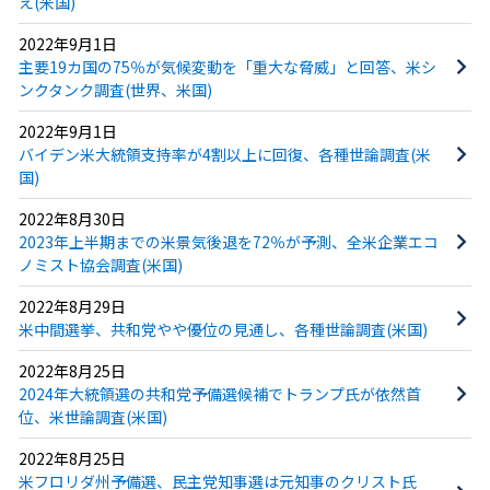
え(米国)
2022年9月1日
主要19カ国の75％が気候変動を「重大な脅威」と回答、米シ
ンクタンク調査(世界、米国)
2022年9月1日
バイデン米大統領支持率が4割以上に回復、各種世論調査(米
国)
2022年8月30日
2023年上半期までの米景気後退を72％が予測、全米企業エコ
ノミスト協会調査(米国)
2022年8月29日
米中間選挙、共和党やや優位の見通し、各種世論調査(米国)
2022年8月25日
2024年大統領選の共和党予備選候補でトランプ氏が依然首
位、米世論調査(米国)
2022年8月25日
米フロリダ州予備選、民主党知事選は元知事のクリスト氏