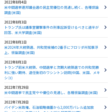
2022年8月4日
米中間選挙連邦議会選の民主党優位の見通し続く、各種世論
調査(米国)
2022年8月3日
トランプ氏は議事堂襲撃事件の刑事起訴受けるべきと過半が
回答、米大学調査(米国)
2022年8月1日
米2024年大統領選、共和党候補の2番手にフロリダ州知事浮
上、世論調査(米国)
2022年8月1日
トランプ前米大統領、中間選挙と次期大統領選での共和党勝
利に強い期待、退任後初のワシントン訪問(中国、米国、メキ
シコ)
2022年7月29日
米中間選挙で民主党やや優位の見通し、各種世論調査(米国)
2022年7月28日
バイデン米政権、石油戦略備蓄から2,000万バレル追加放