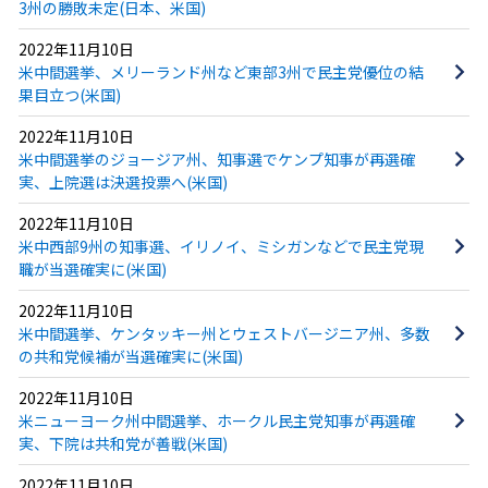
3州の勝敗未定(日本、米国)
2022年11月10日
米中間選挙、メリーランド州など東部3州で民主党優位の結
果目立つ(米国)
2022年11月10日
米中間選挙のジョージア州、知事選でケンプ知事が再選確
実、上院選は決選投票へ(米国)
2022年11月10日
米中西部9州の知事選、イリノイ、ミシガンなどで民主党現
職が当選確実に(米国)
2022年11月10日
米中間選挙、ケンタッキー州とウェストバージニア州、多数
の共和党候補が当選確実に(米国)
2022年11月10日
米ニューヨーク州中間選挙、ホークル民主党知事が再選確
実、下院は共和党が善戦(米国)
2022年11月10日