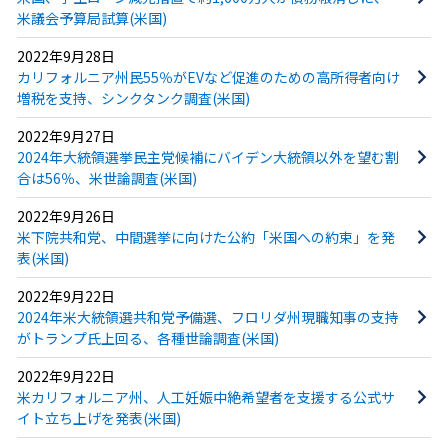
米議会予算局試算(米国)
2022年9月28日
カリフォルニア州民55％がEVなど促進のための高所得者向け
増税を支持、シンクタンク調査(米国)
2022年9月27日
2024年大統領選挙民主党候補にバイデン大統領以外を望む割
合は56％、米世論調査(米国)
2022年9月26日
米下院共和党、中間選挙に向けた公約「米国への約束」を発
表(米国)
2022年9月22日
2024年米大統領選共和党予備選、フロリダ州現職知事の支持
がトランプ氏上回る、各種世論調査(米国)
2022年9月22日
米カリフォルニア州、人工妊娠中絶希望者を支援する公式サ
イト立ち上げを発表(米国)