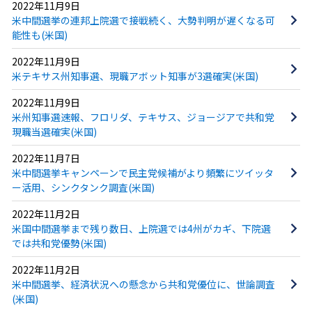
2022年11月9日
米中間選挙の連邦上院選で接戦続く、大勢判明が遅くなる可
能性も(米国)
2022年11月9日
米テキサス州知事選、現職アボット知事が3選確実(米国)
2022年11月9日
米州知事選速報、フロリダ、テキサス、ジョージアで共和党
現職当選確実(米国)
2022年11月7日
米中間選挙キャンペーンで民主党候補がより頻繁にツイッタ
ー活用、シンクタンク調査(米国)
2022年11月2日
米国中間選挙まで残り数日、上院選では4州がカギ、下院選
では共和党優勢(米国)
2022年11月2日
米中間選挙、経済状況への懸念から共和党優位に、世論調査
(米国)