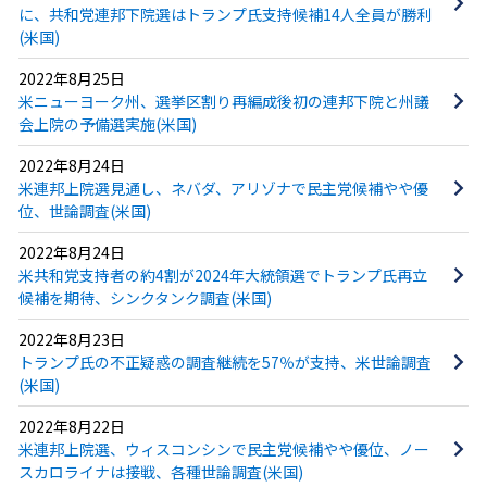
に、共和党連邦下院選はトランプ氏支持候補14人全員が勝利
(米国)
2022年8月25日
米ニューヨーク州、選挙区割り再編成後初の連邦下院と州議
会上院の予備選実施(米国)
2022年8月24日
米連邦上院選見通し、ネバダ、アリゾナで民主党候補やや優
位、世論調査(米国)
2022年8月24日
米共和党支持者の約4割が2024年大統領選でトランプ氏再立
候補を期待、シンクタンク調査(米国)
2022年8月23日
トランプ氏の不正疑惑の調査継続を57％が支持、米世論調査
(米国)
2022年8月22日
米連邦上院選、ウィスコンシンで民主党候補やや優位、ノー
スカロライナは接戦、各種世論調査(米国)