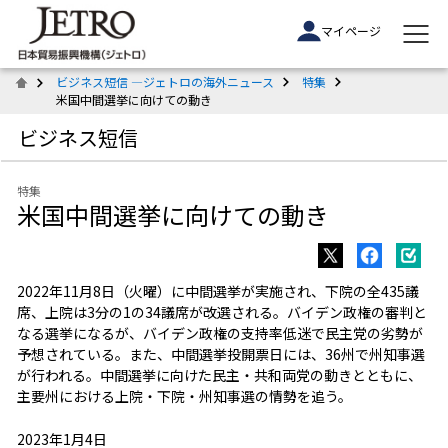
マイページ
ビジネス短信 ―ジェトロの海外ニュース
特集
米国中間選挙に向けての動き
ビジネス短信
特集
米国中間選挙に向けての動き
2022年11月8日（火曜）に中間選挙が実施され、下院の全435議
席、上院は3分の1の34議席が改選される。バイデン政権の審判と
なる選挙になるが、バイデン政権の支持率低迷で民主党の劣勢が
予想されている。また、中間選挙投開票日には、36州で州知事選
が行われる。中間選挙に向けた民主・共和両党の動きとともに、
主要州における上院・下院・州知事選の情勢を追う。
2023年1月4日