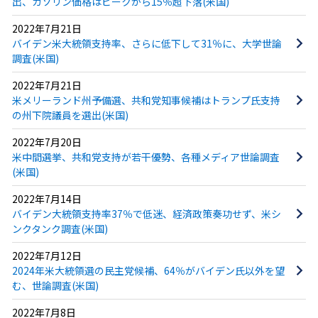
出、ガソリン価格はピークから15％超下落(米国)
2022年7月21日
バイデン米大統領支持率、さらに低下して31％に、大学世論
調査(米国)
2022年7月21日
米メリーランド州予備選、共和党知事候補はトランプ氏支持
の州下院議員を選出(米国)
2022年7月20日
米中間選挙、共和党支持が若干優勢、各種メディア世論調査
(米国)
2022年7月14日
バイデン大統領支持率37％で低迷、経済政策奏功せず、米シ
ンクタンク調査(米国)
2022年7月12日
2024年米大統領選の民主党候補、64％がバイデン氏以外を望
む、世論調査(米国)
2022年7月8日