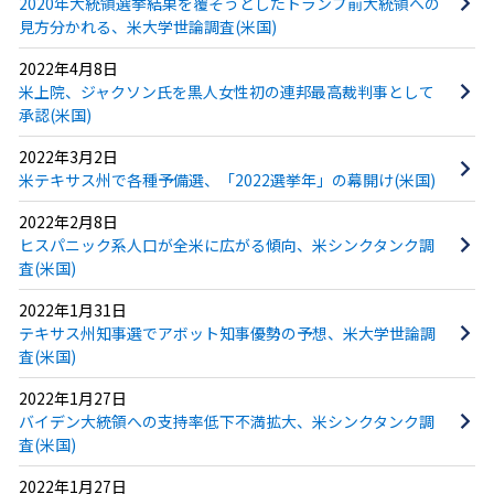
2020年大統領選挙結果を覆そうとしたトランプ前大統領への
見方分かれる、米大学世論調査(米国)
2022年4月8日
米上院、ジャクソン氏を黒人女性初の連邦最高裁判事として
承認(米国)
2022年3月2日
米テキサス州で各種予備選、「2022選挙年」の幕開け(米国)
2022年2月8日
ヒスパニック系人口が全米に広がる傾向、米シンクタンク調
査(米国)
2022年1月31日
テキサス州知事選でアボット知事優勢の予想、米大学世論調
査(米国)
2022年1月27日
バイデン大統領への支持率低下不満拡大、米シンクタンク調
査(米国)
2022年1月27日