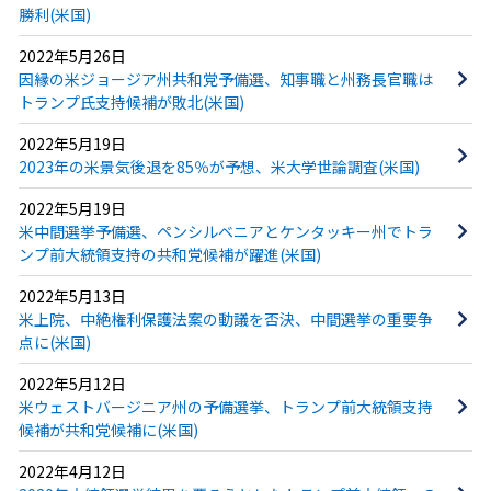
勝利(米国)
2022年5月26日
因縁の米ジョージア州共和党予備選、知事職と州務長官職は
トランプ氏支持候補が敗北(米国)
2022年5月19日
2023年の米景気後退を85％が予想、米大学世論調査(米国)
2022年5月19日
米中間選挙予備選、ペンシルベニアとケンタッキー州でトラ
ンプ前大統領支持の共和党候補が躍進(米国)
2022年5月13日
米上院、中絶権利保護法案の動議を否決、中間選挙の重要争
点に(米国)
2022年5月12日
米ウェストバージニア州の予備選挙、トランプ前大統領支持
候補が共和党候補に(米国)
2022年4月12日