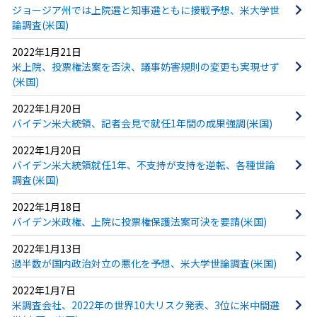
ジョージア州では上院選と知事選ともに接戦予想、米大学世
論調査(米国)
2022年1月21日
米上院、投票権法案を否決、議事妨害規則の変更も実現せず
(米国)
2022年1月20日
バイデン米大統領、記者会見で就任1年間の成果強調(米国)
2022年1月20日
バイデン米大統領就任1年、不支持が支持を逆転、各種世論
調査(米国)
2022年1月18日
バイデン米政権、上院に投票権保護法案可決を要請(米国)
2022年1月13日
過半数が国内政治対立の悪化を予想、米大学世論調査(米国)
2022年1月7日
米調査会社、2022年の世界10大リスク発表、3位に米中間選