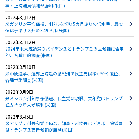
事・上院議員候補が勝利(米国)
2022年8月12日
米ガソリン平均価格、4ドルを切り5カ月ぶりの低水準、最安
値はテキサス州の3.49ドル(米国)
2022年8月12日
2024年米大統領選のバイデン氏とトランプ氏の立候補に否定
的、各種世論調査(米国)
2022年8月10日
米中間選挙、連邦上院選の激戦州で民主党候補がやや優位、
各種世論調査(米国)
2022年8月9日
米ミシガン州知事予備選、民主党は現職、共和党はトランプ
氏支持の新人が勝利(米国)
2022年8月5日
米アリゾナ州共和党予備選、知事・州務長官・連邦上院議員
はトランプ氏支持候補が勝利(米国)