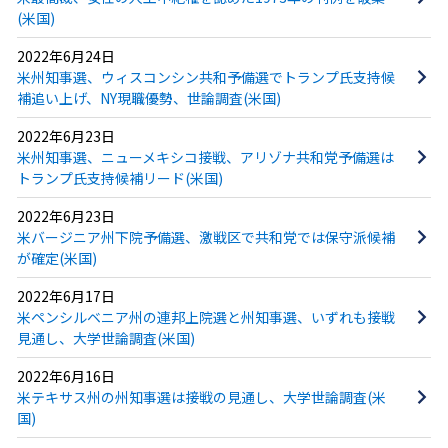
(米国)
2022年6月24日
米州知事選、ウィスコンシン共和予備選でトランプ氏支持候
補追い上げ、NY現職優勢、世論調査(米国)
2022年6月23日
米州知事選、ニューメキシコ接戦、アリゾナ共和党予備選は
トランプ氏支持候補リード(米国)
2022年6月23日
米バージニア州下院予備選、激戦区で共和党では保守派候補
が確定(米国)
2022年6月17日
米ペンシルベニア州の連邦上院選と州知事選、いずれも接戦
見通し、大学世論調査(米国)
2022年6月16日
米テキサス州の州知事選は接戦の見通し、大学世論調査(米
国)