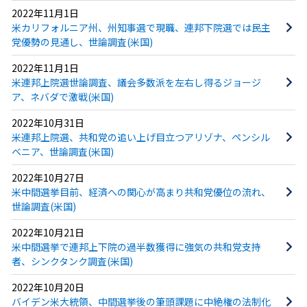
2022年11月1日
米カリフォルニア州、州知事選で現職、連邦下院選では民主
党優勢の見通し、世論調査(米国)
2022年11月1日
米連邦上院選世論調査、議会多数派を左右し得るジョージ
ア、ネバダで激戦(米国)
2022年10月31日
米連邦上院選、共和党の追い上げ目立つアリゾナ、ペンシル
ベニア、世論調査(米国)
2022年10月27日
米中間選挙目前、経済への関心が高まり共和党優位の流れ、
世論調査(米国)
2022年10月21日
米中間選挙で連邦上下院の過半数獲得に強気の共和党支持
者、シンクタンク調査(米国)
2022年10月20日
バイデン米大統領、中間選挙後の筆頭課題に中絶権の法制化