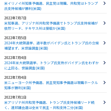
米イリノイ州知事予備選、民主党は現職、共和党はトランプ
氏支持候補が勝利(米国)
2022年7月7日
米知事選、アリゾナ州共和党予備選でトランプ氏支持候補が
依然リード、テキサス州は接戦か(米国)
2022年7月5日
2024年大統領選挙、過半数がバイデン氏とトランプ氏の立候
補望まず、米世論調査(米国)
2022年7月4日
2024年米大統領選挙、トランプ氏支持がバイデン氏をわずか
に上回る、世論調査(米国)
2022年7月4日
米ニューヨーク州予備選、民主党知事予備選は現職ホークル
知事が勝利(米国)
2022年7月1日
米アリゾナ州共和党予備選、トランプ氏支持候補リード続
く、連邦議会選は全米で民主・共和支持二分(米国)