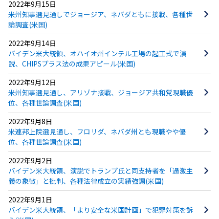
2022年9月15日
米州知事選見通しでジョージア、ネバダともに接戦、各種世
論調査(米国)
2022年9月14日
バイデン米大統領、オハイオ州インテル工場の起工式で演
説、CHIPSプラス法の成果アピール(米国)
2022年9月12日
米州知事選見通し、アリゾナ接戦、ジョージア共和党現職優
位、各種世論調査(米国)
2022年9月8日
米連邦上院選見通し、フロリダ、ネバダ州とも現職やや優
位、各種世論調査(米国)
2022年9月2日
バイデン米大統領、演説でトランプ氏と同支持者を「過激主
義の象徴」と批判、各種法律成立の実績強調(米国)
2022年9月1日
バイデン米大統領、「より安全な米国計画」で犯罪対策を訴