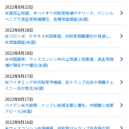
2022年8月22日
米連邦上院選、オハイオで共和党候補ややリード、ペンシル
ベニアで民主党候補優位、各種世論調査(米国)
2022年8月18日
米フロリダ、テキサス州知事選、共和党現職優位の見通し、
米世論調査(米国)
2022年8月18日
米中間選挙、ウィスコンシン州の上院選と知事選、民主党候
補が現在やや優位(米国)
2022年8月17日
米ワイオミング州共和党予備選、反トランプ氏派の現職チェ
イニー氏が敗北(米国)
2022年8月17日
バイデン米大統領、インフレ削減法案に署名、中間層に成果
アピール(米国)
2022年8月16日
米ウィスコンシン州予備選、共和党はトランプ氏支持の知