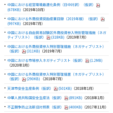
中国における経営環境最適化条例（日中対訳）（仮訳）
(678KB)
（2019年10月）
中国における外商投資奨励産業目録（2019年版）（仮訳）
(997KB)
（2019年7月）
中国における自由貿易試験区外商投資参入特別管理措施（ネガ
ティブリスト）（仮訳）
(318KB)
（2019年7月）
中国における外商投資参入特別管理措施（ネガティブリスト）
（仮訳）
(311KB)
（2019年7月）
中国における市場参入ネガティブリスト（仮訳）
(1.2MB)
（2020年3月）
中国における外商投資参入特別管理措置（ネガティブリスト）
（仮訳）
(290KB)
（2018年7月）
天津市安全生産条例（仮訳）
(501KB)
（2018年1月）
中華人民共和国安全生産法（仮訳）
(891KB)
（2018年1月）
不正競争防止法新旧対照表（仮訳）
(400KB)
（2017年11月）