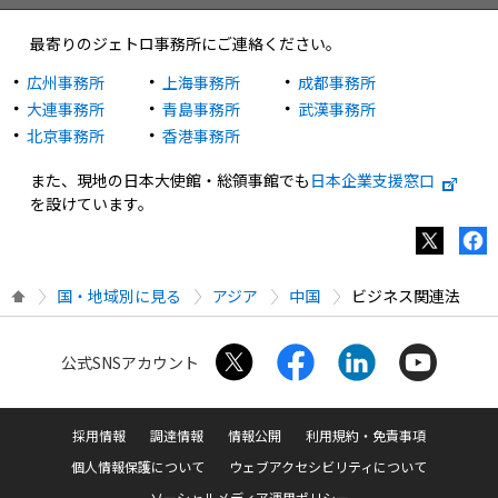
最寄りのジェトロ事務所にご連絡ください。
広州事務所
上海事務所
成都事務所
大連事務所
青島事務所
武漢事務所
北京事務所
香港事務所
また、現地の日本大使館・総領事館でも
日本企業支援窓口
を設けています。
国・地域別に見る
アジア
中国
ビジネス関連法
公式SNSアカウント
採用情報
調達情報
情報公開
利用規約・免責事項
個人情報保護について
ウェブアクセシビリティについて
ソーシャルメディア運用ポリシー