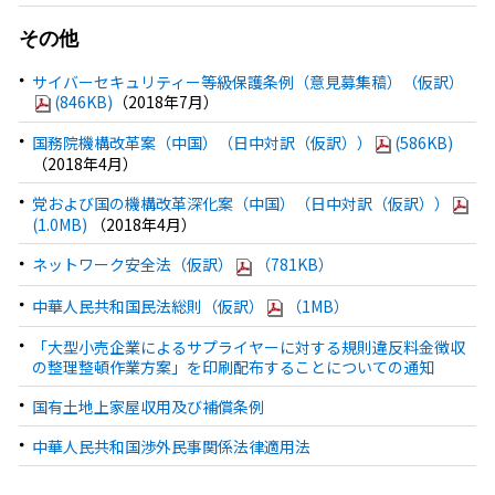
その他
サイバーセキュリティー等級保護条例（意見募集稿）（仮訳）
(846KB)
（2018年7月）
国務院機構改革案（中国）（日中対訳（仮訳））
(586KB)
（2018年4月）
党および国の機構改革深化案（中国）（日中対訳（仮訳））
(1.0MB)
（2018年4月）
ネットワーク安全法（仮訳）
（781KB）
中華人民共和国民法総則（仮訳）
（1MB）
「大型小売企業によるサプライヤーに対する規則違反料金徴収
の整理整頓作業方案」を印刷配布することについての通知
国有土地上家屋収用及び補償条例
中華人民共和国渉外民事関係法律適用法