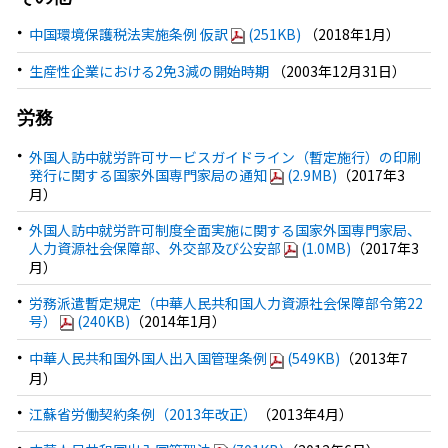
中国環境保護税法実施条例 仮訳
(251KB)
（2018年1月）
生産性企業における2免3減の開始時期
（2003年12月31日）
労務
外国人訪中就労許可サービスガイドライン（暫定施行）の印刷
発行に関する国家外国専門家局の通知
(2.9MB)
（2017年3
月）
外国人訪中就労許可制度全面実施に関する国家外国専門家局、
人力資源社会保障部、外交部及び公安部
(1.0MB)
（2017年3
月）
労務派遣暫定規定（中華人民共和国人力資源社会保障部令第22
号）
(240KB)
（2014年1月）
中華人民共和国外国人出入国管理条例
(549KB)
（2013年7
月）
江蘇省労働契約条例（2013年改正）
（2013年4月）