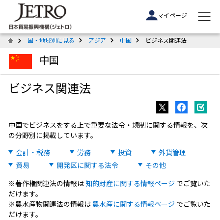
マイページ
国・地域別に見る
アジア
中国
ビジネス関連法
中国
ビジネス関連法
中国でビジネスをする上で重要な法令・規制に関する情報を、次
の分野別に掲載しています。
会計・税務
労務
投資
外貨管理
貿易
開発区に関する法令
その他
※著作権関連法の情報は
知的財産に関する情報ページ
でご覧いた
だけます。
※農水産物関連法の情報は
農水産に関する情報ページ
でご覧いた
だけます。