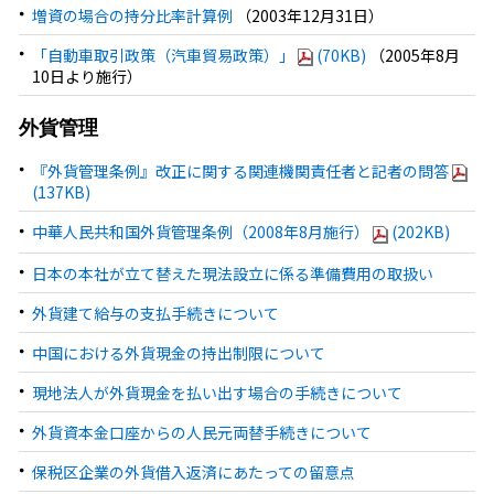
増資の場合の持分比率計算例
（2003年12月31日）
「自動車取引政策（汽車貿易政策）」
(70KB)
（2005年8月
10日より施行）
外貨管理
『外貨管理条例』改正に関する関連機関責任者と記者の問答
(137KB)
中華人民共和国外貨管理条例（2008年8月施行）
(202KB)
日本の本社が立て替えた現法設立に係る準備費用の取扱い
外貨建て給与の支払手続きについて
中国における外貨現金の持出制限について
現地法人が外貨現金を払い出す場合の手続きについて
外貨資本金口座からの人民元両替手続きについて
保税区企業の外貨借入返済にあたっての留意点