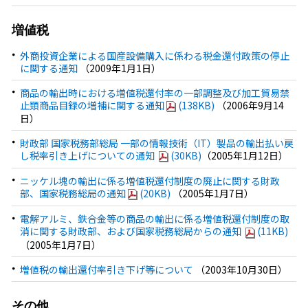
増値税
外商投資企業による国産設備購入に係わる税金還付政策の停止
に関する通知
（2009年1月1日）
商品の輸出時における増値税還付率の一部調整及び加工貿易禁
止類商品目録の増補に関する通知
(138KB)
（2006年9月14
日）
財政部 国家税務部総局 一部の情報技術（IT）製品の輸出払い戻
し税率引き上げについての通知
(30KB)
（2005年1月12日）
ニッケル塊の輸出に係る増値税還付制度の廃止に関する財政
部、国家税務総局の通知
(20KB)
（2005年1月7日）
電解アルミ、鉄合金等の商品の輸出に係る増値税還付制度の取
消に関する財政部、および国家税務総局からの通知
(11KB)
（2005年1月7日）
増値税の輸出還付率引き下げ等について
（2003年10月30日）
その他