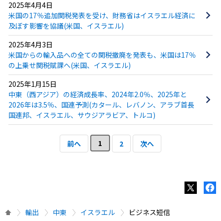
2025年4月4日
米国の17％追加関税発表を受け、財務省はイスラエル経済に
及ぼす影響を協議(米国、イスラエル)
2025年4月3日
米国からの輸入品への全ての関税撤廃を発表も、米国は17％
の上乗せ関税賦課へ(米国、イスラエル)
2025年1月15日
中東（西アジア）の経済成長率、2024年2.0％、2025年と
2026年は3.5％、国連予測(カタール、レバノン、アラブ首長
国連邦、イスラエル、サウジアラビア、トルコ)
1
前へ
2
次へ
輸出
中東
イスラエル
ビジネス短信