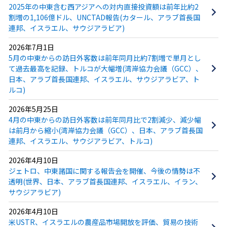
2025年の中東含む西アジアへの対内直接投資額は前年比約2
割増の1,106億ドル、UNCTAD報告(カタール、アラブ首長国
連邦、イスラエル、サウジアラビア)
2026年7月1日
5月の中東からの訪日外客数は前年同月比約7割増で単月とし
て過去最高を記録、トルコが大幅増(湾岸協力会議（GCC）、
日本、アラブ首長国連邦、イスラエル、サウジアラビア、ト
ルコ)
2026年5月25日
4月の中東からの訪日外客数は前年同月比で2割減少、減少幅
は前月から縮小(湾岸協力会議（GCC）、日本、アラブ首長国
連邦、イスラエル、サウジアラビア、トルコ)
2026年4月10日
ジェトロ、中東諸国に関する報告会を開催、今後の情勢は不
透明(世界、日本、アラブ首長国連邦、イスラエル、イラン、
サウジアラビア)
2026年4月10日
米USTR、イスラエルの農産品市場開放を評価、貿易の技術