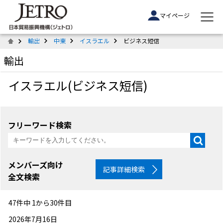
マイページ
輸出
中東
イスラエル
ビジネス短信
輸出
イスラエル(ビジネス短信)
フリーワード検索
メンバーズ向け
記事詳細検索
全文検索
47件中 1から30件目
2026年7月16日