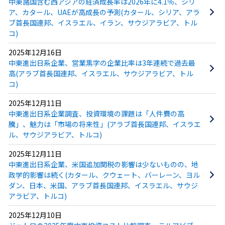
中東諸国含む西アジアの経済成長率は2026年に4.1％、シリ
ア、カタール、UAEが高成長の予測(カタール、シリア、アラ
ブ首長国連邦、イスラエル、イラン、サウジアラビア、トル
コ)
2025年12月16日
中東進出日系企業、営業黒字の企業比率は3年連続で過去最
高(アラブ首長国連邦、イスラエル、サウジアラビア、トル
コ)
2025年12月11日
中東進出日系企業調査、投資環境の課題は「人件費の高
騰」、魅力は「市場の将来性」(アラブ首長国連邦、イスラエ
ル、サウジアラビア、トルコ)
2025年12月11日
中東進出日系企業、米国追加関税の影響は少ないものの、地
政学的影響は続く(カタール、クウェート、バーレーン、ヨル
ダン、日本、米国、アラブ首長国連邦、イスラエル、サウジ
アラビア、トルコ)
2025年12月10日