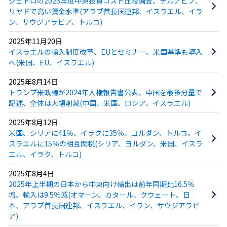
ジェトロの2025年度中東投資コスト比較調査、テルアビブ、
リヤドで高い賃金水準(アラブ首長国連邦、イスラエル、イラ
ン、サウジアラビア、トルコ)
2025年11月20日
イスラエルの輸入制度改革、EUとセミナー、米国基準も導入
へ(米国、EU、イスラエル)
2025年8月14日
トランプ米政権が2024年人権報告書公表、中国を最多分量で
記述、全体は大幅削減(中国、米国、ロシア、イスラエル)
2025年8月12日
米国、シリアに41％、イラクに35％、ヨルダン、トルコ、イ
スラエルに15％の相互関税(シリア、ヨルダン、米国、イスラ
エル、イラク、トルコ)
2025年8月4日
2025年上半期の日本から中東向け輸出は前年同期比16.5％
増、輸入は9.5％減(オマーン、カタール、クウェート、日
本、アラブ首長国連邦、イスラエル、イラン、サウジアラビ
ア)