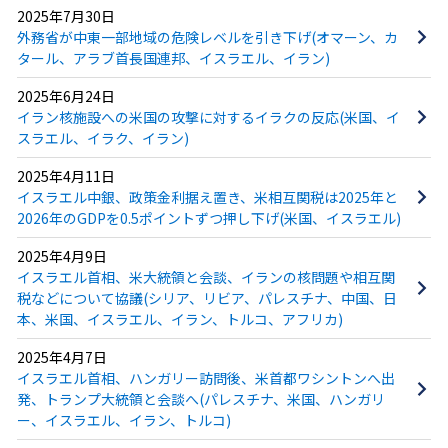
2025年7月30日
外務省が中東一部地域の危険レベルを引き下げ(オマーン、カ
タール、アラブ首長国連邦、イスラエル、イラン)
2025年6月24日
イラン核施設への米国の攻撃に対するイラクの反応(米国、イ
スラエル、イラク、イラン)
2025年4月11日
イスラエル中銀、政策金利据え置き、米相互関税は2025年と
2026年のGDPを0.5ポイントずつ押し下げ(米国、イスラエル)
2025年4月9日
イスラエル首相、米大統領と会談、イランの核問題や相互関
税などについて協議(シリア、リビア、パレスチナ、中国、日
本、米国、イスラエル、イラン、トルコ、アフリカ)
2025年4月7日
イスラエル首相、ハンガリー訪問後、米首都ワシントンへ出
発、トランプ大統領と会談へ(パレスチナ、米国、ハンガリ
ー、イスラエル、イラン、トルコ)