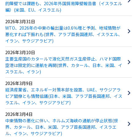
的障壁では課題も、2026年外国貿易障壁報告書（イスラエル
編）(米国、EU、イスラエル)
2026年3月31日
WTO、2026年の中東の輸出量は0.6％増と予測、地域情勢が
悪化すれば下振れも(世界、アラブ首長国連邦、イスラエル、
イラン、サウジアラビア)
2026年3月10日
主要生産国のカタールで液化天然ガス生産停止、ハマド国際
空港は限定的に運航を再開(世界、カタール、日本、米国、イ
スラエル、イラン)
2026年3月9日
経済産業省、エネルギー対策本部を設置、UAE、サウジアラ
ビア閣僚とも情勢協議(日本、米国、アラブ首長国連邦、イス
ラエル、イラン、サウジアラビア)
2026年3月4日
中東情勢の悪化に伴い、ホルムズ海峡の通航が停止状態(世
界、カタール、日本、米国、アラブ首長国連邦、イスラエ
ル、イラン、サウジアラビア)