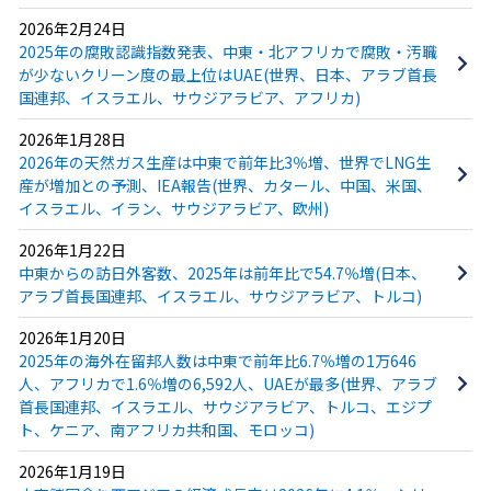
2026年2月24日
2025年の腐敗認識指数発表、中東・北アフリカで腐敗・汚職
が少ないクリーン度の最上位はUAE(世界、日本、アラブ首長
国連邦、イスラエル、サウジアラビア、アフリカ)
2026年1月28日
2026年の天然ガス生産は中東で前年比3％増、世界でLNG生
産が増加との予測、IEA報告(世界、カタール、中国、米国、
イスラエル、イラン、サウジアラビア、欧州)
2026年1月22日
中東からの訪日外客数、2025年は前年比で54.7％増(日本、
アラブ首長国連邦、イスラエル、サウジアラビア、トルコ)
2026年1月20日
2025年の海外在留邦人数は中東で前年比6.7％増の1万646
人、アフリカで1.6％増の6,592人、UAEが最多(世界、アラブ
首長国連邦、イスラエル、サウジアラビア、トルコ、エジプ
ト、ケニア、南アフリカ共和国、モロッコ)
2026年1月19日