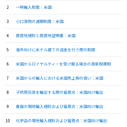
一時輸入制度：米国
小口貨物の通関制度：米国
原産地規則と原産地証明書：米国
海外向けに米ドル建ての送金を行う際の制限
米国からロイヤルティーを受け取る場合の源泉税課税
米国からの輸入における米国売上税の扱い：米国
子供用玩具を輸出する際の留意点：米国向け輸出
食器の現地輸入規則および留意点：米国向け輸出
化学品の現地輸入規則および留意点：米国向け輸出