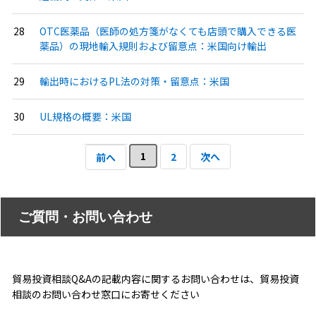
OTC医薬品（医師の処方箋がなくても店頭で購入できる医
薬品）の現地輸入規則および留意点：米国向け輸出
輸出時におけるPL法の対策・留意点：米国
UL規格の概要：米国
1
2
次へ
前へ
ご質問・お問い合わせ
貿易投資相談Q&Aの記載内容に関するお問い合わせは、貿易投資
相談のお問い合わせ窓口にお寄せください