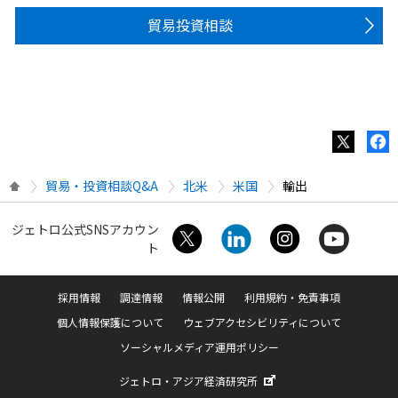
貿易投資相談
貿易・投資相談Q&A
北米
米国
輸出
ジェトロ公式SNSアカウン
ト
採用情報
調達情報
情報公開
利用規約・免責事項
個人情報保護について
ウェブアクセシビリティについて
ソーシャルメディア運用ポリシー
ジェトロ・アジア経済研究所