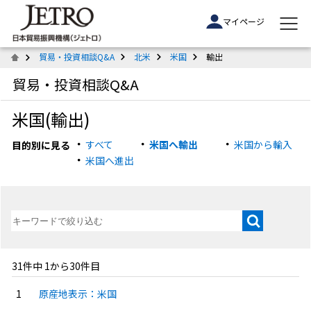
マイページ
貿易・投資相談Q&A
北米
米国
輸出
貿易・投資相談Q&A
米国(輸出)
すべて
米国へ輸出
米国から輸入
目的別に見る
米国へ進出
31件中 1から30件目
原産地表示：米国