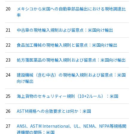
メキシコから米国への自動車部品輸出における現地調達比
率
中古車の現地輸入規制および留意点：米国向け輸出
食品加工機械の現地輸入規則と留意点：米国向け輸出
処方箋医薬品の現地輸入規則および留意点：米国向け輸出
建設機械（含む中古）の現地輸入規則および留意点：米国
向け輸出
海上貨物のセキュリティー規則（10+2ルール）：米国
ASTM規格への合致要求とは何か：米国
ANSI、ASTM International、UL、NEMA、NFPA等規格関
連機関の関係：米国