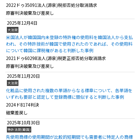
2022ドゥ35091法人(源泉)税拒否処分取消請求
原審判決破棄及び差戻し
2025年12月4日
大法院
米国法人が韓国国内未登録の特許権の使用料を韓国法人から支払
われ、その特許技術が韓国で使用されたのであれば、その使用料
について韓国に課税権があると判断した事例
2021ドゥ60298法人(源泉)税更正拒否処分取消請求
原審判決破棄及び差戻し
2025年11月20日
大法院
化粧品に使用された複数の単語からなる標章について、各単語を
いずれも要部と認定して登録商標に類似すると判断した事例
2024ド8174判決
破棄差戻し
2025年10月30日
特許法院(韓国)
先使用商標の使用期間が比較的短期間でも需要者に特定人の商標