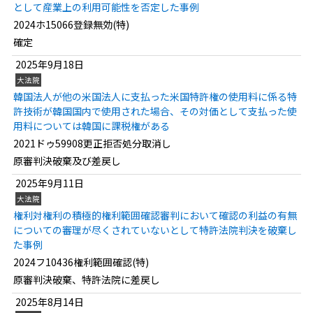
として産業上の利用可能性を否定した事例
2024ホ15066登録無効(特)
確定
2025年9月18日
大法院
韓国法人が他の米国法人に支払った米国特許権の使用料に係る特
許技術が韓国国内で使用された場合、その対価として支払った使
用料については韓国に課税権がある
2021ドゥ59908更正拒否処分取消し
原審判決破棄及び差戻し
2025年9月11日
大法院
権利対権利の積極的権利範囲確認審判において確認の利益の有無
についての審理が尽くされていないとして特許法院判決を破棄し
た事例
2024フ10436権利範囲確認(特)
原審判決破棄、特許法院に差戻し
2025年8月14日