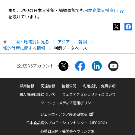
また、現地の日本大使館・総領事館でも
日本企業支援窓口
を設けています。
国・地域別に見る
アジア
韓国
知的財産に関する情報
判例データベース
公式SNSアカウント
採用情報
調達情報
情報公開
利用規約・免責事項
個人情報保護について
ウェブアクセシビリティについて
ソーシャルメディア運用ポリシー
ジェトロ・アジア経済研究所
日本食品海外プロモーションセンター（JFOODO）
各種自治体・機関等へのリンク集