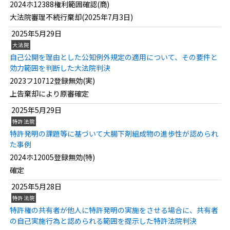
2024ホ12388権利範囲確認(商)
大法院審理不続行棄却(2025年7月3日)
2025年5月29日
大法院
自己公開を理由とした公知例外規定の適用について、その要件と
効力範囲を判断した大法院判決
2023フ10712登録無効(実)
上告棄却により原審確定
2025年5月29日
特許法院
特許発明の課題等に基づいて大腸下剤組成物の進歩性が認められ
た事例
2024ホ12005登録無効(特)
確定
2025年5月28日
特許法院
特許権の共有者が他人に特許発明の実施をさせる場合に、共有者
の自己実施行為と認められる範囲を提示した特許法院判決