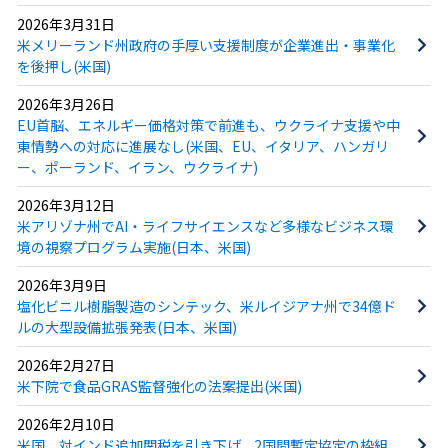
2026年3月31日
米メリーランド州政府の手厚い支援制度が企業進出・事業化
を後押し(米国)
2026年3月26日
EU首脳、エネルギー価格対策で前進も、ウクライナ支援や中
東情勢への対応に進展なし(米国、EU、イタリア、ハンガリ
ー、ポーランド、イラン、ウクライナ)
2026年3月12日
米アリゾナ州でAI・ライフサイエンスなど多様なビジネス環
境の視察プログラム実施(日本、米国)
2026年3月9日
塩化ビニル樹脂製造のシンテック、米ルイジアナ州で34億ド
ルの大型設備拡張発表(日本、米国)
2026年2月27日
米下院で食品GRAS監督強化の法案提出(米国)
2026年2月10日
米国、対インド追加関税を引き下げ、2国間暫定協定の枠組