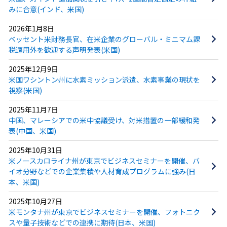
みに合意(インド、米国)
2026年1月8日
ベッセント米財務長官、在米企業のグローバル・ミニマム課
税適用外を歓迎する声明発表(米国)
2025年12月9日
米国ワシントン州に水素ミッション派遣、水素事業の現状を
視察(米国)
2025年11月7日
中国、マレーシアでの米中協議受け、対米措置の一部緩和発
表(中国、米国)
2025年10月31日
米ノースカロライナ州が東京でビジネスセミナーを開催、バ
イオ分野などでの企業集積や人材育成プログラムに強み(日
本、米国)
2025年10月27日
米モンタナ州が東京でビジネスセミナーを開催、フォトニク
スや量子技術などでの連携に期待(日本、米国)