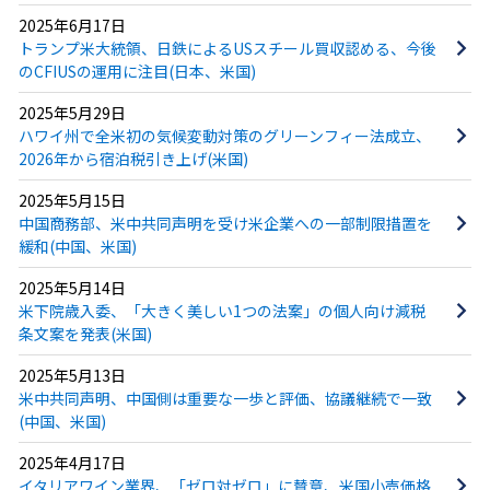
2025年6月17日
トランプ米大統領、日鉄によるUSスチール買収認める、今後
のCFIUSの運用に注目(日本、米国)
2025年5月29日
ハワイ州で全米初の気候変動対策のグリーンフィー法成立、
2026年から宿泊税引き上げ(米国)
2025年5月15日
中国商務部、米中共同声明を受け米企業への一部制限措置を
緩和(中国、米国)
2025年5月14日
米下院歳入委、「大きく美しい1つの法案」の個人向け減税
条文案を発表(米国)
2025年5月13日
米中共同声明、中国側は重要な一歩と評価、協議継続で一致
(中国、米国)
2025年4月17日
イタリアワイン業界、「ゼロ対ゼロ」に賛意、米国小売価格