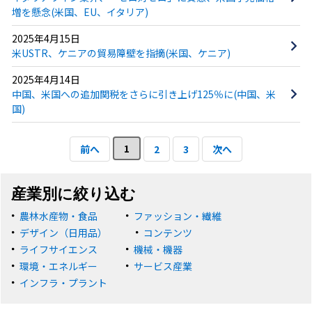
増を懸念(米国、EU、イタリア)
2025年4月15日
米USTR、ケニアの貿易障壁を指摘(米国、ケニア)
2025年4月14日
中国、米国への追加関税をさらに引き上げ125％に(中国、米
国)
1
前へ
2
3
次へ
産業別に絞り込む
農林水産物・食品
ファッション・繊維
デザイン（日用品）
コンテンツ
ライフサイエンス
機械・機器
環境・エネルギー
サービス産業
インフラ・プラント