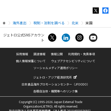
海外進出
税制・法制を調べる
北米
米国
ジェトロ公式SNSアカウン
ト
採用情報
調達情報
情報公開
利用規約・免責事項
個人情報保護について
ウェブアクセシビリティについて
ソーシャルメディア運用ポリシー
ジェトロ・アジア経済研究所
日本食品海外プロモーションセンター（JFOODO）
各種自治体・機関等へのリンク集
Copyright (C) 1995-2026 Japan External Trade
Organization(JETRO). All rights reserved.
独立行政法人日本貿易振興機構 （法人番号 2010405003693）