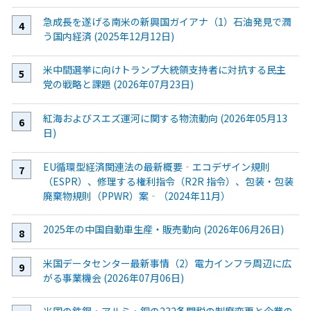
急成長を遂げる南米の新興国ガイアナ（1）石油発見で潤
う国内経済 (2025年12月12日)
米中間選挙に向けトランプ大統領支持者に対抗する民主
党の戦略と課題 (2026年07月23日)
紅海およびスエズ運河に関する物流動向 (2026年05月13
日)
EU循環型経済関連法の最新概要‐エコデザイン規則
（ESPR）、修理する権利指令（R2R 指令）、包装・包装
廃棄物規則（PPWR）案‐（2024年11月）
2025年の中国自動車生産・販売動向 (2026年06月26日)
米国データセンター最新事情（2）電力インフラ周辺に広
がる事業機会 (2026年07月06日)