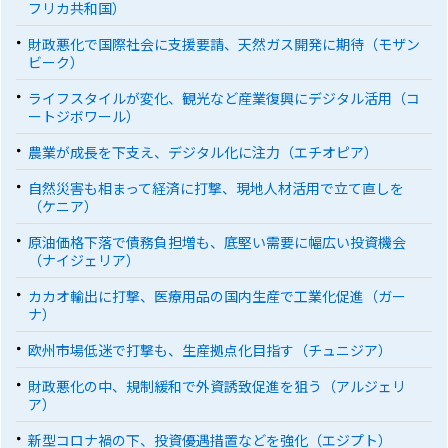
フリカ共和国）
財政悪化で国際社会に支援要請、天然ガス開発に期待（モザン
ビーク）
ライフスタイルが変化、観光など産業復興にデジタル活用（コ
ートジボワール）
農業が成長を下支え、デジタル化に注力（エチオピア）
自然災害も相まって経済に打撃、現地人材活用で立て直しを
（ケニア）
原油価格下落で債務負担増も、底堅い需要に幅広い投資機会
（ナイジェリア）
カカオ輸出に打撃、医療用品の国内生産で工業化促進（ガー
ナ）
欧州市場低迷で打撃も、生産拠点化目指す（チュニジア）
財政悪化の中、規制緩和で外資誘致促進を狙う（アルジェリ
ア）
新型コロナ禍の下、投資優遇措置などを強化（エジプト）