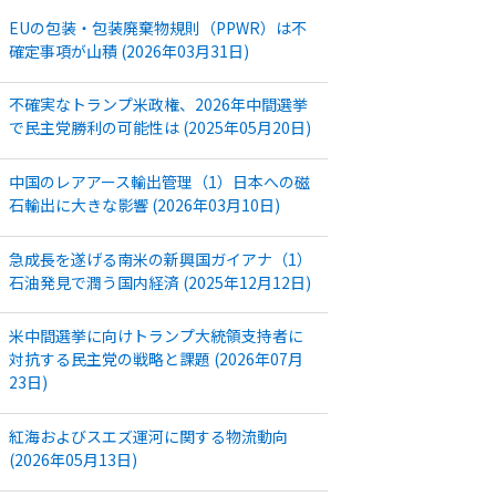
EUの包装・包装廃棄物規則（PPWR）は不
確定事項が山積 (2026年03月31日)
不確実なトランプ米政権、2026年中間選挙
で民主党勝利の可能性は (2025年05月20日)
中国のレアアース輸出管理（1）日本への磁
石輸出に大きな影響 (2026年03月10日)
急成長を遂げる南米の新興国ガイアナ（1）
石油発見で潤う国内経済 (2025年12月12日)
米中間選挙に向けトランプ大統領支持者に
対抗する民主党の戦略と課題 (2026年07月
23日)
紅海およびスエズ運河に関する物流動向
(2026年05月13日)