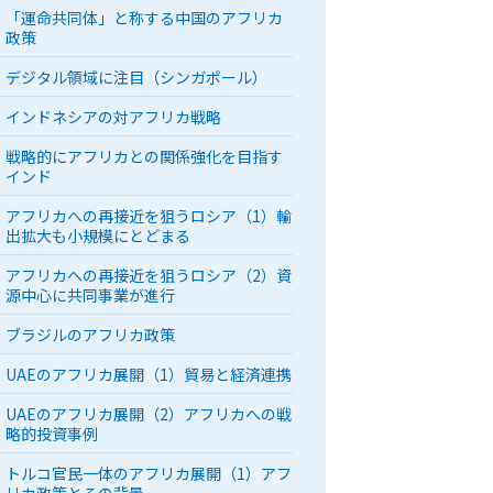
「運命共同体」と称する中国のアフリカ
政策
デジタル領域に注目（シンガポール）
インドネシアの対アフリカ戦略
戦略的にアフリカとの関係強化を目指す
インド
アフリカへの再接近を狙うロシア（1）輸
出拡大も小規模にとどまる
アフリカへの再接近を狙うロシア（2）資
源中心に共同事業が進行
ブラジルのアフリカ政策
UAEのアフリカ展開（1）貿易と経済連携
UAEのアフリカ展開（2）アフリカへの戦
略的投資事例
トルコ官民一体のアフリカ展開（1）アフ