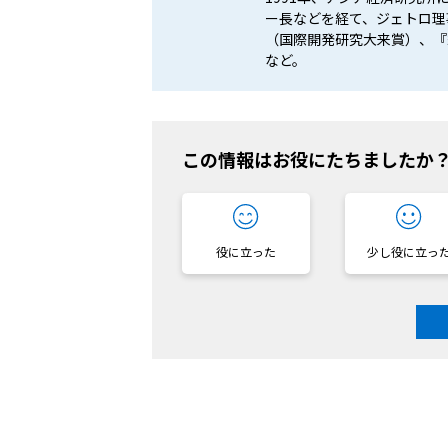
ー長などを経て、ジェトロ理事
（国際開発研究大来賞）、『
など。
この情報はお役にたちましたか
役に立った
少し役に立っ