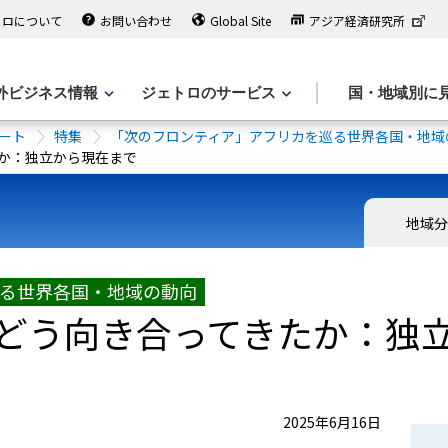
トロについて
お問い合わせ
Global Site
アジア経済研究所
外ビジネス情報
ジェトロのサービス
国・地域別に
ート
特集
「次のフロンティア」アフリカを巡る世界各国・地域
か：独立から現在まで
地域
る世界各国・地域の動向
どう向き合ってきたか：独
2025年6月16日