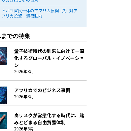
リカ政策とその背景
トルコ官民一体のアフリカ展開（2）対ア
フリカ投資・貿易動向
れまでの特集
量子技術時代の到来に向けて－深
化するグローバル・イノベーショ
ン
2026年8月
アフリカでのビジネス事例
2026年8月
高リスクが常態化する時代に、踏
みとどまる自由貿易体制
2026年8月