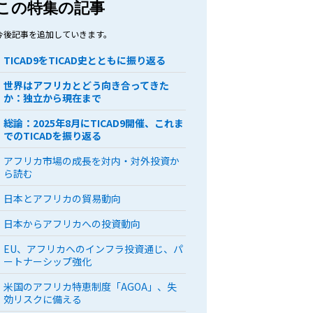
この特集の記事
今後記事を追加していきます。
TICAD9をTICAD史とともに振り返る
世界はアフリカとどう向き合ってきた
か：独立から現在まで
総論：2025年8月にTICAD9開催、これま
でのTICADを振り返る
アフリカ市場の成長を対内・対外投資か
ら読む
日本とアフリカの貿易動向
日本からアフリカへの投資動向
EU、アフリカへのインフラ投資通じ、パ
ートナーシップ強化
米国のアフリカ特恵制度「AGOA」、失
効リスクに備える