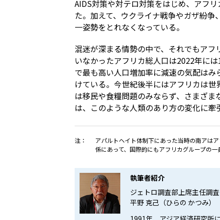
AIDS対策や対テロ対策をはじめ、アフ
た。加えて、ウクライナ戦争やガザ紛争
一姿勢をとれなくなっている。
混迷が深まる情勢の中で、それでもアフリ
いなかったアフリカ総人口は2022年には
で最も高い人口増加率に減速の気配はみ
けている。今世紀後半にはアフリカは世
は移民や食糧問題のみならず、さまざま
は、このような人類のあり方の変化に牽
注：
アパルトヘイト体制下にあった当時の南アはア
係にあって、国際的にもアフリカグループの一
執筆者紹介
ジェトロ調査部上席主任調査
平野 克己（ひらの かつみ）
1991年、アジア経済研究