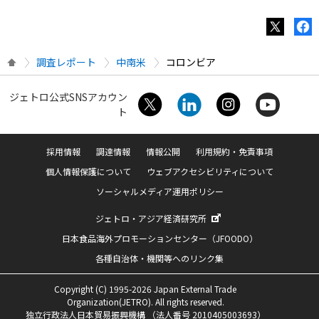
調査レポート
中南米
コロンビア
ジェトロ公式SNSアカウン
ト
採用情報
調達情報
情報公開
利用規約・免責事項
個人情報保護について
ウェブアクセシビリティについて
ソーシャルメディア運用ポリシー
ジェトロ・アジア経済研究所
日本食品海外プロモーションセンター（JFOODO）
各種自治体・機関等へのリンク集
Copyright (C) 1995-2026 Japan External Trade
Organization(JETRO). All rights reserved.
独立行政法人日本貿易振興機構 （法人番号 2010405003693）