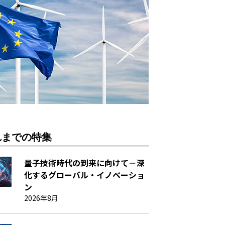
れまでの特集
量子技術時代の到来に向けて－深
化するグローバル・イノベーショ
ン
2026年8月