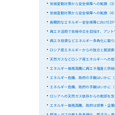
気候変動対策から安全保障への転換（3
気候変動対策から安全保障への転換（4
長期的なエネルギー安全保障に向けED
再エネ活用で気候中立を目指す、アント
再エネ投資などエネルギー多角化に取り
ロシア産エネルギーからの独立と脱炭素
天然ガスなどロシア産エネルギーへの依
エネルギー価格高騰に再エネ推進と供給
エネルギー危機、政府の手腕はいかに（
エネルギー危機、政府の手腕はいかに（
ロシアへの天然ガス依存からの脱却を急
エネルギー価格高騰、政府は世帯・企業
原油・ガスの輸入先多様化、原子力・再