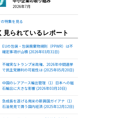
中小企業の取り組み
2026年7月
ての特集を見る
く見られているレポート
EUの包装・包装廃棄物規則（PPWR）は不
確定事項が山積 (2026年03月31日)
不確実なトランプ米政権、2026年中間選挙
で民主党勝利の可能性は (2025年05月20日)
中国のレアアース輸出管理（1）日本への磁
石輸出に大きな影響 (2026年03月10日)
急成長を遂げる南米の新興国ガイアナ（1）
石油発見で潤う国内経済 (2025年12月12日)