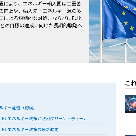
置により、エネルギー輸入国は二重苦
の向上や、輸入先・エネルギー源の多
国による短期的な対処、ならびにEUと
などの目標の達成に向けた長期的戦略へ
こ
ルギー危機（総論）
）EUエネルギー政策と欧州グリーン・ディール
）EUエネルギー政策の最新動向