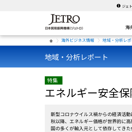
ジェ
海
海外ビジネス情報
地域・分析レポ
地域・分析レポート
特集
エネルギー安全保
新型コロナウイルス禍からの経済活動再
秋以降、エネルギー価格が世界的に高騰
国の多くが輸入元として依存してきた