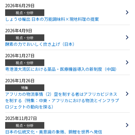
2026年6月29日
視点・分析
しょうゆ輸出 日本の万能調味料×現地料理の提案
2026年4月9日
視点・分析
酵素の力でおいしく炊き上げ（日本）
2026年1月27日
視点・分析
粤港澳大湾区における薬品・医療機器導入の新制度（中国）
2026年1月26日
特集
アフリカの物流事情（2）空を制する者はアフリカビジネス
を制する（特集：中東・アフリカにおける物流とインフラプ
ロジェクトの動向を探る）
2025年11月27日
視点・分析
日本の伝統文化・美意識の象徴、錦鯉を世界へ発信