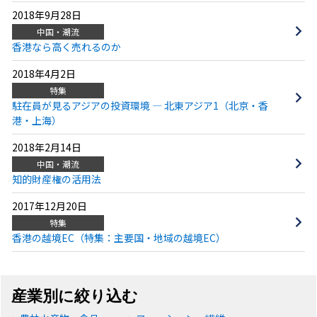
2018年9月28日
中国・潮流
香港なら高く売れるのか
2018年4月2日
特集
駐在員が見るアジアの投資環境 ― 北東アジア1（北京・香
港・上海）
2018年2月14日
中国・潮流
知的財産権の活用法
2017年12月20日
特集
香港の越境EC（特集：主要国・地域の越境EC）
産業別に絞り込む