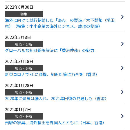
2022年6月30日
特集
海外に向けて試行錯誤した「あん」の製造／木下製餡（埼玉
県）（特集：中小企業の海外ビジネス、成功の秘訣）
2022年2月8日
視点・分析
グローバルな知財紛争解決に「香港仲裁」の魅力
2021年3月18日
視点・分析
新型コロナでECに商機、知財対策に万全を（香港）
2021年1月28日
視点・分析
2020年に景気は底入れ、2021年回復の見通しも（香港）
2021年1月7日
視点・分析
飛騨の家具、海外輸出を外国人とともに（日本、香港）