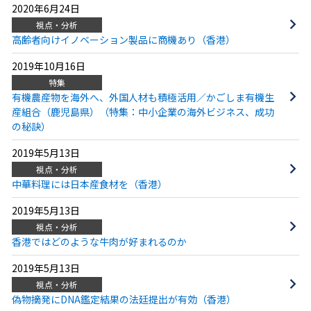
2020年6月24日
視点・分析
高齢者向けイノベーション製品に商機あり（香港）
2019年10月16日
特集
有機農産物を海外へ、外国人材も積極活用／かごしま有機生
産組合（鹿児島県）（特集：中小企業の海外ビジネス、成功
の秘訣）
2019年5月13日
視点・分析
中華料理には日本産食材を（香港）
2019年5月13日
視点・分析
香港ではどのような牛肉が好まれるのか
2019年5月13日
視点・分析
偽物摘発にDNA鑑定結果の法廷提出が有効（香港）