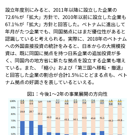
設立年度別にみると、2011年以降に設立した企業の
72.6％が「拡大」方針で、2010年以前に設立した企業も
67.1％が「拡大」方針と回答した。ベトナムに進出して
年月がたつ企業でも、同国拠点にはまだ優位性があると
認識していると考えられる。実際に、2018年のベトナム
への外国直接投資の統計をみると、日本からの大規模投
資は、既に同国に拠点を持つ日系企業の追加投資が多
く、同国内の地方省に新たな拠点を設立する企業も増え
ている。また、「縮小」および「第三国へ移転・撤退」
と回答した企業の割合が合計1.5％にとどまる点も、ベト
ナム拠点の好調さを表しているといえる。
図1：今後1～2年の事業展開の方向性