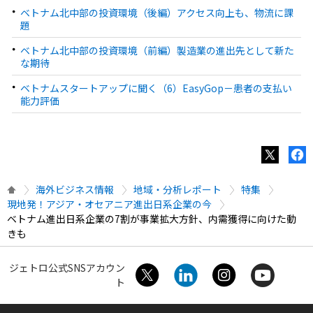
ベトナム北中部の投資環境（後編）アクセス向上も、物流に課
題
ベトナム北中部の投資環境（前編）製造業の進出先として新た
な期待
ベトナムスタートアップに聞く（6）EasyGop－患者の支払い
能力評価
海外ビジネス情報
地域・分析レポート
特集
現地発！アジア・オセアニア進出日系企業の今
ベトナム進出日系企業の7割が事業拡大方針、内需獲得に向けた動
きも
ジェトロ公式SNSアカウン
ト