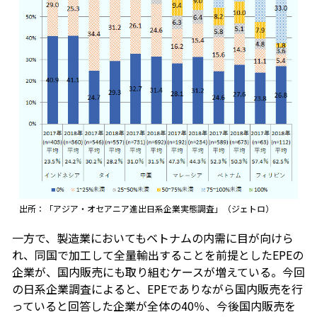
出所：「アジア・オセアニア進出日系企業実態調査」（ジェトロ）
一方で、製造業においてもベトナムの内需に目が向けら
れ、同国で加工して全量輸出することを前提としたEPEの
企業が、国内販売にも取り組むケースが増えている。今回
の日系企業調査によると、EPEでありながら国内販売を行
っていると回答した企業が全体の40％、今後国内販売を