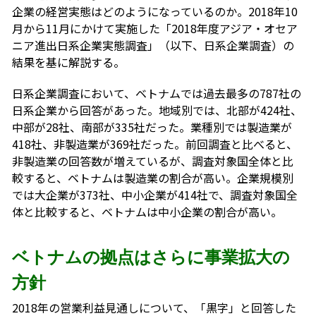
企業の経営実態はどのようになっているのか。2018年10
月から11月にかけて実施した「2018年度アジア・オセア
ニア進出日系企業実態調査」（以下、日系企業調査）の
結果を基に解説する。
日系企業調査において、ベトナムでは過去最多の787社の
日系企業から回答があった。地域別では、北部が424社、
中部が28社、南部が335社だった。業種別では製造業が
418社、非製造業が369社だった。前回調査と比べると、
非製造業の回答数が増えているが、調査対象国全体と比
較すると、ベトナムは製造業の割合が高い。企業規模別
では大企業が373社、中小企業が414社で、調査対象国全
体と比較すると、ベトナムは中小企業の割合が高い。
ベトナムの拠点はさらに事業拡大の
方針
2018年の営業利益見通しについて、「黒字」と回答した