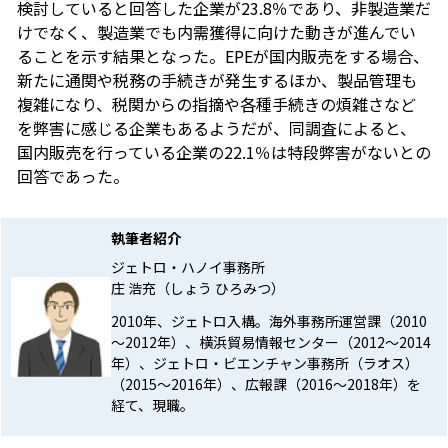
検討していると回答した企業が23.8％であり、非製造業だ
けでなく、製造業でも内需獲得に向けた動きが進んでい
ることを示す結果となった。EPEが国内販売をする場合、
新たに通関や税務の手続きが発生するほか、製品管理も
複雑になり、税関からの指摘や各種手続きの煩雑さなど
を弊害に感じる企業もあるようだが、同調査によると、
国内販売を行っている企業の22.1％は特段弊害がないとの
回答であった。
執筆者紹介
ジェトロ・ハノイ事務所
庄 浩充（しょう ひろみつ）
2010年、ジェトロ入構。海外事務所運営課（2010
～2012年）、横浜貿易情報センター（2012～2014
年）、ジェトロ・ビエンチャン事務所（ラオス）
（2015～2016年）、広報課（2016～2018年）を
経て、現職。