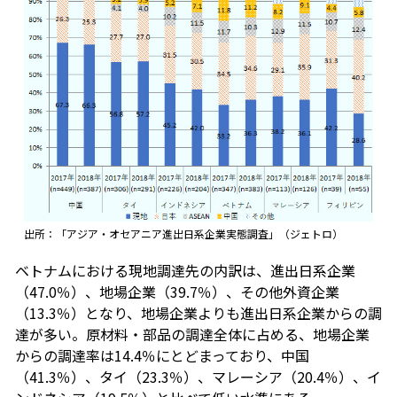
出所：「アジア・オセアニア進出日系企業実態調査」（ジェトロ）
ベトナムにおける現地調達先の内訳は、進出日系企業
（47.0％）、地場企業（39.7％）、その他外資企業
（13.3％）となり、地場企業よりも進出日系企業からの調
達が多い。原材料・部品の調達全体に占める、地場企業
からの調達率は14.4％にとどまっており、中国
（41.3％）、タイ（23.3％）、マレーシア（20.4％）、イ