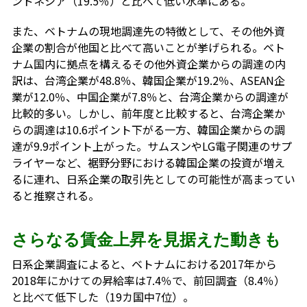
ンドネシア（19.5％）と比べて低い水準にある。
また、ベトナムの現地調達先の特徴として、その他外資
企業の割合が他国と比べて高いことが挙げられる。ベト
ナム国内に拠点を構えるその他外資企業からの調達の内
訳は、台湾企業が48.8％、韓国企業が19.2％、ASEAN企
業が12.0％、中国企業が7.8％と、台湾企業からの調達が
比較的多い。しかし、前年度と比較すると、台湾企業か
らの調達は10.6ポイント下がる一方、韓国企業からの調
達が9.9ポイント上がった。サムスンやLG電子関連のサプ
ライヤーなど、裾野分野における韓国企業の投資が増え
るに連れ、日系企業の取引先としての可能性が高まってい
ると推察される。
さらなる賃金上昇を見据えた動きも
日系企業調査によると、ベトナムにおける2017年から
2018年にかけての昇給率は7.4％で、前回調査（8.4％）
と比べて低下した（19カ国中7位）。