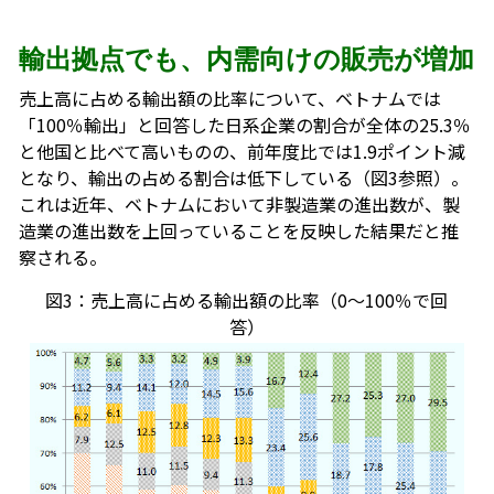
輸出拠点でも、内需向けの販売が増加
売上高に占める輸出額の比率について、ベトナムでは
「100％輸出」と回答した日系企業の割合が全体の25.3％
と他国と比べて高いものの、前年度比では1.9ポイント減
となり、輸出の占める割合は低下している（図3参照）。
これは近年、ベトナムにおいて非製造業の進出数が、製
造業の進出数を上回っていることを反映した結果だと推
察される。
図3：売上高に占める輸出額の比率（0～100％で回
答）