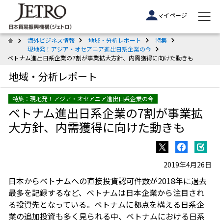
マイページ
海外ビジネス情報
地域・分析レポート
特集
現地発！アジア・オセアニア進出日系企業の今
ベトナム進出日系企業の7割が事業拡大方針、内需獲得に向けた動きも
地域・分析レポート
特集：現地発！アジア・オセアニア進出日系企業の今
ベトナム進出日系企業の7割が事業拡
大方針、内需獲得に向けた動きも
2019年4月26日
日本からベトナムへの直接投資認可件数が2018年に過去
最多を記録するなど、ベトナムは日本企業から注目され
る投資先となっている。ベトナムに拠点を構える日系企
業の追加投資も多く見られる中、ベトナムにおける日系