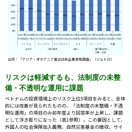
出所：「アジア・オセアニア進出日系企業実態調査」（ジェトロ）
リスクは軽減するも、法制度の未整
備・不透明な運用に課題
ベトナムの投資環境上のリスク上位5項目をみると、全体
的には改善が見られたものの、「法制度の未整備・不透
明な運用」の項目のみ前年度より回答率が上昇し、課題
として浮き彫りになった（表1参照）。この要因として、
外国人の社会保険加入義務、自然災害基金の徴収、サイ