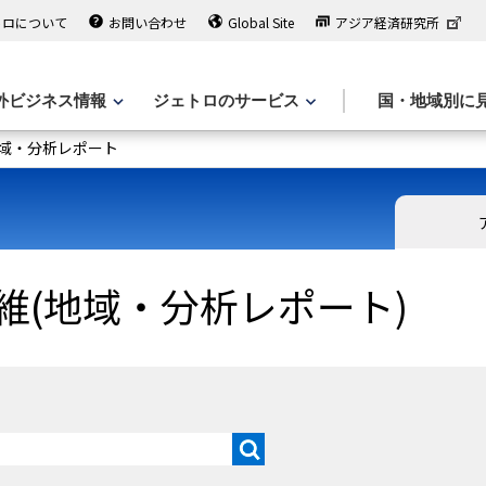
トロについて
お問い合わせ
Global Site
アジア経済研究所
外ビジネス情報
ジェトロのサービス
国・地域別に
域・分析レポート
維(地域・分析レポート)