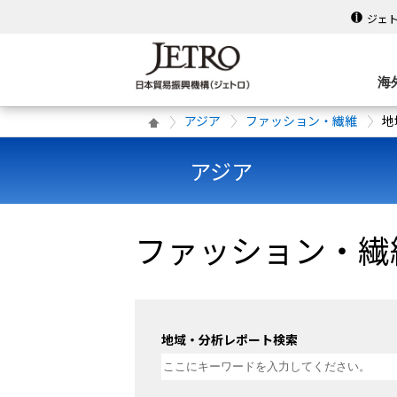
ジェ
海
アジア
ファッション・繊維
地
アジア
ファッション・繊
地域・分析レポート検索