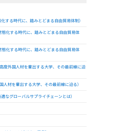
態化する時代に、踏みとどまる自由貿易体制）
が常態化する時代に、踏みとどまる自由貿易体
が常態化する時代に、踏みとどまる自由貿易体
：高度外国人材を輩出する大学、その最前線に迫
外国人材を輩出する大学、その最前線に迫る）
最適なグローバルサプライチェーンとは）