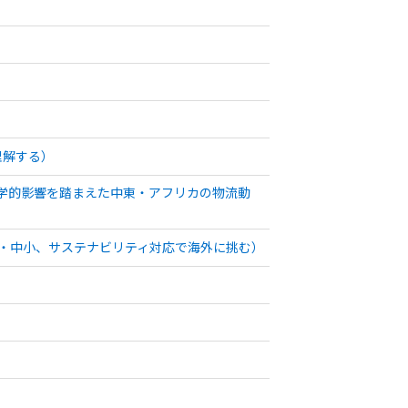
理解する）
政学的影響を踏まえた中東・アフリカの物流動
堅・中小、サステナビリティ対応で海外に挑む）