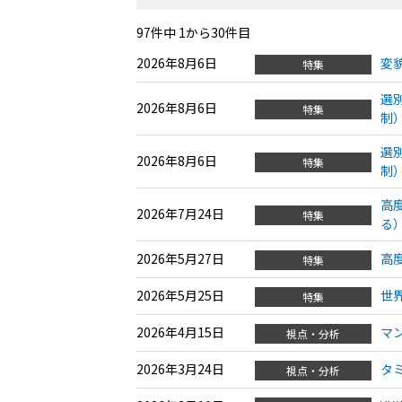
97件中 1から30件目
2026年8月6日
変
特集
選
2026年8月6日
特集
制
選
2026年8月6日
特集
制
高
2026年7月24日
特集
る
2026年5月27日
高
特集
2026年5月25日
世
特集
2026年4月15日
マ
視点・分析
2026年3月24日
タ
視点・分析