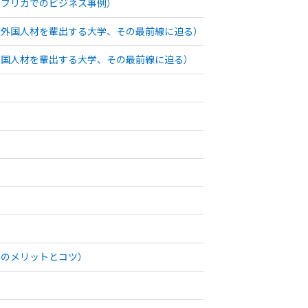
アフリカでのビジネス事例）
度外国人材を輩出する大学、その最前線に迫る）
外国人材を輩出する大学、その最前線に迫る）
用のメリットとコツ）