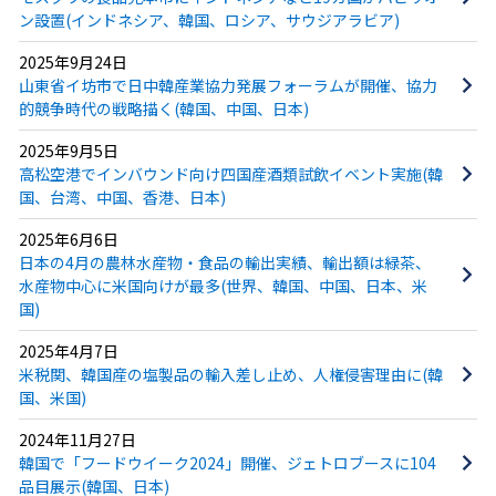
ン設置(インドネシア、韓国、ロシア、サウジアラビア)
2025年9月24日
山東省イ坊市で日中韓産業協力発展フォーラムが開催、協力
的競争時代の戦略描く(韓国、中国、日本)
2025年9月5日
高松空港でインバウンド向け四国産酒類試飲イベント実施(韓
国、台湾、中国、香港、日本)
2025年6月6日
日本の4月の農林水産物・食品の輸出実績、輸出額は緑茶、
水産物中心に米国向けが最多(世界、韓国、中国、日本、米
国)
2025年4月7日
米税関、韓国産の塩製品の輸入差し止め、人権侵害理由に(韓
国、米国)
2024年11月27日
韓国で「フードウイーク2024」開催、ジェトロブースに104
品目展示(韓国、日本)