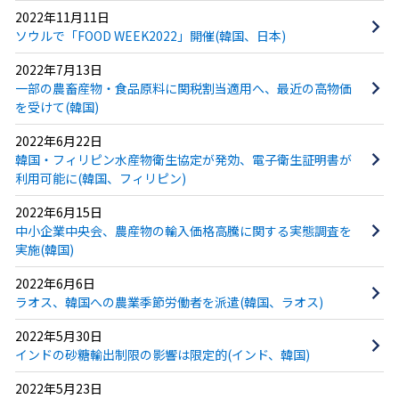
2022年11月11日
ソウルで「FOOD WEEK2022」開催(韓国、日本)
2022年7月13日
一部の農畜産物・食品原料に関税割当適用へ、最近の高物価
を受けて(韓国)
2022年6月22日
韓国・フィリピン水産物衛生協定が発効、電子衛生証明書が
利用可能に(韓国、フィリピン)
2022年6月15日
中小企業中央会、農産物の輸入価格高騰に関する実態調査を
実施(韓国)
2022年6月6日
ラオス、韓国への農業季節労働者を派遣(韓国、ラオス)
2022年5月30日
インドの砂糖輸出制限の影響は限定的(インド、韓国)
2022年5月23日