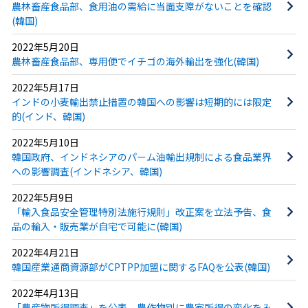
農林畜産食品部、食用油の需給に当面支障がないことを確認
(韓国)
2022年5月20日
農林畜産食品部、専用便でイチゴの海外輸出を強化(韓国)
2022年5月17日
インドの小麦輸出禁止措置の韓国への影響は短期的には限定
的(インド、韓国)
2022年5月10日
韓国政府、インドネシアのパーム油輸出規制による食品業界
への影響調査(インドネシア、韓国)
2022年5月9日
「輸入食品安全管理特別法施行規則」改正案を立法予告、食
品の輸入・販売業が自宅で可能に(韓国)
2022年4月21日
韓国産業通商資源部がCPTPP加盟に関するFAQを公表(韓国)
2022年4月13日
「農産物所得調査」を公表、農作物別に農家所得の変化をみ