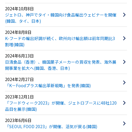
2024年10月8日
ジェトロ、神戸でタイ・韓国向け食品輸出ウェビナーを開催
(韓国、タイ、日本)
2024年8月8日
K-フードの輸出好調が続く、欧州向け輸出額は前年同期比3
割増(韓国)
2024年6月13日
日清食品（香港）、韓国菓子メーカーの買収を発表、海外展
開事業を拡大へ(韓国、香港、日本)
2024年2月27日
「K－Foodプラス輸出革新戦略」を発表(韓国)
2023年12月1日
「フードウィーク2023」が開催、ジェトロブースに48社120
品目を展示(韓国)
2023年6月6日
「SEOUL FOOD 2023」が開催、活気が戻る(韓国)