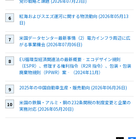
党の戦略と課題 (2026年07月23日)
紅海およびスエズ運河に関する物流動向 (2026年05月13
日)
米国データセンター最新事情（2）電力インフラ周辺に広
がる事業機会 (2026年07月06日)
EU循環型経済関連法の最新概要‐エコデザイン規則
（ESPR）、修理する権利指令（R2R 指令）、包装・包装
廃棄物規則（PPWR）案‐（2024年11月）
2025年の中国自動車生産・販売動向 (2026年06月26日)
米国の鉄鋼・アルミ・銅の232条関税の制度変更と企業の
実務対応 (2026年05月20日)