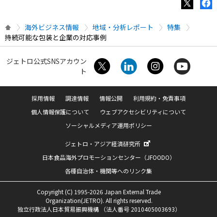
海外ビジネス情報
地域・分析レポート
特集
持続可能な包装と企業の対応事例
ジェトロ公式SNSアカウン
ト
採用情報
調達情報
情報公開
利用規約・免責事項
個人情報保護について
ウェブアクセシビリティについて
ソーシャルメディア運用ポリシー
ジェトロ・アジア経済研究所
日本食品海外プロモーションセンター（JFOODO）
各種自治体・機関等へのリンク集
Copyright (C) 1995-2026 Japan External Trade
Organization(JETRO). All rights reserved.
独立行政法人日本貿易振興機構 （法人番号 2010405003693）