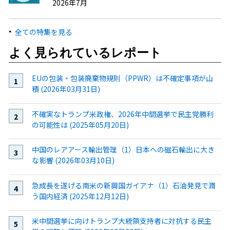
2026年7月
全ての特集を見る
よく見られているレポート
EUの包装・包装廃棄物規則（PPWR）は不確定事項が山
積 (2026年03月31日)
不確実なトランプ米政権、2026年中間選挙で民主党勝利
の可能性は (2025年05月20日)
中国のレアアース輸出管理（1）日本への磁石輸出に大き
な影響 (2026年03月10日)
急成長を遂げる南米の新興国ガイアナ（1）石油発見で潤
う国内経済 (2025年12月12日)
米中間選挙に向けトランプ大統領支持者に対抗する民主