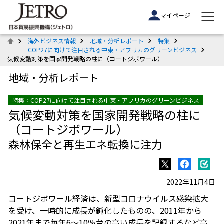
マイページ
海外ビジネス情報
地域・分析レポート
特集
COP27に向けて注目される中東・アフリカのグリーンビジネス
気候変動対策を国家開発戦略の柱に（コートジボワール）
地域・分析レポート
特集：COP27に向けて注目される中東・アフリカのグリーンビジネス
気候変動対策を国家開発戦略の柱に
（コートジボワール）
森林保全と再生エネ転換に注力
2022年11月4日
コートジボワール経済は、新型コロナウイルス感染拡大
を受け、一時的に成長が鈍化したものの、2011年から
2021年まで毎年6～10％台の高い成長を記録するなど高