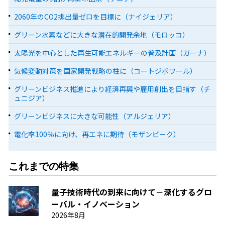
2060年のCO2排出量ゼロを目標に（ナイジェリア）
グリーン水素などに大きな潜在的開発余地（モロッコ）
太陽光を中心とした再生可能エネルギーの普及計画（ガーナ）
気候変動対策を国家開発戦略の柱に（コートジボワール）
グリーンビジネス推進により経済再興や雇用創出を目指す（チ
ュニジア）
グリーンビジネスに大きな可能性（アルジェリア）
電化率100％に向け、再エネに期待（モザンビーク）
これまでの特集
量子技術時代の到来に向けて－深化するグロ
ーバル・イノベーション
2026年8月