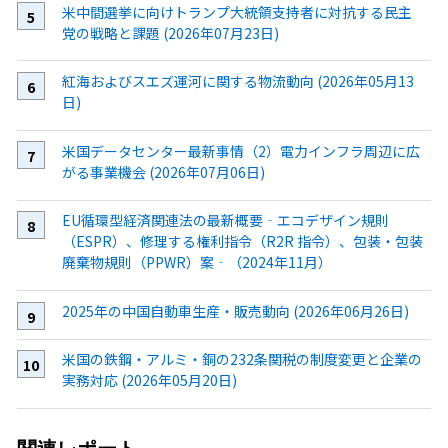
米中間選挙に向けトランプ大統領支持者に対抗する民主
党の戦略と課題 (2026年07月23日)
紅海およびスエズ運河に関する物流動向 (2026年05月13
日)
米国データセンター最新事情（2）電力インフラ周辺に広
がる事業機会 (2026年07月06日)
EU循環型経済関連法の最新概要‐エコデザイン規則
（ESPR）、修理する権利指令（R2R 指令）、包装・包装
廃棄物規則（PPWR）案‐（2024年11月）
2025年の中国自動車生産・販売動向 (2026年06月26日)
米国の鉄鋼・アルミ・銅の232条関税の制度変更と企業の
実務対応 (2026年05月20日)