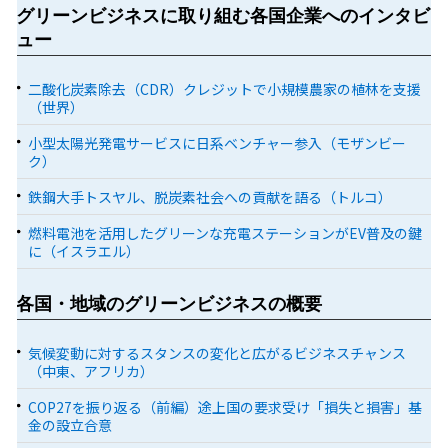
グリーンビジネスに取り組む各国企業へのインタビ
ュー
二酸化炭素除去（CDR）クレジットで小規模農家の植林を支援
（世界）
小型太陽光発電サービスに日系ベンチャー参入（モザンビー
ク）
鉄鋼大手トスヤル、脱炭素社会への貢献を語る（トルコ）
燃料電池を活用したグリーンな充電ステーションがEV普及の鍵
に（イスラエル）
各国・地域のグリーンビジネスの概要
気候変動に対するスタンスの変化と広がるビジネスチャンス
（中東、アフリカ）
COP27を振り返る（前編）途上国の要求受け「損失と損害」基
金の設立合意