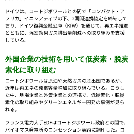
ドイツは、コートジボワールとの間で「コンパクト・ア
フリカ」イニシアティブの下、2国間連携協定を締結して
おり、ドイツ復興金融公庫（KfW）を通じて、再エネ推進
とともに、温室効果ガス排出量削減への取り組みを支援
している。
外国企業の技術を用いて低炭素・脱炭
素化に取り組む
コートジボワールは原油や天然ガスの産出国であるが、
近年は再エネの発電容量増加に取り組んでいる。こうし
た中、地場企業と外資企業との連携で、低炭素化・脱炭
素化の取り組みやグリーンエネルギー開発の事例が見ら
れる。
フランス電力大手EDFはコートジボワール政府との間で、
バイオマス発電所のコンセッション契約に調印した。コ