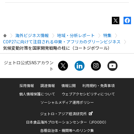
海外ビジネス情報
地域・分析レポート
特集
COP27に向けて注目される中東・アフリカのグリーンビジネス
気候変動対策を国家開発戦略の柱に（コートジボワール）
ジェトロ公式SNSアカウン
ト
採用情報
調達情報
情報公開
利用規約・免責事項
個人情報保護について
ウェブアクセシビリティについて
ソーシャルメディア運用ポリシー
ジェトロ・アジア経済研究所
日本食品海外プロモーションセンター（JFOODO）
各種自治体・機関等へのリンク集