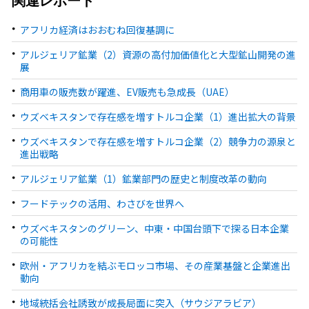
関連レポート
アフリカ経済はおおむね回復基調に
アルジェリア鉱業（2）資源の高付加価値化と大型鉱山開発の進
展
商用車の販売数が躍進、EV販売も急成長（UAE）
ウズベキスタンで存在感を増すトルコ企業（1）進出拡大の背景
ウズベキスタンで存在感を増すトルコ企業（2）競争力の源泉と
進出戦略
アルジェリア鉱業（1）鉱業部門の歴史と制度改革の動向
フードテックの活用、わさびを世界へ
ウズベキスタンのグリーン、中東・中国台頭下で探る日本企業
の可能性
欧州・アフリカを結ぶモロッコ市場、その産業基盤と企業進出
動向
地域統括会社誘致が成長局面に突入（サウジアラビア）