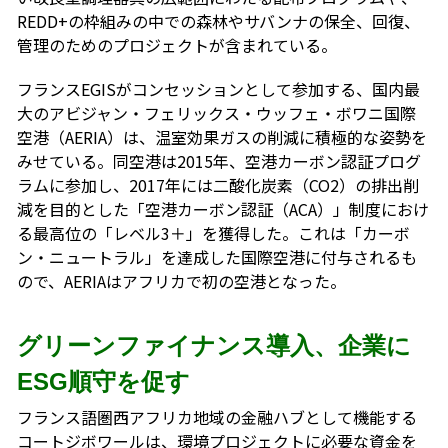
REDD+の枠組みの中での森林やサバンナの保全、回復、
管理のためのプロジェクトが含まれている。
フランスEGISがコンセッションとして参加する、国内最
大のアビジャン・フェリックス・ウッフェ・ボワニ国際
空港（AERIA）は、温室効果ガスの削減に積極的な姿勢を
みせている。同空港は2015年、空港カーボン認証プログ
ラムに参加し、2017年には二酸化炭素（CO2）の排出削
減を目的とした「空港カーボン認証（ACA）」制度におけ
る最高位の「レベル3＋」を獲得した。これは「カーボ
ン・ニュートラル」を達成した国際空港に付与されるも
ので、AERIAはアフリカで初の空港となった。
グリーンファイナンス導入、企業に
ESG順守を促す
フランス語圏西アフリカ地域の金融ハブとして機能する
コートジボワールは、環境プロジェクトに必要な資金を