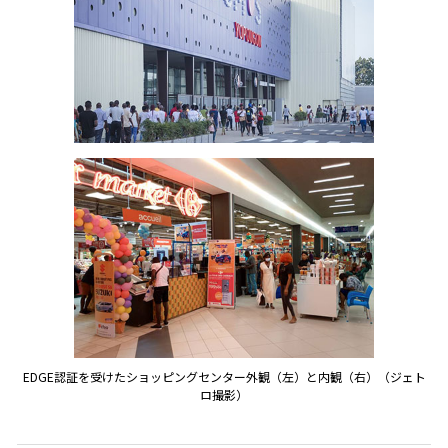
EDGE認証を受けたショッピングセンター外観（左）と内観（右）（ジェト
ロ撮影）