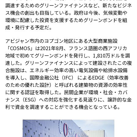
調達するためのグリーンファイナンスなど、新たなビジネ
ス機会の創出も目指している。政府は今後、気候変動や
環境に配慮した投資を支援するためグリーンボンドを組
成・発行する予定だ。
アビジャン市内のヨプゴン地区にある大型商業施設
「COSMOS」は2021年8月、フランス語圏の西アフリカ
地域で初めてグリーンボンドを発行し、1,810万ドルを調
達した。グリーンファイナンスによって建設されたこの複
合施設は、エネルギー効率の高い電気設備や給排水設備
を導入し、国際金融公社（IFC） によるEDGE（効率改善
のための優れた設計）と呼ばれる建築物の資源の効率性
に関する認証を取得した。民間企業が環境・社会・カバ
ナンス（ESG）への対応を強化する見返りに、譲許的な金
利で資金を調達することができる機会となっている。