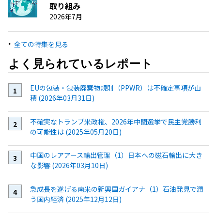
取り組み
2026年7月
全ての特集を見る
よく見られているレポート
EUの包装・包装廃棄物規則（PPWR）は不確定事項が山
積 (2026年03月31日)
不確実なトランプ米政権、2026年中間選挙で民主党勝利
の可能性は (2025年05月20日)
中国のレアアース輸出管理（1）日本への磁石輸出に大き
な影響 (2026年03月10日)
急成長を遂げる南米の新興国ガイアナ（1）石油発見で潤
う国内経済 (2025年12月12日)