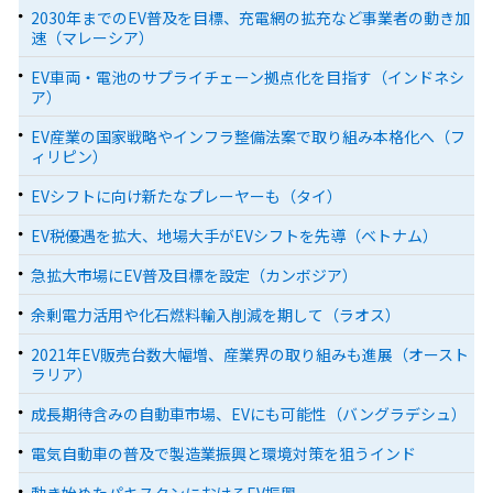
2030年までのEV普及を目標、充電網の拡充など事業者の動き加
速（マレーシア）
EV車両・電池のサプライチェーン拠点化を目指す（インドネシ
ア）
EV産業の国家戦略やインフラ整備法案で取り組み本格化へ（フ
ィリピン）
EVシフトに向け新たなプレーヤーも（タイ）
EV税優遇を拡大、地場大手がEVシフトを先導（ベトナム）
急拡大市場にEV普及目標を設定（カンボジア）
余剰電力活用や化石燃料輸入削減を期して（ラオス）
2021年EV販売台数大幅増、産業界の取り組みも進展（オースト
ラリア）
成長期待含みの自動車市場、EVにも可能性（バングラデシュ）
電気自動車の普及で製造業振興と環境対策を狙うインド