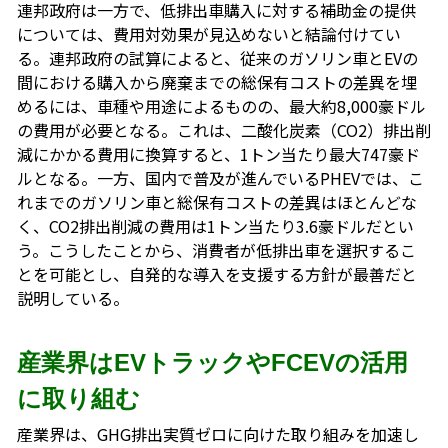
連邦政府は一方で、低排出車購入に対する補助金の提供
については、費用対効果が見込めないと結論付けてい
る。連邦政府の試算によると、従来のガソリン車とEVの
間における購入から廃棄までの総保有コストの差異を埋
めるには、車種や用途によるものの、最大約8,000豪ドル
の費用が必要となる。これは、二酸化炭素（CO2）排出削
減にかかる費用に換算すると、1トン当たり最大747豪ド
ルとなる。一方、国内で普及が進んでいるPHEVでは、こ
れまでのガソリン車と総保有コストの差異はほとんどな
く、CO2排出削減の費用は1トン当たり3.6豪ドルだとい
う。こうしたことから、消費者が低排出車を選択するこ
とを可能とし、自発的な導入を支援する方針が最善だと
説明している。
産業界はEVトラックやFCEVの活用
に取り組む
産業界は、GHG排出実質ゼロに向けた取り組みを加速し