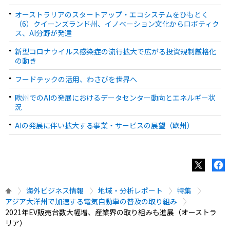
オーストラリアのスタートアップ・エコシステムをひもとく
（6）クイーンズランド州、イノベーション文化からロボティク
ス、AI分野が発達
新型コロナウイルス感染症の流行拡大で広がる投資規制厳格化
の動き
フードテックの活用、わさびを世界へ
欧州でのAIの発展におけるデータセンター動向とエネルギー状
況
AIの発展に伴い拡大する事業・サービスの展望（欧州）
海外ビジネス情報
地域・分析レポート
特集
アジア大洋州で加速する電気自動車の普及の取り組み
2021年EV販売台数大幅増、産業界の取り組みも進展（オーストラ
リア）