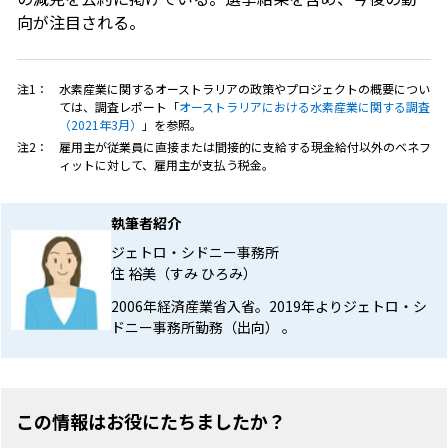
向が注目される。
注1：
水素産業に関するオーストラリアの政策やプロジェクトの概要につい
ては、調査レポート「
オーストラリアにおける水素産業に関する調査
（2021年3月）
」を参照。
注2：
雇用主が従業員に直接または間接的に支給する現金給付以外のベネフ
ィットに対して、雇用主が支払う税金。
執筆者紹介
ジェトロ・シドニー事務所
住 裕美（すみ ひろみ）
2006年経済産業省入省。2019年よりジェトロ・シ
ドニー事務所勤務（出向） 。
この情報はお役にたちましたか？