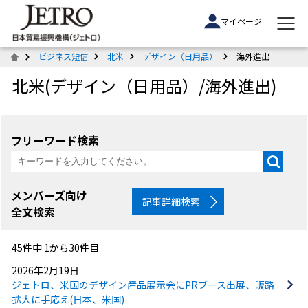
マイページ
ビジネス短信
北米
デザイン（日用品）
海外進出
北米(デザイン（日用品）/海外進出)
フリーワード検索
メンバーズ向け
記事詳細検索
全文検索
45件中 1から30件目
2026年2月19日
ジェトロ、米国のデザイン産品展示会にPRブース出展、販路
拡大に手応え(日本、米国)