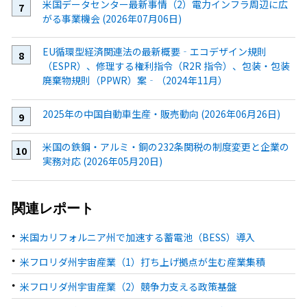
米国データセンター最新事情（2）電力インフラ周辺に広
がる事業機会 (2026年07月06日)
EU循環型経済関連法の最新概要‐エコデザイン規則
（ESPR）、修理する権利指令（R2R 指令）、包装・包装
廃棄物規則（PPWR）案‐（2024年11月）
2025年の中国自動車生産・販売動向 (2026年06月26日)
米国の鉄鋼・アルミ・銅の232条関税の制度変更と企業の
実務対応 (2026年05月20日)
関連レポート
米国カリフォルニア州で加速する蓄電池（BESS）導入
米フロリダ州宇宙産業（1）打ち上げ拠点が生む産業集積
米フロリダ州宇宙産業（2）競争力支える政策基盤