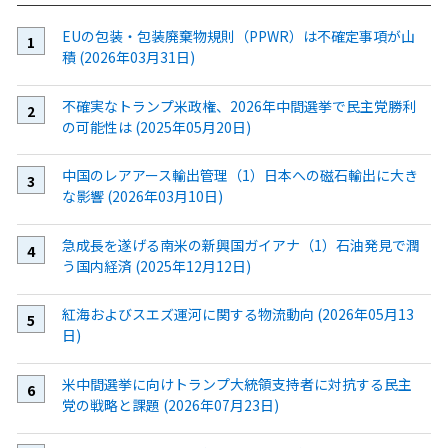
EUの包装・包装廃棄物規則（PPWR）は不確定事項が山
積 (2026年03月31日)
不確実なトランプ米政権、2026年中間選挙で民主党勝利
の可能性は (2025年05月20日)
中国のレアアース輸出管理（1）日本への磁石輸出に大き
な影響 (2026年03月10日)
急成長を遂げる南米の新興国ガイアナ（1）石油発見で潤
う国内経済 (2025年12月12日)
紅海およびスエズ運河に関する物流動向 (2026年05月13
日)
米中間選挙に向けトランプ大統領支持者に対抗する民主
党の戦略と課題 (2026年07月23日)