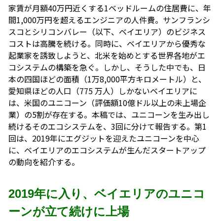
家賃が月額40万円近くする1ベッドルームの住居費に、年
間1,000万円を超えるエンジニアの人件費。サンフランシ
スコとシリコンバレー（以下、ベイエリア）のビジネス
コストは高騰を続ける。同時に、ベイエリアから優秀な
起業家を誘致しようと、北米を始めとする世界各地がエ
コシステムの構築を急ぐ。しかし、そうした中でも、日
本の四国ほどの面積（1万8,000平方キロメートル）と、
愛知県ほどの人口（775 万人）しかないベイエリアに
は、米国のユニコーン（評価額10億ドル以上の未上場企
業）の5割が存在する。本稿では、ユニコーンを生み出し
続けるそのエコシステムを、3回に分けて報告する。第1
回は、2019年にエグジットを迎えたユニコーンを中心
に、ベイエリアのエコシステムが生んだスタートアップ
の動向を紹介する。
2019年に入り、ベイエリアのユニコ
ーンが立て続けに上場