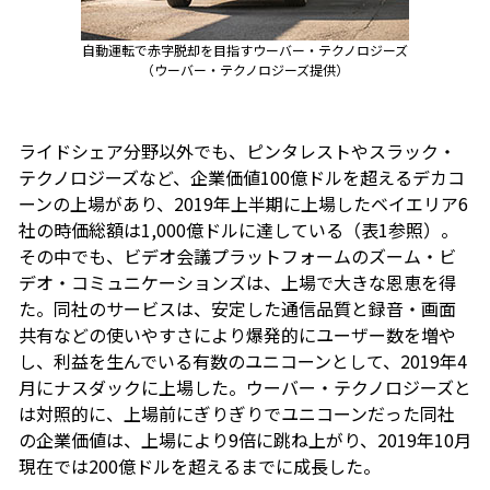
自動運転で赤字脱却を目指すウーバー・テクノロジーズ
（ウーバー・テクノロジーズ提供）
ライドシェア分野以外でも、ピンタレストやスラック・
テクノロジーズなど、企業価値100億ドルを超えるデカコ
ーンの上場があり、2019年上半期に上場したベイエリア6
社の時価総額は1,000億ドルに達している（表1参照）。
その中でも、ビデオ会議プラットフォームのズーム・ビ
デオ・コミュニケーションズは、上場で大きな恩恵を得
た。同社のサービスは、安定した通信品質と録音・画面
共有などの使いやすさにより爆発的にユーザー数を増や
し、利益を生んでいる有数のユニコーンとして、2019年4
月にナスダックに上場した。ウーバー・テクノロジーズと
は対照的に、上場前にぎりぎりでユニコーンだった同社
の企業価値は、上場により9倍に跳ね上がり、2019年10月
現在では200億ドルを超えるまでに成長した。