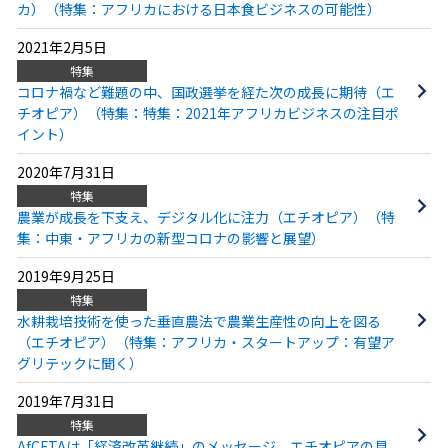
カ）（特集：アフリカにおける日本食ビジネスの可能性）
2021年2月5日
特集
コロナ禍など難題の中、国政選挙を経た次の成長に期待（エ
チオピア）（特集：特集：2021年アフリカビジネスの注目ポ
イント）
2020年7月31日
特集
農業が成長を下支え、デジタル化に注力（エチオピア）（特
集：中東・アフリカの新型コロナの影響と展望）
2019年9月25日
特集
水耕栽培技術を使った垂直農法で農業生産性の向上を図る
（エチオピア）（特集：アフリカ・スタートアップ：有望ア
グリテックに聞く）
2019年7月31日
特集
AfCFTAは「経済改革継続」のメッセージ、エチオピアの見