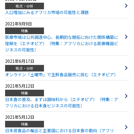
視点・分析
人口増加にみるアフリカ市場の可能性と課題
2021年9月9日
特集
医療市場は公共調達中心、長期的な開拓に向けた関係構築に
理解を（エチオピア）（特集：アフリカにおける医療機器ビ
ジネスの可能性）
2021年6月17日
視点・分析
オンライン「土曜市」で生鮮食品販売に挑む（エチオピア）
2021年5月12日
特集
日本食の普及、まずは調味料から（エチオピア）（特集：ア
フリカにおける日本食ビジネスの可能性）
2021年5月12日
特集
日本産食品の輸出と主要国における日本食の動向（アフリ