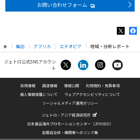
お問い合わせフォーム
輸出
アフリカ
エチオピア
地域・分析レポート
ジェトロ公式SNSアカウン
ト
採用情報
調達情報
情報公開
利用規約・免責事項
個人情報保護について
ウェブアクセシビリティについて
ソーシャルメディア運用ポリシー
ジェトロ・アジア経済研究所
日本食品海外プロモーションセンター（JFOODO）
各種自治体・機関等へのリンク集