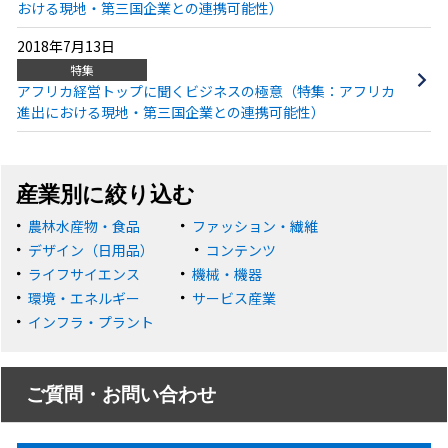
おける現地・第三国企業との連携可能性）
2018年7月13日
特集
アフリカ経営トップに聞くビジネスの極意（特集：アフリカ
進出における現地・第三国企業との連携可能性）
産業別に絞り込む
農林水産物・食品
ファッション・繊維
デザイン（日用品）
コンテンツ
ライフサイエンス
機械・機器
環境・エネルギー
サービス産業
インフラ・プラント
ご質問・お問い合わせ