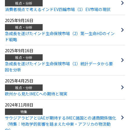
視点・分析
消費者視点で考えるインドEV四輪市場（1）EV市場の現状
2025年9月16日
視点・分析
急成長を遂げたインド生命保険市場（2）第一生命HDのイン
ド戦略
2025年9月16日
視点・分析
急成長を遂げたインド生命保険市場（1）統計データから要
因を分析
2025年4月25日
視点・分析
欧州から見たIMECへの期待と現実
2024年11月8日
特集
サウジアラビアとUAEが期待するIMEC諸国との通商関係強化
（特集：地政学的影響を踏まえた中東・アフリカの物流動
向）