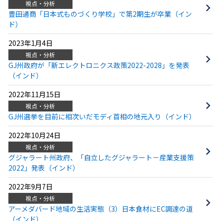
視点・分析
豊田通商「日本式ものづくり学校」で第2期生が卒業（イン
ド）
2023年1月4日
視点・分析
GJ州政府が「新エレクトロニクス政策2022-2028」を発表
（インド）
2022年11月15日
視点・分析
GJ州選挙を目前に相次いだモディ首相の地元入り（インド）
2022年10月24日
視点・分析
グジャラート州政府、「自立したグジャラート－産業支援策
2022」発表（インド）
2022年9月7日
視点・分析
アーメダバード地域の生活実態（3）日本食材にEC調達の道
（インド）