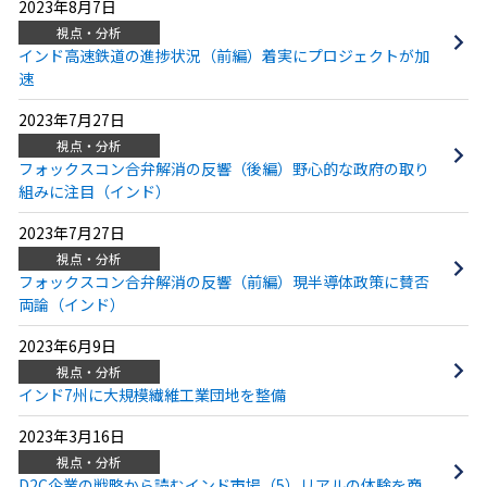
2023年8月7日
視点・分析
インド高速鉄道の進捗状況（前編）着実にプロジェクトが加
速
2023年7月27日
視点・分析
フォックスコン合弁解消の反響（後編）野心的な政府の取り
組みに注目（インド）
2023年7月27日
視点・分析
フォックスコン合弁解消の反響（前編）現半導体政策に賛否
両論（インド）
2023年6月9日
視点・分析
インド7州に大規模繊維工業団地を整備
2023年3月16日
視点・分析
D2C企業の戦略から読むインド市場（5）リアルの体験を商