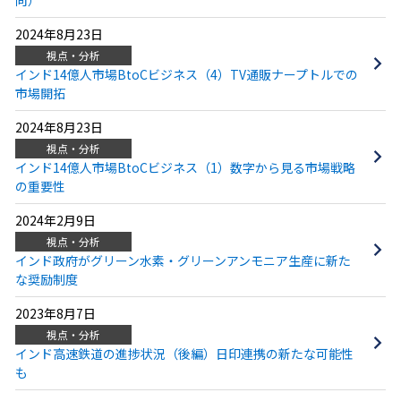
2024年8月23日
視点・分析
インド14億人市場BtoCビジネス（4）TV通販ナープトルでの
市場開拓
2024年8月23日
視点・分析
インド14億人市場BtoCビジネス（1）数字から見る市場戦略
の重要性
2024年2月9日
視点・分析
インド政府がグリーン水素・グリーンアンモニア生産に新た
な奨励制度
2023年8月7日
視点・分析
インド高速鉄道の進捗状況（後編）日印連携の新たな可能性
も