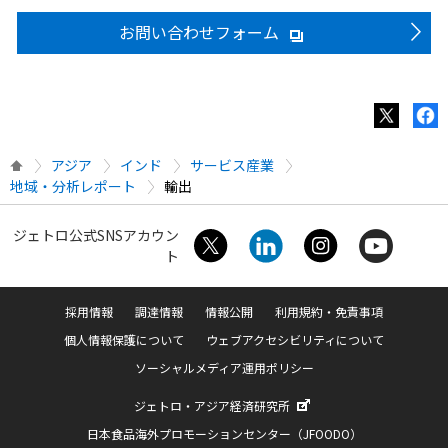
お問い合わせフォーム
アジア
インド
サービス産業
地域・分析レポート
輸出
ジェトロ公式SNSアカウン
ト
採用情報
調達情報
情報公開
利用規約・免責事項
個人情報保護について
ウェブアクセシビリティについて
ソーシャルメディア運用ポリシー
ジェトロ・アジア経済研究所
日本食品海外プロモーションセンター（JFOODO）