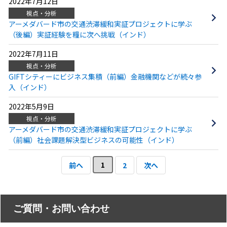
2022年7月12日
視点・分析
アーメダバード市の交通渋滞緩和実証プロジェクトに学ぶ
（後編）実証経験を糧に次へ挑戦（インド）
2022年7月11日
視点・分析
GIFTシティーにビジネス集積（前編）金融機関などが続々参
入（インド）
2022年5月9日
視点・分析
アーメダバード市の交通渋滞緩和実証プロジェクトに学ぶ
（前編）社会課題解決型ビジネスの可能性（インド）
1
前へ
2
次へ
ご質問・お問い合わせ