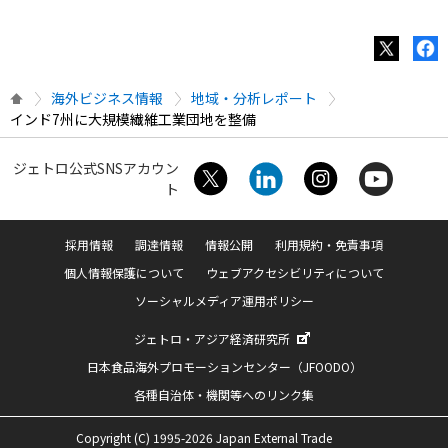
海外ビジネス情報
地域・分析レポート
インド7州に大規模繊維工業団地を整備
ジェトロ公式SNSアカウン
ト
採用情報
調達情報
情報公開
利用規約・免責事項
個人情報保護について
ウェブアクセシビリティについて
ソーシャルメディア運用ポリシー
ジェトロ・アジア経済研究所
日本食品海外プロモーションセンター（JFOODO）
各種自治体・機関等へのリンク集
Copyright (C) 1995-2026 Japan External Trade