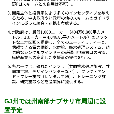
野PLIスキームとの併用は不可）。
開発主体と投資家により多くのインセンティブを与え
るため、中央政府や州政府の他のスキームのガイドラ
インに従った統合・連携も考慮する。
州政府は、最低1,000エーカー（404万6,860平方メー
トル、1エーカー＝4,046.86平方メートル）のフラッ
トな土地区画を提供し、全てのユーティリティーと、
信頼できる電力供給、水供給、廃水処理システム、効
果的なシングルウインドーの許認可申請窓口の設置、
繊維産業への安定した支援策の提供を行う。
各パークは、優れたインフラ（共同排水処理施設、共
同加工場、デザインセンターなど）、プラグ・アン
ド・プレー施設（レンタル工場）、トレーニング施
設、研究施設などを産業界に提供する。
GJ州では州南部ナブサリ市周辺に設
置予定