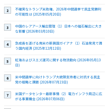
不確実なトランプ米政権、2026年中間選挙で民主党勝利
の可能性は (2025年05月20日)
中国のレアアース輸出管理（1）日本への磁石輸出に大き
な影響 (2026年03月10日)
急成長を遂げる南米の新興国ガイアナ（1）石油発見で潤
う国内経済 (2025年12月12日)
紅海およびスエズ運河に関する物流動向 (2026年05月13
日)
米中間選挙に向けトランプ大統領支持者に対抗する民主
党の戦略と課題 (2026年07月23日)
米国データセンター最新事情（2）電力インフラ周辺に広
がる事業機会 (2026年07月06日)