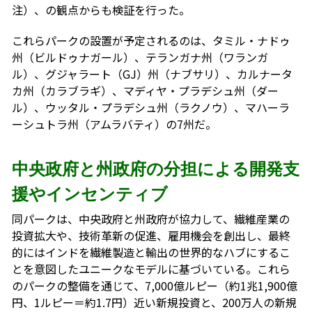
注）、の観点からも検証を行った。
これらパークの設置が予定されるのは、タミル・ナドゥ
州（ビルドゥナガール）、テランガナ州（ワランガ
ル）、グジャラート（GJ）州（ナブサリ）、カルナータ
カ州（カラブラギ）、マディヤ・プラデシュ州（ダー
ル）、ウッタル・プラデシュ州（ラクノウ）、マハーラ
ーシュトラ州（アムラバティ）の7州だ。
中央政府と州政府の分担による開発支
援やインセンティブ
同パークは、中央政府と州政府が協力して、繊維産業の
投資拡大や、技術革新の促進、雇用機会を創出し、最終
的にはインドを繊維製造と輸出の世界的なハブにするこ
とを意図したユニークなモデルに基づいている。これら
のパークの整備を通じて、7,000億ルピー（約1兆1,900億
円、1ルピー＝約1.7円）近い新規投資と、200万人の新規