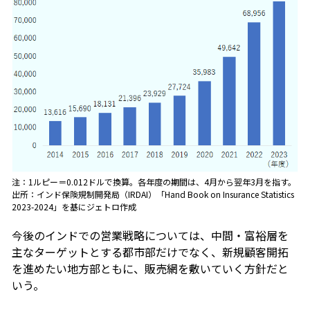
注：1ルピー＝0.012ドルで換算。各年度の期間は、4月から翌年3月を指す。
出所：インド保険規制開発局（IRDAI）「Hand Book on Insurance Statistics
2023-2024」を基にジェトロ作成
今後のインドでの営業戦略については、中間・富裕層を
主なターゲットとする都市部だけでなく、新規顧客開拓
を進めたい地方部ともに、販売網を敷いていく方針だと
いう。