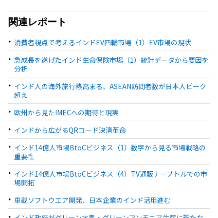
関連レポート
消費者視点で考えるインドEV四輪市場（1）EV市場の現状
急成長を遂げたインド生命保険市場（1）統計データから要因を
分析
インド人の海外旅行熱高まる、ASEAN訪問者数が日本人ピーク
超え
欧州から見たIMECへの期待と現実
インドから広がるQRコード決済革命
インド14億人市場BtoCビジネス（1）数字から見る市場戦略の
重要性
インド14億人市場BtoCビジネス（4）TV通販ナープトルでの市
場開拓
車載ソフトウエア開発、日本企業のインド活用進む
インド政府がグリーン水素・グリーンアンモニア生産に新たな