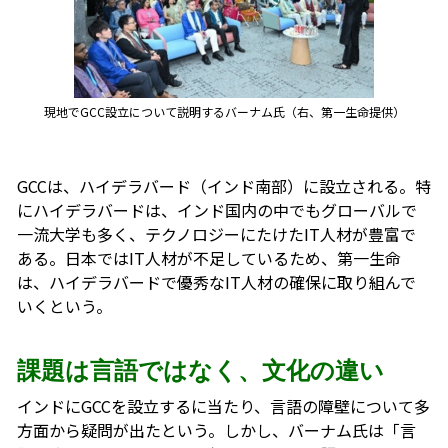
現地でGCC設立について説明するバーナム氏（右、第一生命提供）
GCCは、ハイデラバード（インド南部）に設立される。特
にハイデラバードは、インド国内の中でもグローバルで
一流大学も多く、テクノロジーにたけたIT人材が豊富で
ある。日本ではIT人材が不足しているため、第一生命
は、ハイデラバードで優秀なIT人材の確保に取り組んで
いくという。
課題は言語ではなく、文化の違い
インドにGCCを設立するに当たり、言語の障壁について多
方面から疑問が出たという。しかし、バーナム氏は「言