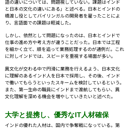
語の違いについては、問題視していない。課題はインド
と日本の文化の違いにある」と述べる。日本とインドの
橋渡し役としてバイリンガルの開発者を雇ったことによ
り、言語面での課題は軽減した。
しかし、依然として問題になったのは、日本とインドで
仕事の進め方や考え方が違うことだった。日本では工程
を細かく立て、順を追って業務処理するのが通例だ。これ
に対しインドでは、スピードを重視する場面が多い。
異文化が交わる中で円滑に業務を行えるよう、日本文化
に理解のあるインド人を日本で採用し、その後、インド
で働いてもらうといったスキームを検討しているという。
また、第一生命の職員にインドまで渡航してもらい、異
文化理解を深める機会を増やしていきたいと述べた。
大学と提携し、優秀なIT人材確保
インドの優れた人材は、国内で争奪戦になっている。第