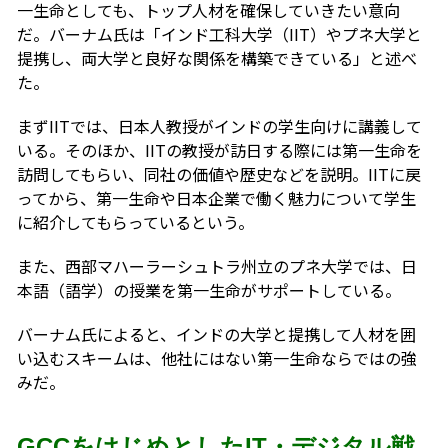
一生命としても、トップ人材を確保していきたい意向
だ。バーナム氏は「インド工科大学（IIT）やプネ大学と
提携し、両大学と良好な関係を構築できている」と述べ
た。
まずIITでは、日本人教授がインドの学生向けに講義して
いる。そのほか、IITの教授が訪日する際には第一生命を
訪問してもらい、同社の価値や歴史などを説明。IITに戻
ってから、第一生命や日本企業で働く魅力について学生
に紹介してもらっているという。
また、西部マハーラーシュトラ州立のプネ大学では、日
本語（語学）の授業を第一生命がサポートしている。
バーナム氏によると、インドの大学と提携して人材を囲
い込むスキームは、他社にはない第一生命ならではの強
みだ。
GCCをはじめとしたIT・デジタル戦