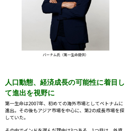
バーナム氏（第一生命提供）
人口動態、経済成長の可能性に着目し
て進出を視野に
第一生命は2007年、初めての海外市場としてベトナムに
進出。その後もアジア市場を中心に、第2の成長市場を探
していた。
その中でインドを選んだ理由は3つある。1つ目は、外資