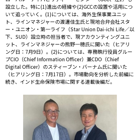
設立した。特に(1)進出の経緯や(2)GCCの設置や活用につ
いて追っていく。(1)については、海外生保事業ユニッ
ト、ラインマネジャーの渡邊佳生氏と現地合弁会社スタ
ー・ユニオン・第一ライフ（Star Union Dai-ichi Life／以
下、SUD）設立時の担当者で、現アカウンティングユニ
ット、ラインマネジャーの熊野一穂氏に聞いた（ヒアリ
ング日：7月9日）。(2)については、専務執行役員グルー
プCIO（Chief Information Officer）兼CDO（Chief
Digital Officer）のスティーブン・バーナム氏に聞いた
（ヒアリング日：7月17日）。市場動向を分析した前編に
続き、インド生命保険市場に関する連載後編だ。