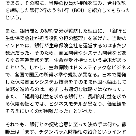
である。その際に、当時の役員が接触を試み、合弁契約
を締結した銀行2行のうち1行（BOI）を紹介してもらった
という。
また、銀行間との契約交渉が難航した理由に、「銀行と
生命保険会社が担う役割分担の整理」を挙げた。当時の
インドでは、銀行が生命保険会社を運営するのはまだ少
数派だった。そのため、商品開発やシステム開発などあ
らゆる基幹業務を第一生命が受け持つという要求があっ
たという。しかし、生命保険はドメスティックなビジネス
で、各国で国民の所得水準や規制が異なる。日本で開発
した保険商品やシステム技術をそのまま他国へ輸出して
業務を進めるのは、必ずしも適切な戦略ではなかった。
また、「短期的利益を求める銀行と、長期的利益を求め
る保険会社とでは、ビジネスモデルが異なり、価値観を
そろえにいくのが困難だった」と述べた。
それでも、銀行との契約合意に至った決め手は何か。熊
野氏は「まず、チダンバラム財務相の紹介というインド