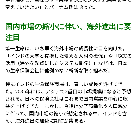
変えていきたい」とバーナム氏は語った。
国内市場の縮小に伴い、海外進出に要
注目
第一生命は、いち早く海外市場の成長性に目を向けた。
「インドの大学と提携した優秀な人材の確保」や「GCCの
活用（海外を起点にしたシステム開発）」などは、日本
の生命保険会社に他例のない斬新な取り組みだ。
特にインドの生命保険市場は、著しい成長を遂げてき
た。2035年には、アジアで2番目の市場規模になると予想
される。日本の保険会社はこれまで国内営業を中心に収
益を上げてきた。しかし、今後は少子高齢化や人口減少
に伴って、国内市場の縮小が想定される中、インドを含
め、海外進出の加速に期待が集まる。