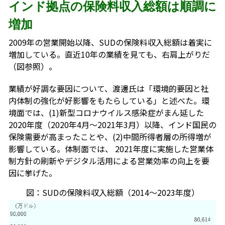
インド拠点の保険料収入総額は順調に
増加
2009年の営業開始以降、SUDの保険料収入総額は着実に
増加している。直近10年の業績を見ても、右肩上がりだ
（図参照）。
業績が好調な要因について、渡邊氏は「環境的要因と社
内体制の強化が好影響をもたらしている」と述べた。環
境面では、(1)新型コロナウイルス感染症がまん延した
2020年度（2020年4月～2021年3月）以降、インド国民の
保険需要が高まったことや、(2)中間所得者層の所得増が
影響している。体制面では、 2021年度に実施した営業体
制方針の刷新やデジタル活用による営業効率の向上を要
因に挙げた。
図：SUDの保険料収入総額（2014～2023年度）