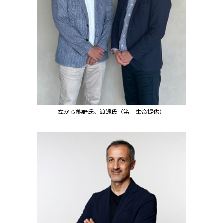
左から熊野氏、渡邊氏（第一生命提供）