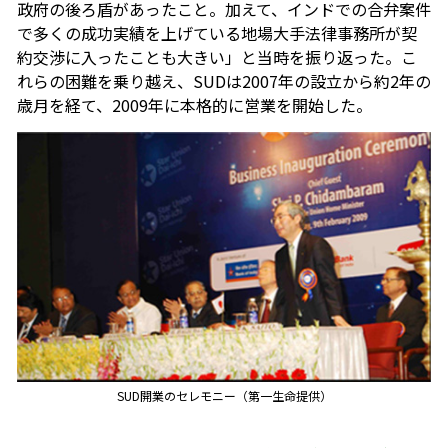
政府の後ろ盾があったこと。加えて、インドでの合弁案件
で多くの成功実績を上げている地場大手法律事務所が契
約交渉に入ったことも大きい」と当時を振り返った。こ
れらの困難を乗り越え、SUDは2007年の設立から約2年の
歳月を経て、2009年に本格的に営業を開始した。
SUD開業のセレモニー（第一生命提供）