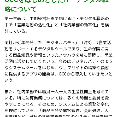
略について
第一生命は、中期経営計画で掲げるIT・デジタル戦略の
中で「営業活動の活性化」と「社内業務の効率化」を検
討している。
同社が近年開発した「デジタルバディ」（注3）は営業活
動をサポートするデジタルツールであり、生命保険に関
する商品知識や情報といったノウハウをAIに蓄積し、営業
活動に活かしていくという。今後はデジタルバディのよう
なシステムツールをはじめ、ウェブサイトの構築や顧客
に提供するアプリの開発は、GCCから導入していきたいと
いう。
また、社内業務では職員一人一人の生産性向上を考えて
いる。特に決算業務については、多くの時間と要員を費
やすことになる。そのため、システムによる業務効率化
を検討している。「商品開発や顧客管理、会計処理、人
事管理など、当社の基幹業務をGCCのシステム開発を経て