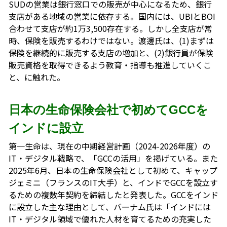
SUDの営業は銀行窓口での販売が中心になるため、銀行
支店がある地域の営業に依存する。国内には、UBIとBOI
合わせて支店が約1万3,500存在する。しかし全支店が常
時、保険を販売するわけではない。渡邊氏は、(1)まずは
保険を継続的に販売する支店の増加と、(2)銀行員が保険
販売資格を取得できるよう教育・指導も推進していくこ
と、に触れた。
日本の生命保険会社で初めてGCCを
インドに設立
第一生命は、現在の中期経営計画（2024-2026年度）の
IT・デジタル戦略で、「GCCの活用」を掲げている。また
2025年6月、日本の生命保険会社として初めて、キャップ
ジェミニ（フランスのIT大手）と、インドでGCCを設立す
るための複数年契約を締結したと発表した。GCCをインド
に設立した主な理由として、バーナム氏は「インドには
IT・デジタル領域で優れた人材を育てるための充実した