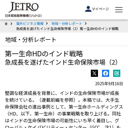
マイページ
海外ビジネス情報
地域・分析レポート
急成長を遂げたインド生命保険市場（2）第一生命HDのインド戦略
地域・分析レポート
第一生命HDのインド戦略
急成長を遂げたインド生命保険市場（2）
2025年9月16日
堅調な経済成長を背景に、インドの生命保険市場が成長
を続けている。（連載前編を参照）。本稿では、大手生
命保険会社の進出事例として、第一生命ホールディングス
（HD、以下、第一生命）の事業戦略を取り上げる。同社
はインドの生命保険市場の可能性にいち早く着目し、グ
ローバル・ケイパビリティー・センター（GCC、注1）も