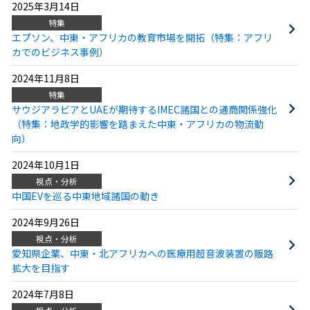
2025年3月14日
特集
エプソン、中東・アフリカの教育市場を開拓（特集：アフリ
カでのビジネス事例）
2024年11月8日
特集
サウジアラビアとUAEが期待するIMEC諸国との通商関係強化
（特集：地政学的影響を踏まえた中東・アフリカの物流動
向）
2024年10月1日
視点・分析
中国EVを巡る中東地域諸国の動き
2024年9月26日
視点・分析
愛知県企業、中東・北アフリカへの医療用超音波装置の販路
拡大を目指す
2024年7月8日