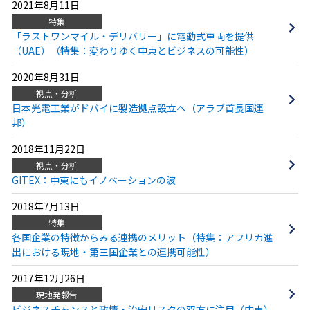
2021年8月11日
特集
「ラストワンマイル・デリバリー」に電動式車両を提供
（UAE）（特集：変わりゆく中東とビジネスの可能性）
2020年8月31日
視点・分析
日本光電工業がドバイに製造拠点設立へ（アラブ首長国連
邦）
2018年11月22日
視点・分析
GITEX：中東にもイノベーションの波
2018年7月13日
特集
各国企業の特徴からみる連携のメリット（特集：アフリカ進
出における現地・第三国企業との連携可能性）
2017年12月26日
現地発報告
ビジネスチャンスと政情・治安リスクの双方に注目（中東）