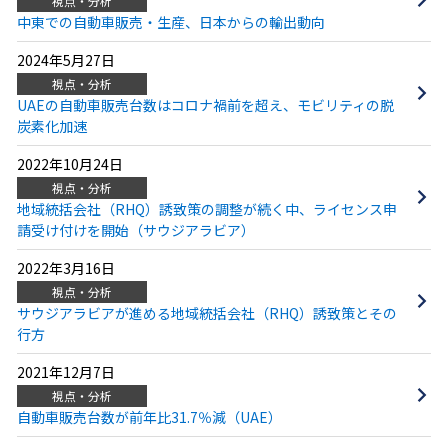
視点・分析
中東での自動車販売・生産、日本からの輸出動向
2024年5月27日
視点・分析
UAEの自動車販売台数はコロナ禍前を超え、モビリティの脱
炭素化加速
2022年10月24日
視点・分析
地域統括会社（RHQ）誘致策の調整が続く中、ライセンス申
請受け付けを開始（サウジアラビア）
2022年3月16日
視点・分析
サウジアラビアが進める地域統括会社（RHQ）誘致策とその
行方
2021年12月7日
視点・分析
自動車販売台数が前年比31.7％減（UAE）