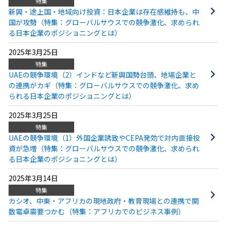
特集
新興・途上国・地域向け投資：日本企業は存在感維持も、中
国が攻勢（特集：グローバルサウスでの競争激化、求められ
る日本企業のポジショニングとは）
2025年3月25日
特集
UAEの競争環境（2）インドなど新興国勢台頭、地場企業と
の連携がカギ（特集：グローバルサウスでの競争激化、求め
られる日本企業のポジショニングとは）
2025年3月25日
特集
UAEの競争環境（1）外国企業誘致やCEPA発効で対内直接投
資が急増（特集：グローバルサウスでの競争激化、求められ
る日本企業のポジショニングとは）
2025年3月14日
特集
カシオ、中東・アフリカの現地政府・教育現場との連携で関
数電卓需要つかむ（特集：アフリカでのビジネス事例）