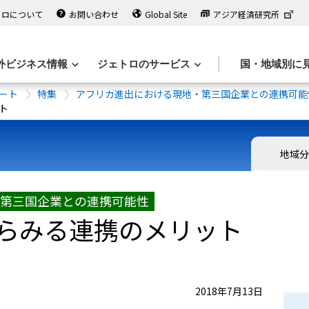
トロについて
お問い合わせ
Global Site
アジア経済研究所
外ビジネス情報
ジェトロのサービス
国・地域別に
ート
特集
アフリカ進出における現地・第三国企業との連携可能
ト
地域
第三国企業との連携可能性
らみる連携のメリット
2018年7月13日