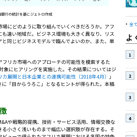
準備銀行の統計を基にジェトロ作成
全
市場にどのように取り組んでいくべきだろうか。アフ
にも遠い地域だ。ビジネス環境も大きく異なり、リス
よ
アと同じビジネスモデルで臨んでよいのか、また、単
アフリカ市場へのアプローチの可能性を模索するた
を対象にヒアリングを実施した。その結果についてはジ
カ展開と日本企業との連携可能性（2018年4月）
」
さに「目からうろこ」となるヒントが得られた。本稿
徴
M&Aや戦略的提携、技術・サービス活用、情報交換な
きる小さく浅いものまで幅広い選択肢が存在する。そ
タビューで得られたアフリカ展開における各国の特色