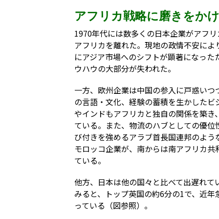
アフリカ戦略に磨きをかけ
1970年代には数多くの日本企業がアフ
アフリカを離れた。現地の政情不安によ
にアジア市場へのシフトが顕著になった
ウハウの大部分が失われた。
一方、欧州企業は中国の参入に戸惑いつ
の言語・文化、経験の蓄積を生かしたビ
やインドもアフリカと独自の関係を築き
ている。また、物流のハブとしての優位
び付きを強めるアラブ首長国連邦のよう
モロッコ企業が、南からは南アフリカ共
ている。
他方、日本は他の国々と比べて出遅れて
みると、トップ英国の約6分の1で、近年
っている（図参照）。