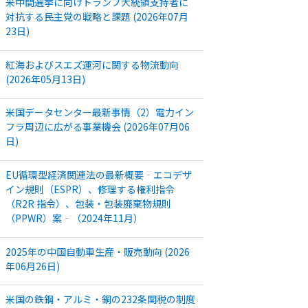
米中間選挙に向けトランプ大統領支持者に
対抗する民主党の戦略と課題 (2026年07月
23日)
紅海およびスエズ運河に関する物流動向
(2026年05月13日)
米国データセンター最新事情（2）電力イン
フラ周辺に広がる事業機会 (2026年07月06
日)
EU循環型経済関連法の最新概要‐エコデザ
イン規則（ESPR）、修理する権利指令
（R2R 指令）、包装・包装廃棄物規則
（PPWR）案‐（2024年11月）
2025年の中国自動車生産・販売動向 (2026
年06月26日)
米国の鉄鋼・アルミ・銅の232条関税の制度