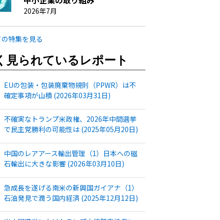
中小企業の取り組み
2026年7月
ての特集を見る
く見られているレポート
EUの包装・包装廃棄物規則（PPWR）は不
確定事項が山積 (2026年03月31日)
不確実なトランプ米政権、2026年中間選挙
で民主党勝利の可能性は (2025年05月20日)
中国のレアアース輸出管理（1）日本への磁
石輸出に大きな影響 (2026年03月10日)
急成長を遂げる南米の新興国ガイアナ（1）
石油発見で潤う国内経済 (2025年12月12日)