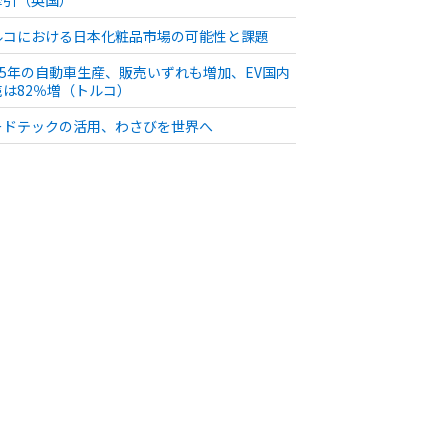
ルコにおける日本化粧品市場の可能性と課題
025年の自動車生産、販売いずれも増加、EV国内
売は82％増（トルコ）
ードテックの活用、わさびを世界へ