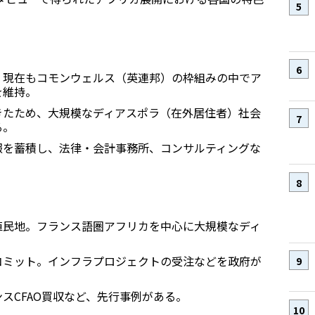
。現在もコモンウェルス（英連邦）の枠組みの中でア
を維持。
きたため、大規模なディアスポラ（在外居住者）社会
る。
報を蓄積し、法律・会計事務所、コンサルティングな
植民地。フランス語圏アフリカを中心に大規模なディ
コミット。インフラプロジェクトの受注などを政府が
スCFAO買収など、先行事例がある。