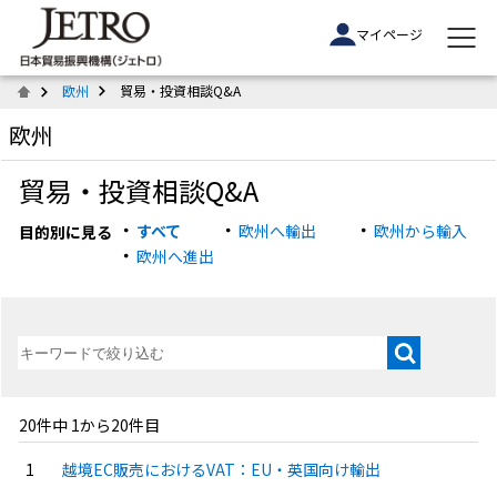
マイページ
欧州
貿易・投資相談Q&A
欧州
貿易・投資相談Q&A
すべて
欧州へ輸出
欧州から輸入
目的別に見る
欧州へ進出
20件中 1から20件目
越境EC販売におけるVAT：EU・英国向け輸出