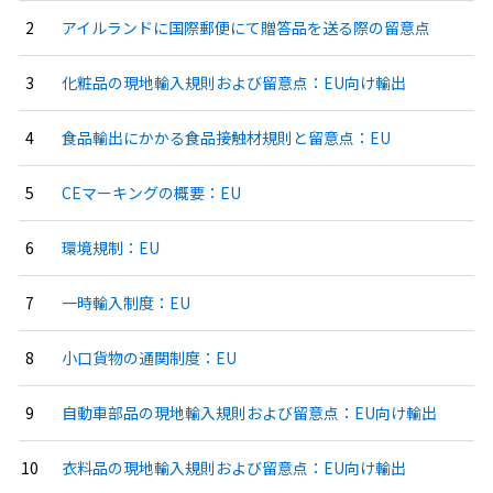
アイルランドに国際郵便にて贈答品を送る際の留意点
化粧品の現地輸入規則および留意点：EU向け輸出
食品輸出にかかる食品接触材規則と留意点：EU
CEマーキングの概要：EU
環境規制：EU
一時輸入制度：EU
小口貨物の通関制度：EU
自動車部品の現地輸入規則および留意点：EU向け輸出
衣料品の現地輸入規則および留意点：EU向け輸出