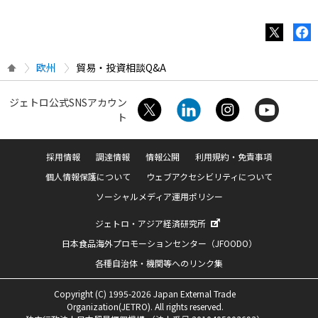
欧州
貿易・投資相談Q&A
ジェトロ公式SNSアカウン
ト
採用情報
調達情報
情報公開
利用規約・免責事項
個人情報保護について
ウェブアクセシビリティについて
ソーシャルメディア運用ポリシー
ジェトロ・アジア経済研究所
日本食品海外プロモーションセンター（JFOODO）
各種自治体・機関等へのリンク集
Copyright (C) 1995-2026 Japan External Trade
Organization(JETRO). All rights reserved.