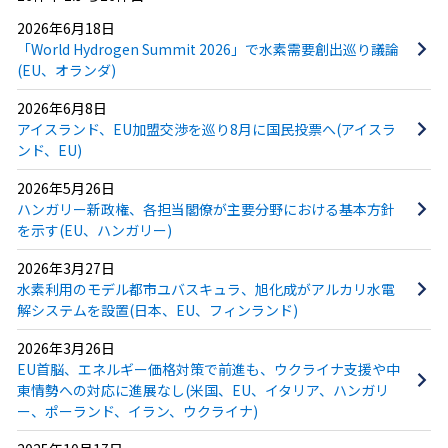
2026年6月18日
「World Hydrogen Summit 2026」で水素需要創出巡り議論
(EU、オランダ)
2026年6月8日
アイスランド、EU加盟交渉を巡り8月に国民投票へ(アイスラ
ンド、EU)
2026年5月26日
ハンガリー新政権、各担当閣僚が主要分野における基本方針
を示す(EU、ハンガリー)
2026年3月27日
水素利用のモデル都市ユバスキュラ、旭化成がアルカリ水電
解システムを設置(日本、EU、フィンランド)
2026年3月26日
EU首脳、エネルギー価格対策で前進も、ウクライナ支援や中
東情勢への対応に進展なし(米国、EU、イタリア、ハンガリ
ー、ポーランド、イラン、ウクライナ)