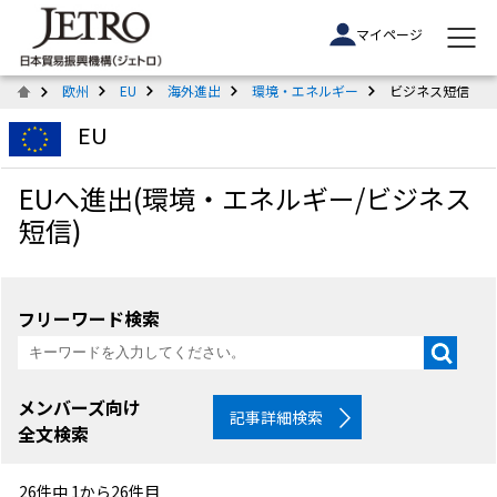
マイページ
欧州
EU
海外進出
環境・エネルギー
ビジネス短信
EU
EUへ進出(環境・エネルギー/ビジネス
短信)
フリーワード検索
メンバーズ向け
記事詳細検索
全文検索
26件中 1から26件目