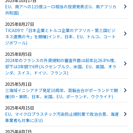
2025年10月17日
EU、南アへの115億ユーロ相当の投資発表(EU、南アフリカ
共和国)
2025年8月27日
TICAD9で「日本企業とトルコ企業のアフリカ・第三国ビジ
ネス連携の今」を開催(インド、日本、EU、トルコ、コート
ジボワール)
2025年8月5日
2024年のフランスの外資規制の審査件数は前年比26.8％増、
却下は3年間で6件(ルクセンブルク、米国、EU、英国、オラ
ンダ、スイス、ドイツ、フランス)
2025年5月1日
三海域イニシアチブ発足10周年、首脳会合がポーランドで開
催(中・東欧、日本、米国、EU、ポーランド、ウクライナ)
2025年4月15日
EU、マイクロプラスチック汚染防止規則案で政治合意、海運
事業者も対象に(EU)
2025年4月7日