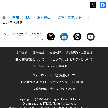
欧州
EU
海外進出
環境・エネルギー
ビジネス短信
ジェトロ公式SNSアカウン
ト
採用情報
調達情報
情報公開
利用規約・免責事項
個人情報保護について
ウェブアクセシビリティについて
ソーシャルメディア運用ポリシー
ジェトロ・アジア経済研究所
日本食品海外プロモーションセンター（JFOODO）
各種自治体・機関等へのリンク集
Copyright (C) 1995-2026 Japan External Trade
Organization(JETRO). All rights reserved.
独立行政法人日本貿易振興機構 （法人番号 2010405003693）