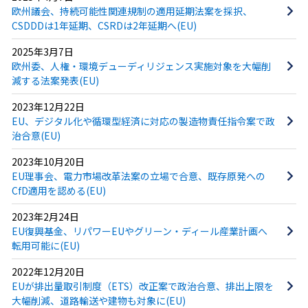
欧州議会、持続可能性関連規制の適用延期法案を採択、
CSDDDは1年延期、CSRDは2年延期へ(EU)
2025年3月7日
欧州委、人権・環境デューディリジェンス実施対象を大幅削
減する法案発表(EU)
2023年12月22日
EU、デジタル化や循環型経済に対応の製造物責任指令案で政
治合意(EU)
2023年10月20日
EU理事会、電力市場改革法案の立場で合意、既存原発への
CfD適用を認める(EU)
2023年2月24日
EU復興基金、リパワーEUやグリーン・ディール産業計画へ
転用可能に(EU)
2022年12月20日
EUが排出量取引制度（ETS）改正案で政治合意、排出上限を
大幅削減、道路輸送や建物も対象に(EU)