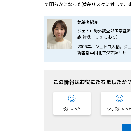
て明らかになった潜在リスクに対して、
執筆者紹介
ジェトロ海外調査部国際経済
森 詩織（もり しおり）
2006年、ジェトロ入構。
調査部中国北アジア課リサー
この情報はお役にたちましたか
役に立った
少し役に立っ