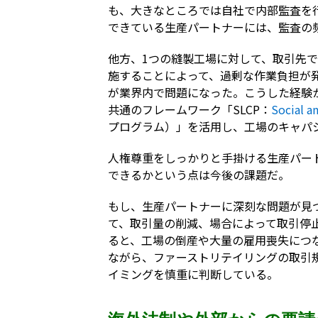
も、大きなところでは自社で内部監査を
できている生産パートナーには、監査の
他方、1つの縫製工場に対して、取引先で
施することによって、過剰な作業負担が
が業界内で問題になった。こうした経験
共通のフレームワーク「SLCP：
Social a
プログラム）」を活用し、工場のキャパ
人権尊重をしっかりと手掛ける生産パー
できるかという点は今後の課題だ。
もし、生産パートナーに深刻な問題が見
て、取引量の削減、場合によって取引停
ると、工場の倒産や大量の雇用喪失につ
ながら、ファーストリテイリングの取引
イミングを慎重に判断している。