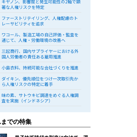
キヤノン、影響度と発生可能性の2軸で顕
著な人権リスクを特定
ファーストリテイリング、人権配慮のト
レーサビリティを追求
ワコール、製造工場の自己評価・監査を
通じて、人権・労働環境の改善へ
三起商行、国内サプライヤーにおける外
国人労働者の責任ある雇用推進
小島衣料、持続可能な会社づくりを推進
ダイキン、優先順位をつけ一次取引先か
ら人権リスクの特定に着手
味の素、サトウキビ調達をめぐる人権調
査を実施（インドネシア）
れまでの特集