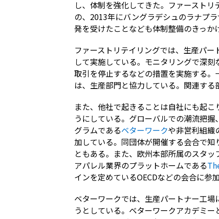
し、体制を強化してきた。ファーストリ
の、2013年にバングラデシュのラナプ
発を受けたことなども体制整備のきっか
ファーストリテイリングでは、生産パー
して実施している。モニタリングで深刻
取引を停止するなどの措置を実施する。
は、生産部門と協力している。関連する
また、他社で起きることは自社にも起こ
うにしている。グローバルでの潮流把握、
グラムである
ベターワーク
や非営利組織の
加している。同団体が開催する会合で知
ともある。また、欧州本部所属のスタッ
アパレル業界のプラットホームである
Th
インを定めているOECDなどの会合に参
ベターワークでは、生産パートナー工場
うとしている。ベターワークアカデミー