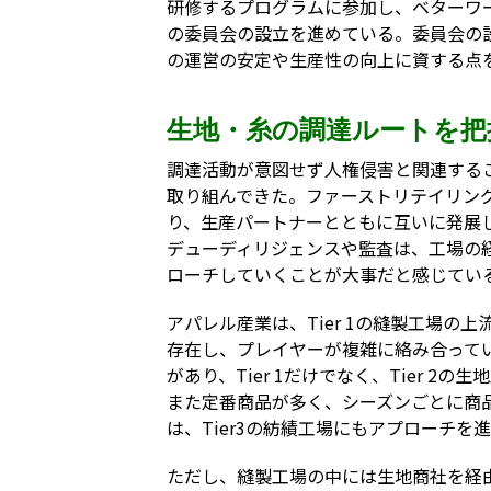
研修するプログラムに参加し、ベターワ
の委員会の設立を進めている。委員会の
の運営の安定や生産性の向上に資する点
生地・糸の調達ルートを把
調達活動が意図せず人権侵害と関連する
取り組んできた。ファーストリテイリン
り、生産パートナーとともに互いに発展
デューディリジェンスや監査は、工場の
ローチしていくことが大事だと感じてい
アパレル産業は、Tier 1の縫製工場の上流
存在し、プレイヤーが複雑に絡み合って
があり、Tier 1だけでなく、Tier 
また定番商品が多く、シーズンごとに商
は、Tier3の紡績工場にもアプローチを
ただし、縫製工場の中には生地商社を経