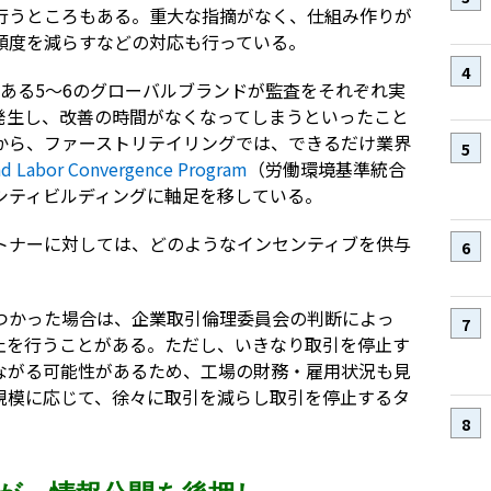
行うところもある。重大な指摘がなく、仕組み作りが
頻度を減らすなどの対応も行っている。
ある5～6のグローバルブランドが監査をそれぞれ実
発生し、改善の時間がなくなってしまうといったこと
から、ファーストリテイリングでは、できるだけ業界
nd Labor Convergence Program
（労働環境基準統合
シティビルディングに軸足を移している。
トナーに対しては、どのようなインセンティブを供与
つかった場合は、企業取引倫理委員会の判断によっ
止を行うことがある。ただし、いきなり取引を停止す
ながる可能性があるため、工場の財務・雇用状況も見
規模に応じて、徐々に取引を減らし取引を停止するタ