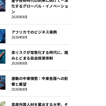
量子技術時代の到来に向けて－深
化するグローバル・イノベーショ
ン
2026年8月
アフリカでのビジネス事例
2026年8月
高リスクが常態化する時代に、踏
みとどまる自由貿易体制
2026年8月
激動の中東情勢：中東各国への影
響と展望
2026年8月
高度外国人材を輩出する大学、そ