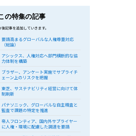
この特集の記事
今後記事を追加していきます。
要請高まるグローバルな人権尊重対応
（総論）
アシックス、人権対応へ部門横断的な協
力体制を構築
ブラザー、アンケート実施でサプライチ
ェーン上のリスクを把握
東芝、サステナビリティ経営に向けて体
制刷新
パナソニック、グローバルな自主精査と
監査で課題の特定を推進
帝人フロンティア、国内外サプライヤー
に人権・環境に配慮した調達を要請