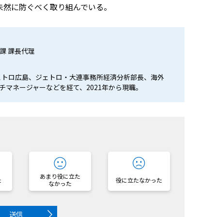
未然に防ぐべく取り組んでいる。
課 課長代理
ジェトロ広島、ジェトロ・大連事務所経済分析部長、海外
チマネージャーなどを経て、2021年から現職。
？
あまり役に立た
た
役に立たなかった
なかった
送信