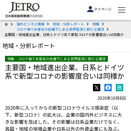
マイページ
海外ビジネス情報
地域・分析レポート
特集
コロナ禍で未曽有の危機下にある世界経済と新たな潮流
主要国・地域進出企業、日系とドイツ系で新型コロナの影響度合いは同様か
地域・分析レポート
特集：コロナ禍で未曽有の危機下にある世界経済と新たな潮流
主要国・地域進出企業、日系とドイツ
系で新型コロナの影響度合いは同様か
2020年10月8日
2020年に入ってからの新型コロナウイルス感染症（以
下、新型コロナ）の拡大は、企業の国内外ビジネスに大
きな影響を及ぼした。その影響は日系企業だけでなく、
各国・地域の地場企業や日系以外の外資企業にも及ぶ。