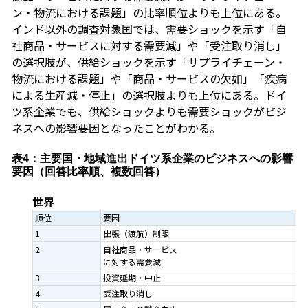
ン・物流における課題」の比率順位よりも上位にある。
インド以外の調査対象国では、需要ショックを示す「自
社商品・サービスに対する需要減」や「受注取り消し」
の選択肢が、供給ショックを示す「サプライチェーン・
物流における課題」や「商品・サービスの欠如」「疾病
による生産減・停止」の選択肢よりも上位にある。ドイ
ツ系企業でも、供給ショックよりも需要ショックがビジ
ネスへの影響要因となったことがわかる。
表4：主要国・地域進出ドイツ系企業のビジネスへの影響
要因（回答比率順、複数回答）
世界
順位
要因
1
出張（渡航）制限
2
自社商品・サービス
に対する需要減
3
投資延期・中止
4
受注取り消し