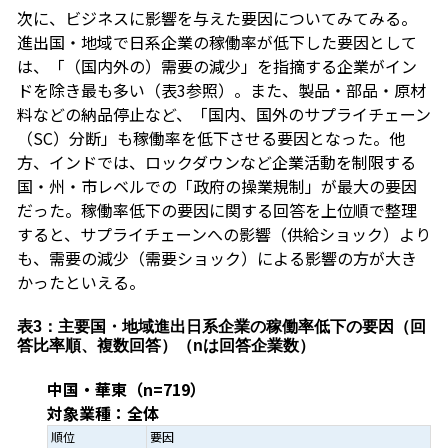
次に、ビジネスに影響を与えた要因についてみてみる。
進出国・地域で日系企業の稼働率が低下した要因として
は、「（国内外の）需要の減少」を指摘する企業がイン
ドを除き最も多い（表3参照）。また、製品・部品・原材
料などの納品停止など、「国内、国外のサプライチェーン
（SC）分断」も稼働率を低下させる要因となった。他
方、インドでは、ロックダウンなど企業活動を制限する
国・州・市レベルでの「政府の操業規制」が最大の要因
だった。稼働率低下の要因に関する回答を上位順で整理
すると、サプライチェーンへの影響（供給ショック）より
も、需要の減少（需要ショック）による影響の方が大き
かったといえる。
表3：主要国・地域進出日系企業の稼働率低下の要因（回
答比率順、複数回答）（nは回答企業数）
中国・華東（n=719）
対象業種：全体
順位
要因