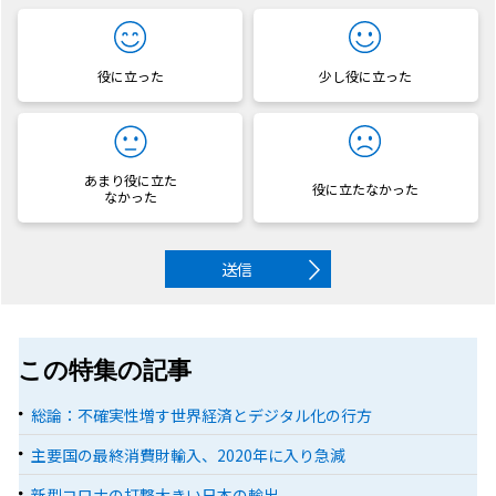
役に立った
少し役に立った
あまり役に立た
役に立たなかった
なかった
送信
この特集の記事
総論：不確実性増す世界経済とデジタル化の行方
主要国の最終消費財輸入、2020年に入り急減
新型コロナの打撃大きい日本の輸出