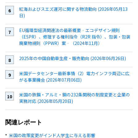
紅海およびスエズ運河に関する物流動向 (2026年05月13
日)
EU循環型経済関連法の最新概要‐エコデザイン規則
（ESPR）、修理する権利指令（R2R 指令）、包装・包装
廃棄物規則（PPWR）案‐（2024年11月）
2025年の中国自動車生産・販売動向 (2026年06月26日)
米国データセンター最新事情（2）電力インフラ周辺に広
がる事業機会 (2026年07月06日)
米国の鉄鋼・アルミ・銅の232条関税の制度変更と企業の
実務対応 (2026年05月20日)
関連レポート
米国の政策変更がインド人学生に与える影響