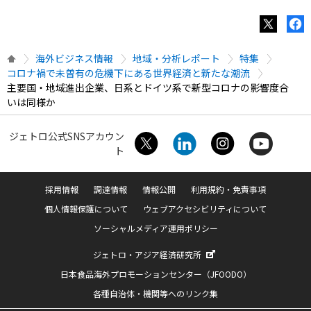
海外ビジネス情報
地域・分析レポート
特集
コロナ禍で未曽有の危機下にある世界経済と新たな潮流
主要国・地域進出企業、日系とドイツ系で新型コロナの影響度合
いは同様か
ジェトロ公式SNSアカウン
ト
採用情報
調達情報
情報公開
利用規約・免責事項
個人情報保護について
ウェブアクセシビリティについて
ソーシャルメディア運用ポリシー
ジェトロ・アジア経済研究所
日本食品海外プロモーションセンター（JFOODO）
各種自治体・機関等へのリンク集