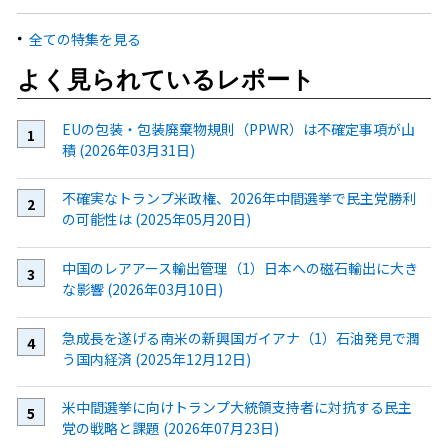
全ての特集を見る
よく見られているレポート
EUの包装・包装廃棄物規則（PPWR）は不確定事項が山
積 (2026年03月31日)
不確実なトランプ米政権、2026年中間選挙で民主党勝利
の可能性は (2025年05月20日)
中国のレアアース輸出管理（1）日本への磁石輸出に大き
な影響 (2026年03月10日)
急成長を遂げる南米の新興国ガイアナ（1）石油発見で潤
う国内経済 (2025年12月12日)
米中間選挙に向けトランプ大統領支持者に対抗する民主
党の戦略と課題 (2026年07月23日)