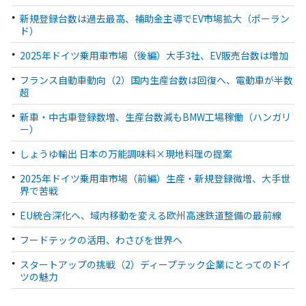
新規登録台数は過去最高、補助金主導でEV市場拡大（ポーラン
ド）
2025年ドイツ乗用車市場（後編）大手3社、EV販売台数は増加
フランス自動車動向（2）国内生産台数は回復へ、電動車が半数
超
新車・中古車登録数増、生産台数減もBMW工場稼働（ハンガリ
ー）
しょうゆ輸出 日本の万能調味料×現地料理の提案
2025年ドイツ乗用車市場（前編）生産・新規登録微増、大手世
界で苦戦
EU統合深化へ、域内移動を変える欧州高速鉄道整備の最前線
フードテックの活用、わさびを世界へ
スタートアップの挑戦（2）ディープテック企業にとってのドイ
ツの魅力