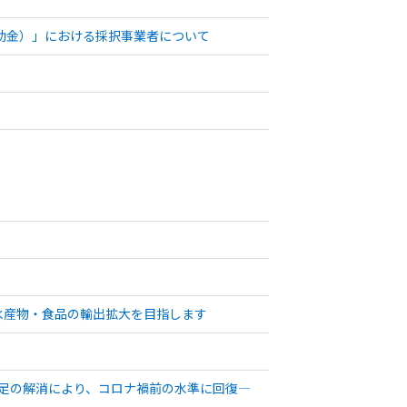
補助金）」における採択事業者について
水産物・食品の輸出拡大を目指します
不足の解消により、コロナ禍前の水準に回復―