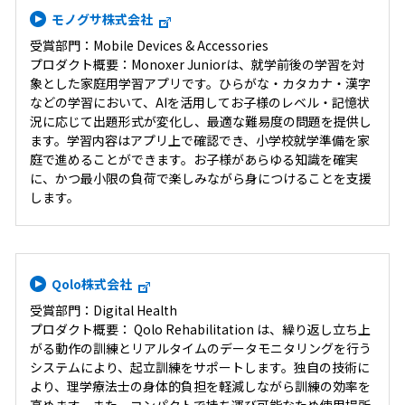
モノグサ株式会社
受賞部門：Mobile Devices & Accessories
プロダクト概要：Monoxer Juniorは、就学前後の学習を対
象とした家庭用学習アプリです。ひらがな・カタカナ・漢字
などの学習において、AIを活用してお子様のレベル・記憶状
況に応じて出題形式が変化し、最適な難易度の問題を提供し
ます。学習内容はアプリ上で確認でき、小学校就学準備を家
庭で進めることができます。お子様があらゆる知識を確実
に、かつ最小限の負荷で楽しみながら身につけることを支援
します。
Qolo株式会社
受賞部門：Digital Health
プロダクト概要： Qolo Rehabilitation は、繰り返し立ち上
がる動作の訓練とリアルタイムのデータモニタリングを行う
システムにより、起立訓練をサポートします。独自の技術に
より、理学療法士の身体的負担を軽減しながら訓練の効率を