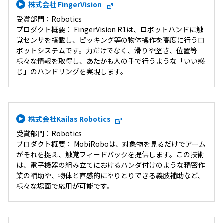
株式会社 FingerVision
受賞部門：Robotics
プロダクト概要： FingerVision R1は、ロボットハンドに触
覚センサを搭載し、ピッキング等の物体操作を高度に行うロ
ボットシステムです。力だけでなく、滑りや堅さ、位置等
様々な情報を取得し、あたかも人の手で行うような「いい感
じ」のハンドリングを実現します。
株式会社Kailas Robotics
受賞部門：Robotics
プロダクト概要： MobiRoboは、対象物を見るだけでアーム
がそれを捉え、触覚フィードバックを提供します。この技術
は、電子機器の組み立てにおけるハンダ付けのような精密作
業の補助や、物体と直感的にやりとりできる義肢補助など、
様々な場面で応用が可能です。