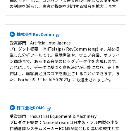
高めます。また、コンパクトで持ち運び可能なため使用場所
の制限を減らし、患者が機器を利用する機会を拡大します。
株式会社RevComm
受賞部門：Artificial Intelligence
プロダクト概要： MiiTel (jp) / RevComm (eng) は、AIを搭
載した分析ツールです。電話営業や、ウェブ会議、オフライ
ン商談まで、あらゆる会話のビッグデータ化を実現します。
これにより、データに基づく意思決定が可能になり、売上を
伸ばし、顧客満足度スコアを向上させることができます。ま
た、Forbesの「The AI 50 2023」にも選出されました。
株式会社ROMS
受賞部門：Industrial Equipment & Machinery
プロダクト概要：Nano-Streamは日本製・フル内製の小型
自動倉庫システムメーカーROMSが開発した高い柔軟性と拡