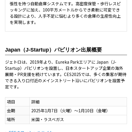
張性を持つ自動倉庫システムです。高密度保管・歩行レスピ
ッキングに加え、100平方メートルからでき柔軟に可変でき
る設計により、人手不足に悩むより多くの倉庫の生産性向上
を実現します。
Japan（J-Startup）パビリオン出展概要
ジェトロは、2019年より、Eureka Parkエリアに Japan（J-
Startup）パビリオンを設置し、日本スタートアップ企業の海外
展開・PR支援を続けています。CES2025では、多くの集客が期待
できる入り口付近のメインストリート沿いにパビリオンを設置予
定です。
項目
詳細
会期
2025年1月7日（火曜）～1月10日（金曜）
場所
米国・ラスベガス