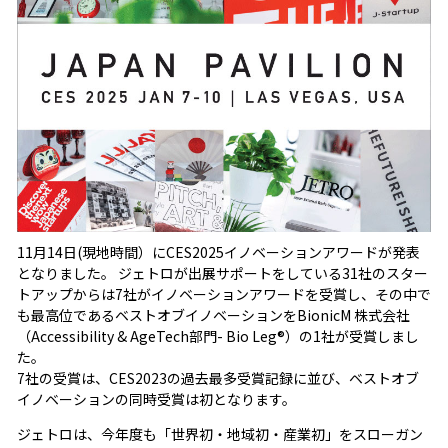
11月14日(現地時間）にCES2025イノベーションアワードが発表
となりました。 ジェトロが出展サポートをしている31社のスター
トアップからは7社がイノベーションアワードを受賞し、その中で
も最高位であるベストオブイノベーションをBionicM 株式会社
（Accessibility & AgeTech部門- Bio Leg®）の1社が受賞しまし
た。
7社の受賞は、CES2023の過去最多受賞記録に並び、ベストオブ
イノベーションの同時受賞は初となります。
ジェトロは、今年度も「世界初・地域初・産業初」をスローガン