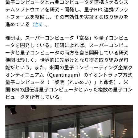
量子コンピュータと古典コンピュータを連携させるシス
テムソフトウエアを研究・開発し、量子HPC連携プラッ
トフォームを整備し、その有効性を実証する取り組みを
進めている
。
（注5）
理研は、スーパーコンピュータ「富岳」や量子コンピュ
ータを開発している。理研によれば、スーパーコンピュ
ータと量子コンピュータの両方を自ら開発している研究
機関は珍しく、世界的に先駆けとなり得る取り組みが可
能だという。また、米国の量子コンピューティング企業ク
オンティニュアム（Quantinuum）のイオントラップ方式
量子コンピュータ（「黎明（れいめい）」と命名）、米
国IBMの超伝導量子コンピュータといった複数の量子コン
ピュータを所有している。