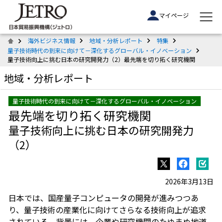
マイページ
海外ビジネス情報
地域・分析レポート
特集
量子技術時代の到来に向けて－深化するグローバル・イノベーション
量子技術向上に挑む日本の研究開発力（2）最先端を切り拓く研究機関
地域・分析レポート
量子技術時代の到来に向けて－深化するグローバル・イノベーション
最先端を切り拓く研究機関
量子技術向上に挑む日本の研究開発力
（2）
2026年3月13日
日本では、国産量子コンピュータの開発が進みつつあ
り、量子技術の産業化に向けてさらなる技術向上が追求
されている。背景には、企業や研究機関のたゆまぬ地道