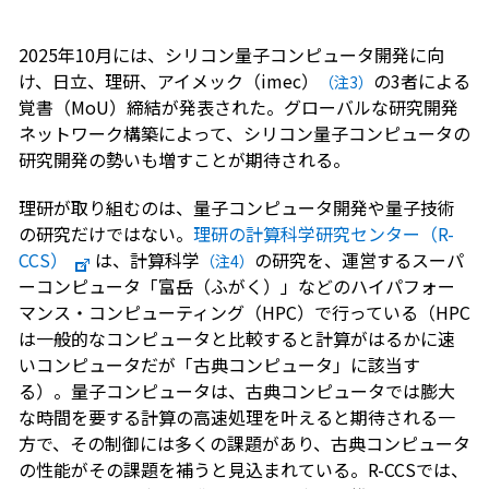
2025年10月には、シリコン量子コンピュータ開発に向
け、日立、理研、アイメック（imec）
の3者による
（注3）
覚書（MoU）締結が発表された。グローバルな研究開発
ネットワーク構築によって、シリコン量子コンピュータの
研究開発の勢いも増すことが期待される。
理研が取り組むのは、量子コンピュータ開発や量子技術
の研究だけではない。
理研の計算科学研究センター（R-
CCS）
は、計算科学
の研究を、運営するスーパ
（注4）
ーコンピュータ「富岳（ふがく）」などのハイパフォー
マンス・コンピューティング（HPC）で行っている（HPC
は一般的なコンピュータと比較すると計算がはるかに速
いコンピュータだが「古典コンピュータ」に該当す
る）。量子コンピュータは、古典コンピュータでは膨大
な時間を要する計算の高速処理を叶えると期待される一
方で、その制御には多くの課題があり、古典コンピュータ
の性能がその課題を補うと見込まれている。R-CCSでは、