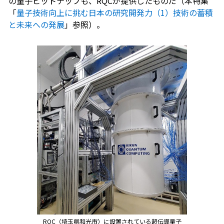
の量子ビットチップも、RQCが提供したものだ（本特集
「
量子技術向上に挑む日本の研究開発力（1）技術の蓄積
と未来への発展
」参照）。
RQC（埼玉県和光市）に設置されている超伝導量子