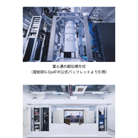
富士通の超伝導方式
（産総研G-QuATの公式パンフレットより引用）