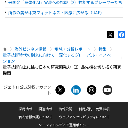
米国発「身体化AI」実装への挑戦（2）共創するプレーヤーたち
所作の美が中東フィットネス・医療に広がる（UAE）
海外ビジネス情報
地域・分析レポート
特集
量子技術時代の到来に向けて－深化するグローバル・イノベー
ション
量子技術向上に挑む日本の研究開発力（2）最先端を切り拓く研究
機関
ジェトロ公式SNSアカウン
ト
採用情報
調達情報
情報公開
利用規約・免責事項
個人情報保護について
ウェブアクセシビリティについて
ソーシャルメディア運用ポリシー