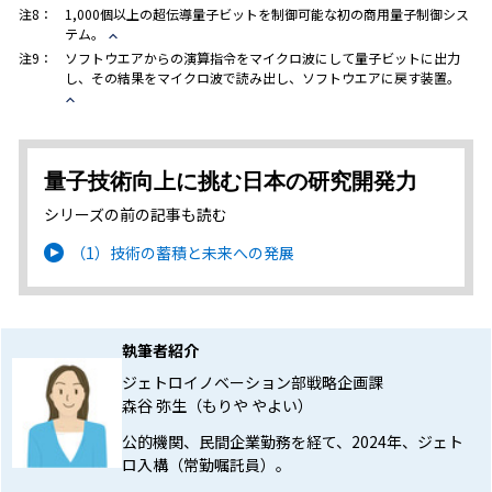
注8：
1,000個以上の超伝導量子ビットを制御可能な初の商用量子制御シス
テム。
注9：
ソフトウエアからの演算指令をマイクロ波にして量子ビットに出力
し、その結果をマイクロ波で読み出し、ソフトウエアに戻す装置。
量子技術向上に挑む日本の研究開発力
シリーズの前の記事も読む
（1）技術の蓄積と未来への発展
執筆者紹介
ジェトロイノベーション部戦略企画課
森谷 弥生（もりや やよい）
公的機関、民間企業勤務を経て、2024年、ジェト
ロ入構（常勤嘱託員）。