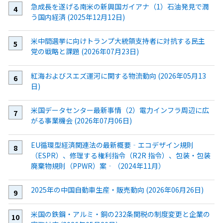
急成長を遂げる南米の新興国ガイアナ（1）石油発見で潤
う国内経済 (2025年12月12日)
米中間選挙に向けトランプ大統領支持者に対抗する民主
党の戦略と課題 (2026年07月23日)
紅海およびスエズ運河に関する物流動向 (2026年05月13
日)
米国データセンター最新事情（2）電力インフラ周辺に広
がる事業機会 (2026年07月06日)
EU循環型経済関連法の最新概要‐エコデザイン規則
（ESPR）、修理する権利指令（R2R 指令）、包装・包装
廃棄物規則（PPWR）案‐（2024年11月）
2025年の中国自動車生産・販売動向 (2026年06月26日)
米国の鉄鋼・アルミ・銅の232条関税の制度変更と企業の