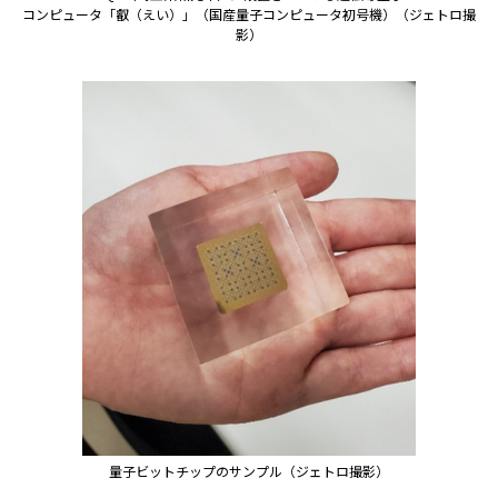
コンピュータ「叡（えい）」（国産量子コンピュータ初号機）（ジェトロ撮
影）
量子ビットチップのサンプル（ジェトロ撮影）