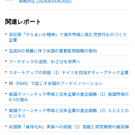
実務対応 (2026年05月20日)
関連レポート
浜松発「やらまいか精神」で海外市場に挑む次世代ものづくり
企業
生成AIの発展に伴う米国の重要鉱物戦略の動向
フードテックの活用、わさびを世界へ
スタートアップの挑戦（1）ドイツを目指すディープテック企業
柿（KAKI）で起こす米国のフードイノベーション
英国クリーンテック市場と日本企業の進出戦略（1）英国市場の
4つの強み
英国クリーンテック市場と日本企業の進出戦略（2）人と人との
ビジネス
米国発「身体化AI」実装への挑戦（1）知能と研究開発の最前線