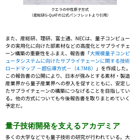
クエラの中性原子方式
（産総研G-QuATの公式パンフレットより引用）
また、産総研、理研、富士通、NECは、量子コンピュー
タの実用化に向けた部素材などの高度化とサプライチェ
ーン構築の重要性をふまえ、報告書「
大規模量子コンピ
ュータシステムに向けたサプライチェーンに関する技術
ロードマップ －超伝導方式－（4.7MB）
」を作成した。
この報告書の公開により、日本が強みとする素材・製造
産業界から量子産業界への参入を促すとともに、安定し
たサプライチェーンの構築につなげることを目指してい
る。他の方式についても今後報告書を取りまとめていく
予定だ。
量子技術開発を支えるアカデミア
多くの大学などでも量子技術の研究が行われている。大