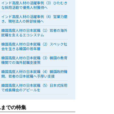
インド高度人材の活躍事例（3）ひたむき
な採用活動で優秀人材獲得へ
インド高度人材の活躍事例（4）営業力磨
き、現地法人の幹部候補へ
韓国高度人材の日本就職（1）若者の海外
就職を支えるエコシステム
韓国高度人材の日本就職（2）スペック社
会を生きる韓国の若年層
韓国高度人材の日本就職（3）韓国の教育
機関での海外就職支援策
韓国高度人材の日本就職（4）韓国政府機
関、若者の日本就職へ手厚い支援
韓国高度人材の日本就職（5）日本式採用
で成長機会のアピールを
れまでの特集