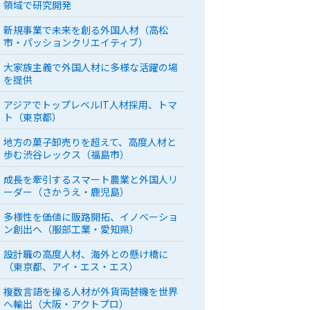
領域で研究開発
新規事業で未来を創る外国人材（高松
市・パッションクリエイティブ）
大家族主義で外国人材に多様な活躍の場
を提供
アジアでトップレベルIT人材採用、トマ
ト（東京都）
地方の菓子卸売りを超えて、高度人材と
歩む渋谷レックス（福島市）
成長を牽引するスマート農業と外国人リ
ーダー（さかうえ・鹿児島）
多様性を価値に販路開拓、イノベーショ
ン創出へ（服部工業・愛知県）
設計職の高度人材、海外との懸け橋に
（東京都、アイ・エス・エス）
複数言語を操る人材が外貨両替機を世界
へ輸出（大阪・アクトプロ）