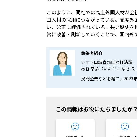
このように、同社では高度外国人材が会
国人材の採用につながっている。高度外
い、公正に評価されている。長い歴史を
常に改善・刷新していくことで、国内外
執筆者紹介
ジェトロ調査部国際経済課
板谷 幸歩（いただに ゆきほ
民間企業などを経て、2023
この情報はお役にたちましたか