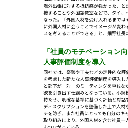
海外出張に対する抵抗感が強かった、と
接することや外国語教室などで、タイ、
なった。「外国人材を受け入れるまでは
に外国人材に会うことでイメージが変わ
スを考えることができる」と、畑野社長
「社員のモチベーション向
人事評価制度を導入
同社では、姿勢や工夫などの定性的な評
を考慮した新たな人事評価制度を導入し
と部下が一対一のミーティングを重ねな
欲を引き出す仕組みとなっている。小規
持たせ、明確な基準に基づく評価と対話
ディスクリプションを整備した上で人材
チを防ぎ、また社員にとっても自分のキ
取り組みにより、外国人材を含む社員一
もつながっている。