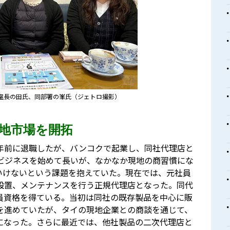
室長の田氏、同部署の峯氏（ジェトロ撮影）
地市場を開拓
年前に退職したが、バンコクで起業し、同社代理店と
ビジネスを始めて長いが、なかなか現地の商習慣にな
いけないという課題を抱えていた。現在では、元社員
設置、メンテナンスを行う正規代理店となった。同代
員資格を得ている。当初は同社の既存製品を中心に販
を進めていたが、タイの現地企業との商談を通じて、
になった。さらに最近では、他社製品の二次代理店と