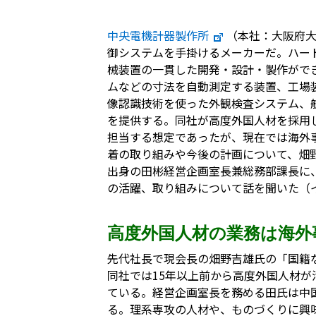
中央電機計器製作所
（本社：大阪府大
御システムを手掛けるメーカーだ。ハー
械装置の一貫した開発・設計・製作がで
ムなどの寸法を自動測定する装置、工場
像認識技術を使った外観検査システム、
を提供する。同社が高度外国人材を採用
担当する想定であったが、現在では海外
着の取り組みや今後の計画について、畑野
出身の田彬経営企画室長兼総務部課長に
の活躍、取り組みについて話を聞いた（イ
高度外国人材の業務は海外
先代社長で現会長の畑野吉雄氏の「国籍
同社では15年以上前から高度外国人材が
ている。経営企画室長を務める田氏は中
る。理系専攻の人材や、ものづくりに興