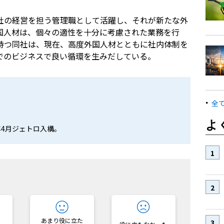
社の経営を担う管理職として活躍し、それが新たな外
国人材は、個々の適性を十分に考慮された業務を行
持つ同社は、現在、高度外国人材とともに社内体制を
でのビジネスで良い循環を生みだしている。
全
）
よ
年4月ジェトロ入構。
？
あまり役に立た