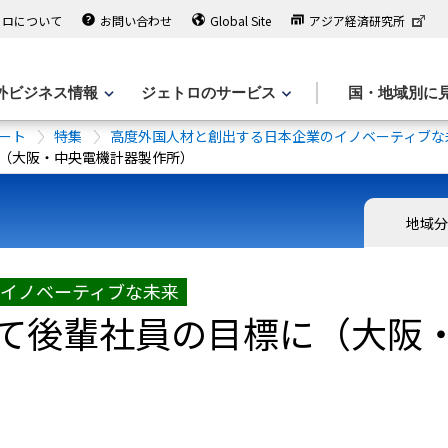
トロについて
お問い合わせ
Global Site
アジア経済研究所
外ビジネス情報
ジェトロのサービス
国・地域別に
ート
特集
高度外国人材と創出する日本企業のイノベーティブな
（大阪・中央電機計器製作所）
地域
イノベーティブな未来
て後輩社員の目標に（大阪