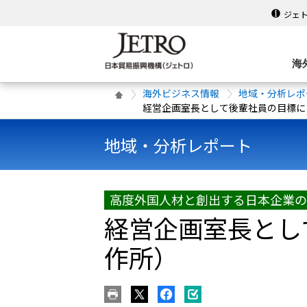
ジェ
海
海外ビジネス情報
地域・分析レポ
経営企画室長として後輩社員の目標に
地域・分析レポート
高度外国人材と創出する日本企業の
経営企画室長とし
作所）