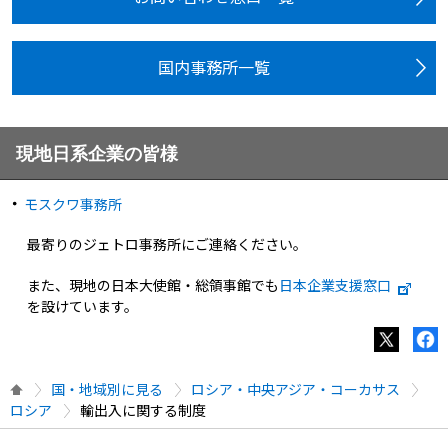
国内事務所一覧
現地日系企業の皆様
モスクワ事務所
最寄りのジェトロ事務所にご連絡ください。
また、現地の日本大使館・総領事館でも
日本企業支援窓口
を設けています。
国・地域別に見る
ロシア・中央アジア・コーカサス
ロシア
輸出入に関する制度