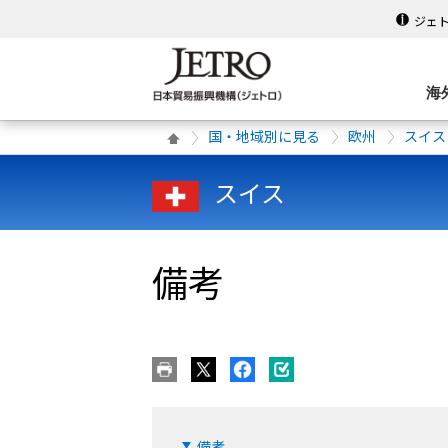
ジェ
海
国・地域別に見る
欧州
スイス
スイス
備考
備考