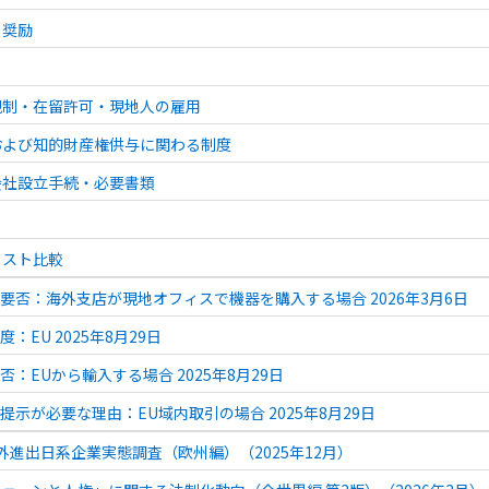
る奨励
規制・在留許可・現地人の雇用
および知的財産権供与に関わる制度
会社設立手続・必要書類
コスト比較
の要否：海外支店が現地オフィスで機器を購入する場合 2026年3月6日
度：EU 2025年8月29日
否：EUから輸入する場合 2025年8月29日
号提示が必要な理由：EU域内取引の場合 2025年8月29日
 海外進出日系企業実態調査（欧州編）（2025年12月）