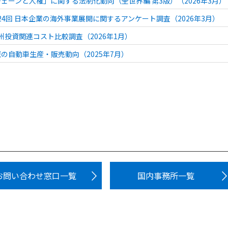
ェーンと人権」に関する法制化動向（全世界編 第3版）（2026年3月）
 第24回 日本企業の海外事業展開に関するアンケート調査（2026年3月）
 欧州投資関連コスト比較調査（2026年1月）
の自動車生産・販売動向（2025年7月）
お問い合わせ窓口一覧
国内事務所一覧