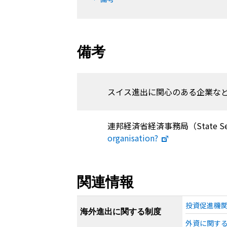
備考
スイス進出に関心のある企業な
連邦経済省経済事務局（
State Se
organisation?
関連情報
投資促進機
海外進出に関する制度
外資に関す